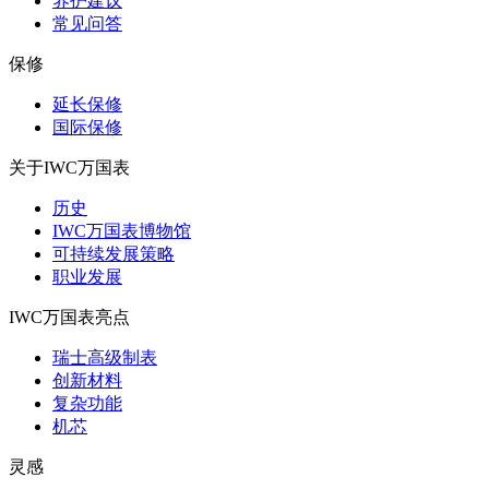
养护建议
常见问答
保修
延长保修
国际保修
关于IWC万国表
历史
IWC万国表博物馆
可持续发展策略
职业发展
IWC万国表亮点
瑞士高级制表
创新材料
复杂功能
机芯
灵感