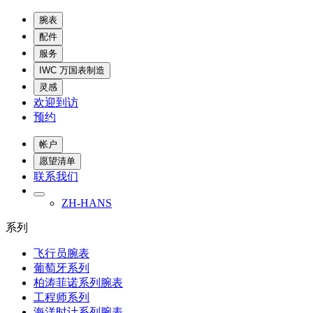
腕表
配件
服务
IWC 万国表制造
灵感
欢迎到访
预约
帐户
愿望清单
联系我们
ZH-HANS
系列
飞行员腕表
葡萄牙系列
柏涛菲诺系列腕表
工程师系列
海洋时计系列腕表