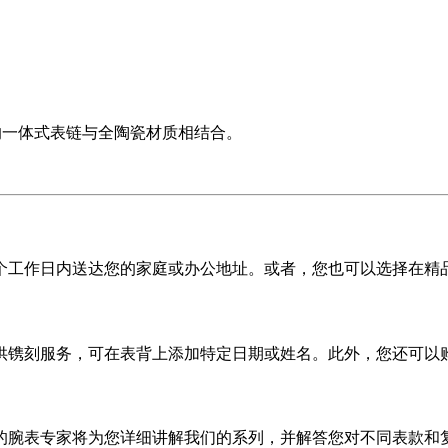
）设计的一体式表链与全陶瓷材质相结合。
5 个工作日内送达您的家庭或办公地址。或者，您也可以选择在精
供镌刻服务，可在表背上添加特定日期或姓名。此外，您还可以
的腕表专家将为您详细讲解我们的系列，并解答您对不同表款和