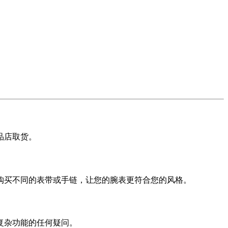
品店取货。
购买不同的表带或手链，让您的腕表更符合您的风格。
复杂功能的任何疑问。