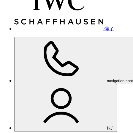
懂了
navigation.con
帐户