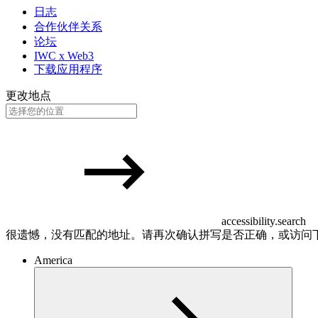
日志
合作伙伴关系
论坛
IWC x Web3
下载应用程序
更改地点
accessibility.search
很遗憾，没有匹配的地址。请再次确认拼写是否正确，或访问
America