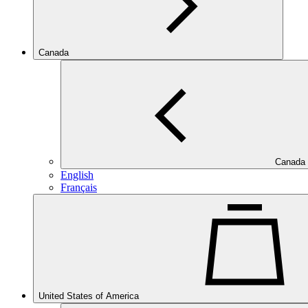
Canada
Canada
English
Français
United States of America