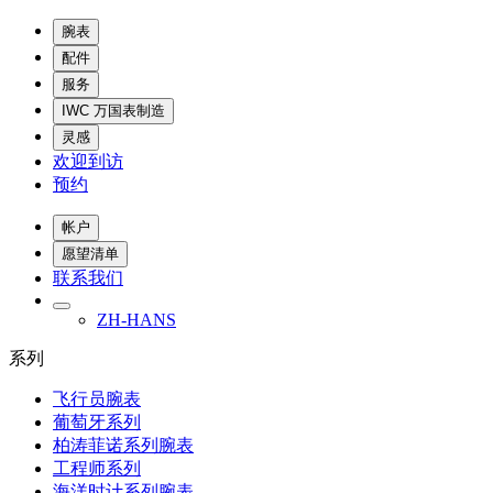
腕表
配件
服务
IWC 万国表制造
灵感
欢迎到访
预约
帐户
愿望清单
联系我们
ZH-HANS
系列
飞行员腕表
葡萄牙系列
柏涛菲诺系列腕表
工程师系列
海洋时计系列腕表