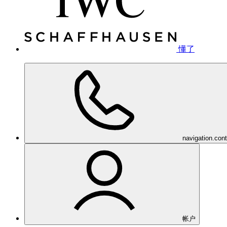
懂了
navigation.con
帐户