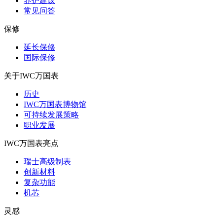
养护建议
常见问答
保修
延长保修
国际保修
关于IWC万国表
历史
IWC万国表博物馆
可持续发展策略
职业发展
IWC万国表亮点
瑞士高级制表
创新材料
复杂功能
机芯
灵感