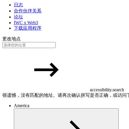
日志
合作伙伴关系
论坛
IWC x Web3
下载应用程序
更改地点
accessibility.search
很遗憾，没有匹配的地址。请再次确认拼写是否正确，或访问
America