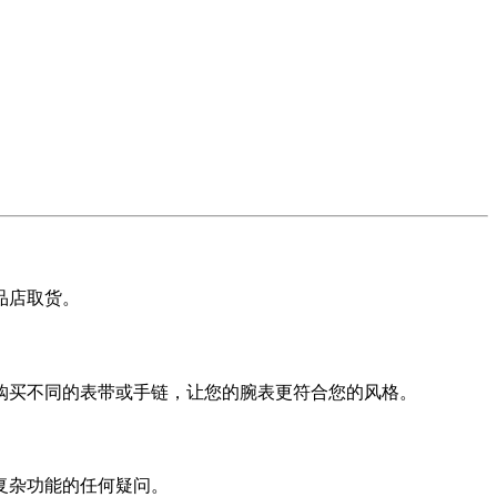
品店取货。
购买不同的表带或手链，让您的腕表更符合您的风格。
复杂功能的任何疑问。