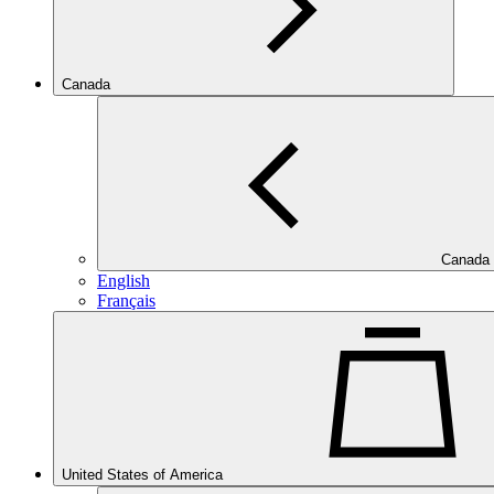
Canada
Canada
English
Français
United States of America