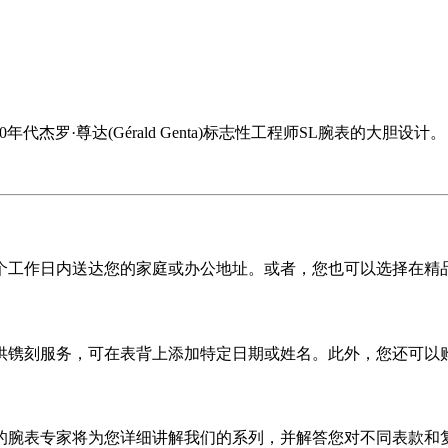
杰罗·尊达(Gérald Genta)标志性工程师SL腕表的大胆设计。
5 个工作日内送达您的家庭或办公地址。或者，您也可以选择在精
供镌刻服务，可在表背上添加特定日期或姓名。此外，您还可以
的腕表专家将为您详细讲解我们的系列，并解答您对不同表款和