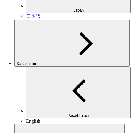
Japan
日本語
Kazakhstan
Kazakhstan
English