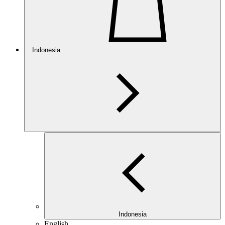
Indonesia
Indonesia
English