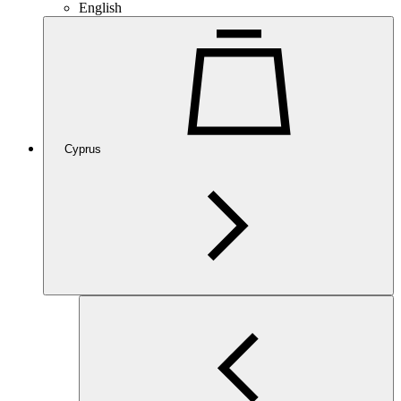
English
Cyprus