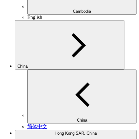
Cambodia
English
China
China
简体中文
Hong Kong SAR, China