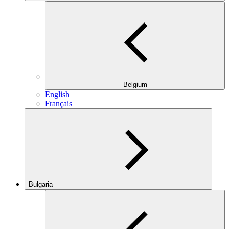
Belgium
English
Français
Bulgaria