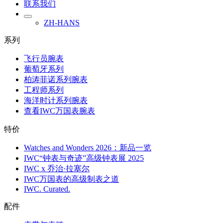
联系我们
ZH-HANS
系列
飞行员腕表
葡萄牙系列
柏涛菲诺系列腕表
工程师系列
海洋时计系列腕表
查看IWC万国表腕表
特价
Watches and Wonders 2026：新品一览
IWC“钟表与奇迹”高级钟表展 2025
IWC x 乔治·拉塞尔
IWC万国表的高级制表之道
IWC. Curated.
配件