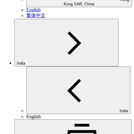
Kong SAR, China
English
繁体中文
India
India
English