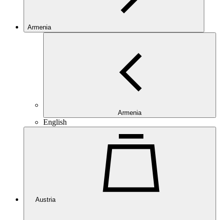
Armenia
Armenia
English
Austria