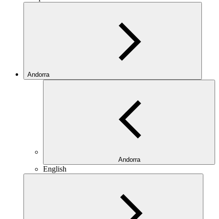
Andorra
Andorra
English