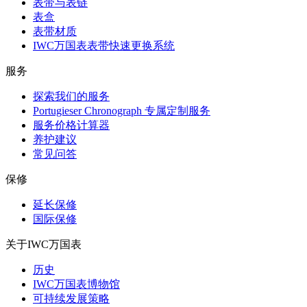
表带与表链
表盒
表带材质
IWC万国表表带快速更换系统
服务
探索我们的服务
Portugieser Chronograph 专属定制服务
服务价格计算器
养护建议
常见问答
保修
延长保修
国际保修
关于IWC万国表
历史
IWC万国表博物馆
可持续发展策略