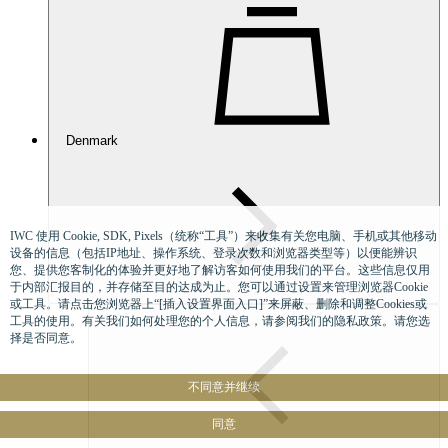
Denmark
IWC 使用 Cookie, SDK, Pixels（统称“工具”）来收集有关您电脑、手机或其他移动
设备的信息（包括IP地址、操作系统、登录次数和浏览器类型等）以便能辨识
您、提供您客制化的体验并更好地了解访客如何使用我们的平台。这些信息仅用
于内部汇报目的，并存储至目的达成为止。您可以通过设置来管理浏览器Cookie
或工具。请点击您浏览器上“[插入设置界面入口]”来屏蔽、删除和调整Cookies或
工具的使用。有关我们如何处理您的个人信息，请参阅我们的隐私政策。请您选
择是否同意。
不同意并继续
同意