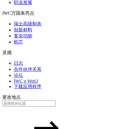
职业发展
IWC万国表亮点
瑞士高级制表
创新材料
复杂功能
机芯
灵感
日志
合作伙伴关系
论坛
IWC x Web3
下载应用程序
更改地点