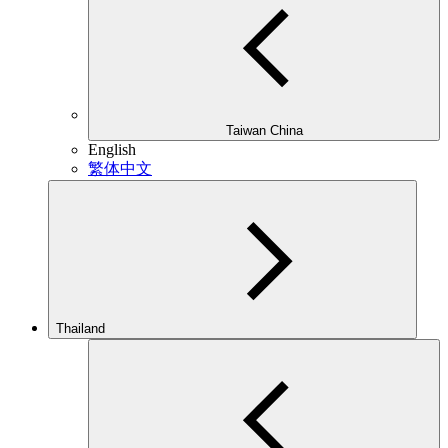
Taiwan China
English
繁体中文
Thailand