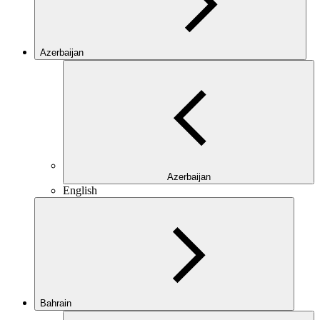
Azerbaijan
Azerbaijan
English
Bahrain