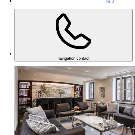
懂了
navigation.contact