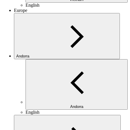
English
Europe
Andorra
Andorra
English