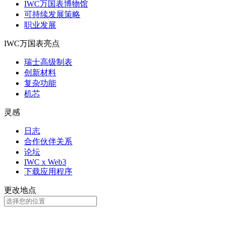
IWC万国表博物馆
可持续发展策略
职业发展
IWC万国表亮点
瑞士高级制表
创新材料
复杂功能
机芯
灵感
日志
合作伙伴关系
论坛
IWC x Web3
下载应用程序
更改地点