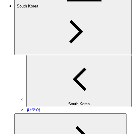
South Korea
South Korea
한국어