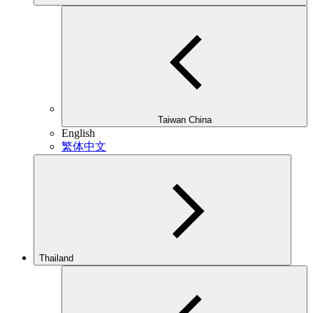
Taiwan China
English
繁体中文
Thailand