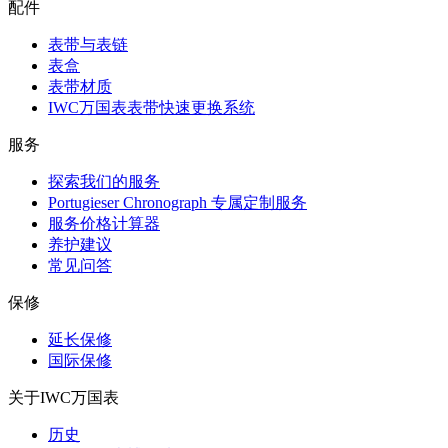
配件
表带与表链
表盒
表带材质
IWC万国表表带快速更换系统
服务
探索我们的服务
Portugieser Chronograph 专属定制服务
服务价格计算器
养护建议
常见问答
保修
延长保修
国际保修
关于IWC万国表
历史