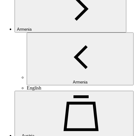
Armenia
Armenia
English
Austria