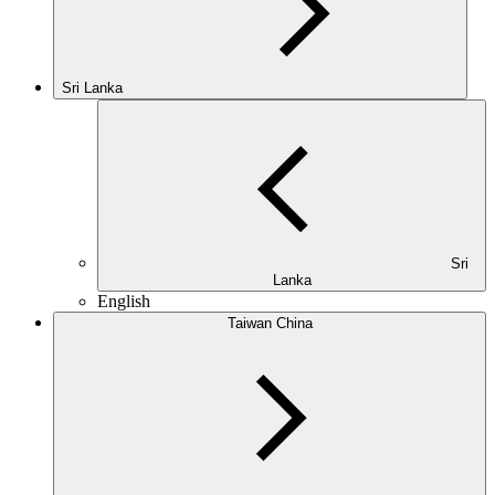
Sri Lanka
Sri
Lanka
English
Taiwan China