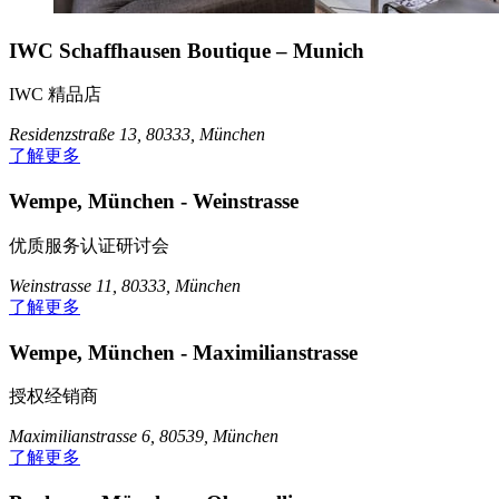
IWC Schaffhausen Boutique – Munich
IWC 精品店
Residenzstraße 13, 80333, München
了解更多
Wempe, München - Weinstrasse
优质服务认证研讨会
Weinstrasse 11, 80333, München
了解更多
Wempe, München - Maximilianstrasse
授权经销商
Maximilianstrasse 6, 80539, München
了解更多