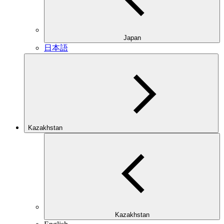
Japan
日本語
Kazakhstan
Kazakhstan