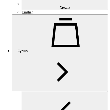
Croatia
English
Cyprus