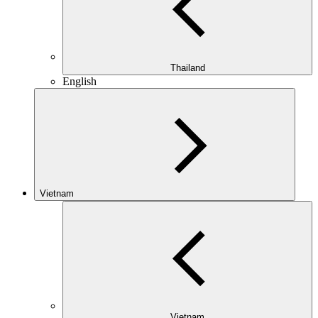
Thailand
English
Vietnam
Vietnam