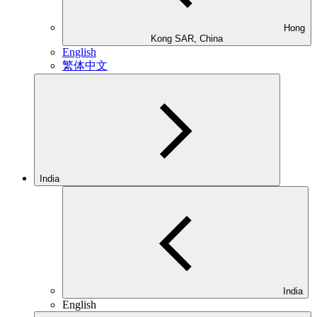
Hong
Kong SAR, China
English
繁体中文
India
India
English