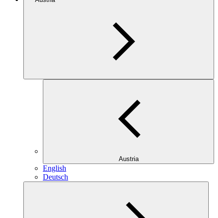
Austria
English
Deutsch