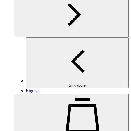
Singapore
English