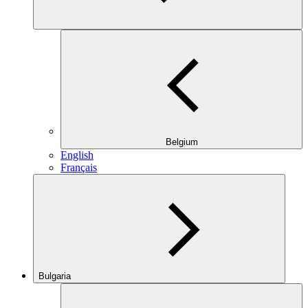
Belgium
English
Français
Bulgaria