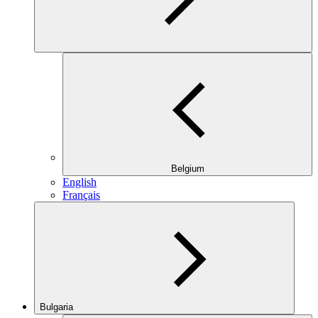
Belgium
English
Français
Bulgaria