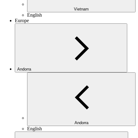
Vietnam
English
Europe
Andorra
Andorra
English