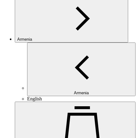
Armenia
Armenia
English