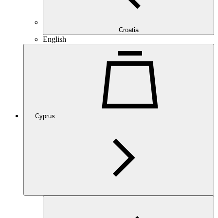
Croatia
English
Cyprus