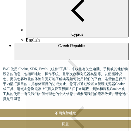
Cyprus
English
Czech Republic
IWC 使用 Cookie, SDK, Pixels（统称“工具”）来收集有关您电脑、手机或其他移动
设备的信息（包括IP地址、操作系统、登录次数和浏览器类型等）以便能辨识
您、提供您客制化的体验并更好地了解访客如何使用我们的平台。这些信息仅用
于内部汇报目的，并存储至目的达成为止。您可以通过设置来管理浏览器Cookie
或工具。请点击您浏览器上“[插入设置界面入口]”来屏蔽、删除和调整Cookies或
工具的使用。有关我们如何处理您的个人信息，请参阅我们的隐私政策。请您选
择是否同意。
不同意并继续
同意