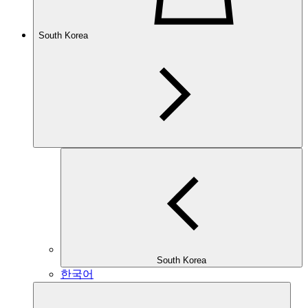
South Korea
South Korea
한국어