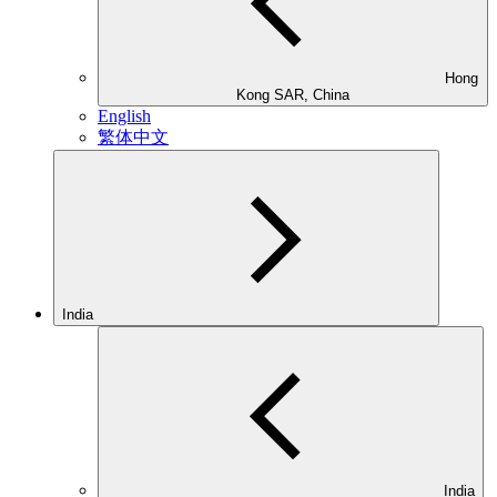
Hong
Kong SAR, China
English
繁体中文
India
India