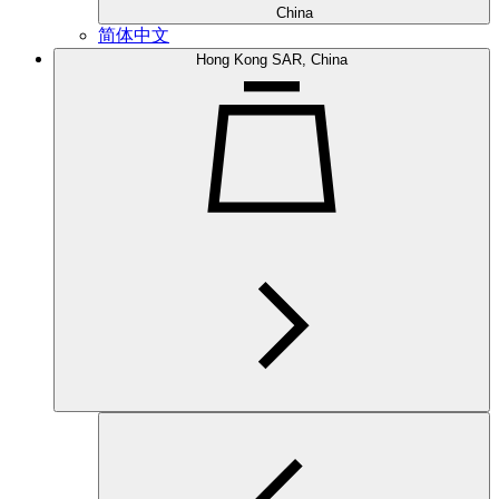
China
简体中文
Hong Kong SAR, China