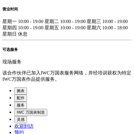
营业时间
星期一
10:00 - 19:00
星期二
10:00 - 19:00
星期三
10:00 - 19:00
星期四
10:00 - 19:00
星期五
10:00 - 19:00
星期六
10:00 - 18:00
星期日
休息
可选服务
现场服务
该合作伙伴已加入IWC万国表服务网络，并经培训获权为特定
IWC万国表作品提供服务。
腕表
配件
服务
IWC 万国表制造
灵感
欢迎到访
预约