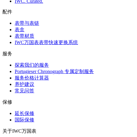
IWC. Curated.
配件
表带与表链
表盒
表带材质
IWC万国表表带快速更换系统
服务
探索我们的服务
Portugieser Chronograph 专属定制服务
服务价格计算器
养护建议
常见问答
保修
延长保修
国际保修
关于IWC万国表