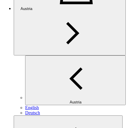
Austria
Austria
English
Deutsch