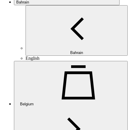
Bahrain
Bahrain
English
Belgium