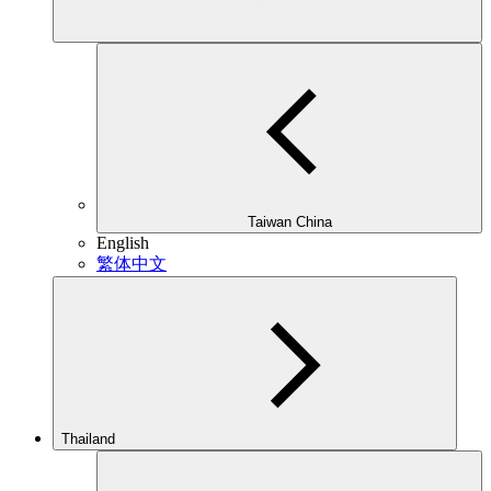
Taiwan China
English
繁体中文
Thailand