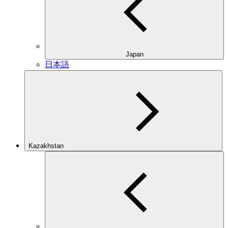
Japan
日本語
Kazakhstan