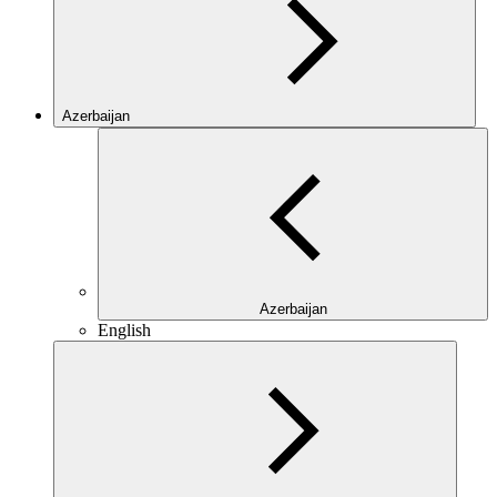
Azerbaijan
Azerbaijan
English