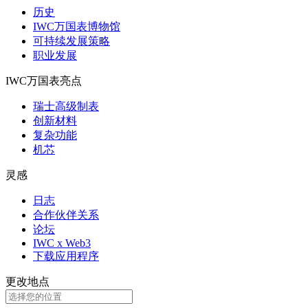
历史
IWC万国表博物馆
可持续发展策略
职业发展
IWC万国表亮点
瑞士高级制表
创新材料
复杂功能
机芯
灵感
日志
合作伙伴关系
论坛
IWC x Web3
下载应用程序
更改地点