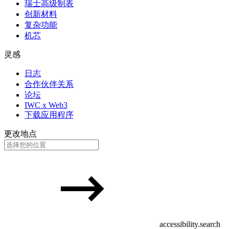
瑞士高级制表
创新材料
复杂功能
机芯
灵感
日志
合作伙伴关系
论坛
IWC x Web3
下载应用程序
更改地点
accessibility.search