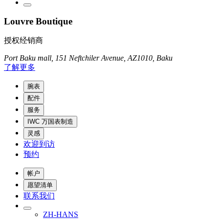
Louvre Boutique
授权经销商
Port Baku mall, 151 Neftchiler Avenue, AZ1010, Baku
了解更多
腕表
配件
服务
IWC 万国表制造
灵感
欢迎到访
预约
帐户
愿望清单
联系我们
ZH-HANS