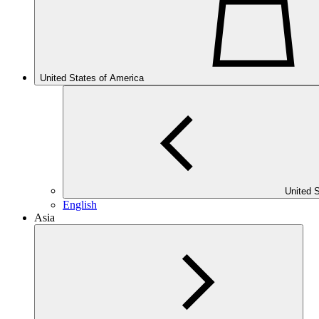
United States of America
United 
English
Asia