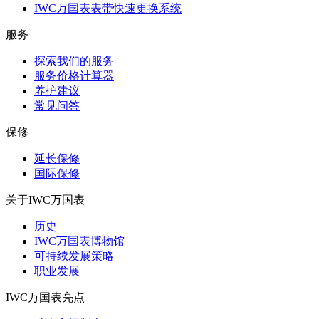
IWC万国表表带快速更换系统
服务
探索我们的服务
服务价格计算器
养护建议
常见问答
保修
延长保修
国际保修
关于IWC万国表
历史
IWC万国表博物馆
可持续发展策略
职业发展
IWC万国表亮点