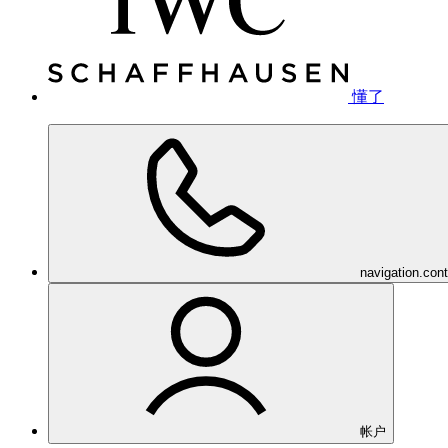
懂了
navigation.con
帐户