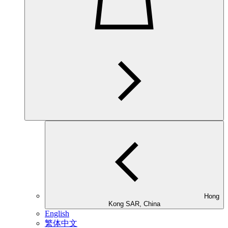
Hong
Kong SAR, China
English
繁体中文