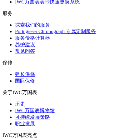
IWC万国表表带快速更换系统
服务
探索我们的服务
Portugieser Chronograph 专属定制服务
服务价格计算器
养护建议
常见问答
保修
延长保修
国际保修
关于IWC万国表
历史
IWC万国表博物馆
可持续发展策略
职业发展
IWC万国表亮点