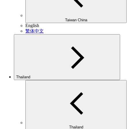
Taiwan China
English
繁体中文
Thailand
Thailand