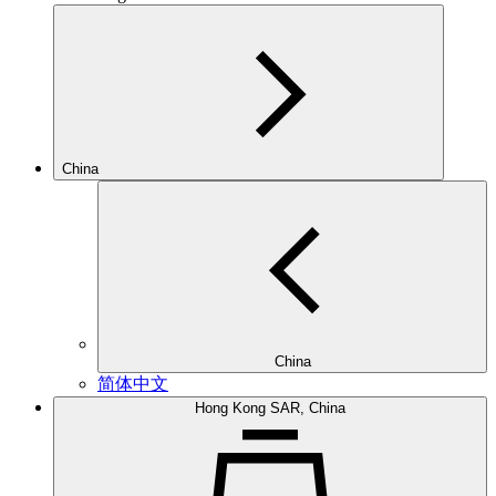
China
China
简体中文
Hong Kong SAR, China