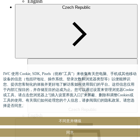
English
Czech Republic
IWC 使用 Cookie, SDK, Pixels（统称“工具”）来收集有关您电脑、手机或其他移动
设备的信息（包括IP地址、操作系统、登录次数和浏览器类型等）以便能辨识
您、提供您客制化的体验并更好地了解访客如何使用我们的平台。这些信息仅用
于内部汇报目的，并存储至目的达成为止。您可以通过设置来管理浏览器Cookie
或工具。请点击您浏览器上“[插入设置界面入口]”来屏蔽、删除和调整Cookies或
工具的使用。有关我们如何处理您的个人信息，请参阅我们的隐私政策。请您选
择是否同意。
Czech Republic
English
不同意并继续
同意