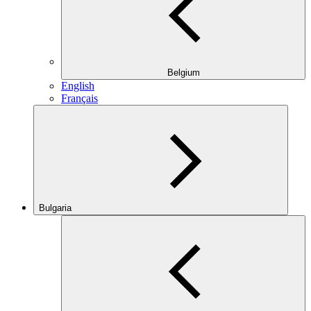
Belgium
English
Français
Bulgaria