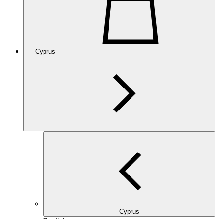
Cyprus
Cyprus