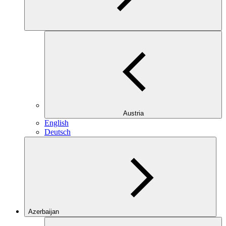
Austria
English
Deutsch
Azerbaijan