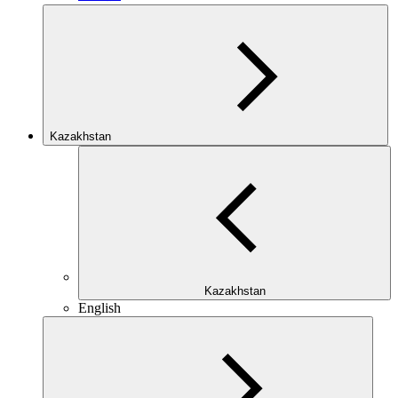
Kazakhstan
Kazakhstan
English