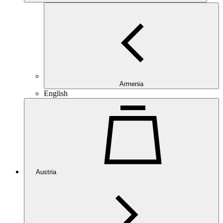
Armenia
English
Austria