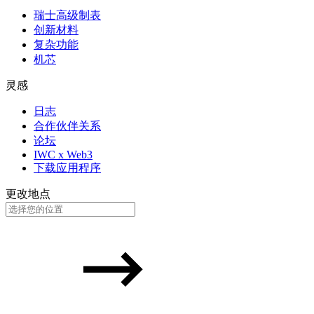
瑞士高级制表
创新材料
复杂功能
机芯
灵感
日志
合作伙伴关系
论坛
IWC x Web3
下载应用程序
更改地点