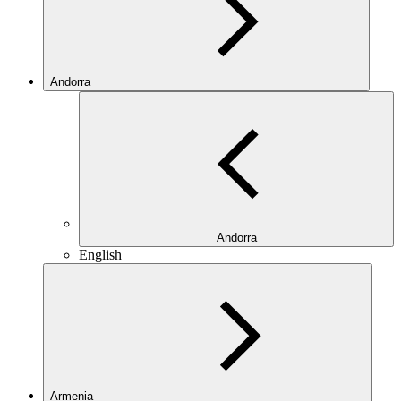
Andorra
Andorra
English
Armenia