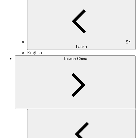
Sri
Lanka
English
Taiwan China