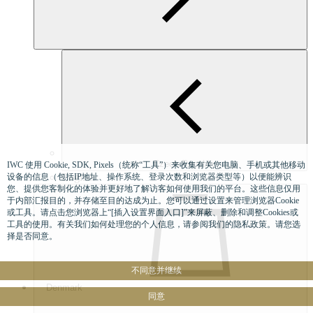
Czech Republic
IWC 使用 Cookie, SDK, Pixels（统称“工具”）来收集有关您电脑、手机或其他移动
English
设备的信息（包括IP地址、操作系统、登录次数和浏览器类型等）以便能辨识
您、提供您客制化的体验并更好地了解访客如何使用我们的平台。这些信息仅用
于内部汇报目的，并存储至目的达成为止。您可以通过设置来管理浏览器Cookie
或工具。请点击您浏览器上“[插入设置界面入口]”来屏蔽、删除和调整Cookies或
工具的使用。有关我们如何处理您的个人信息，请参阅我们的隐私政策。请您选
择是否同意。
不同意并继续
Denmark
同意