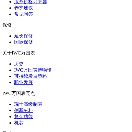
服务价格计算器
养护建议
常见问答
保修
延长保修
国际保修
关于IWC万国表
历史
IWC万国表博物馆
可持续发展策略
职业发展
IWC万国表亮点
瑞士高级制表
创新材料
复杂功能
机芯