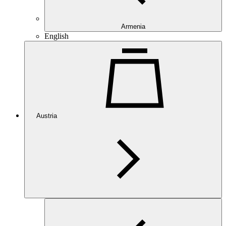
Armenia
English
Austria