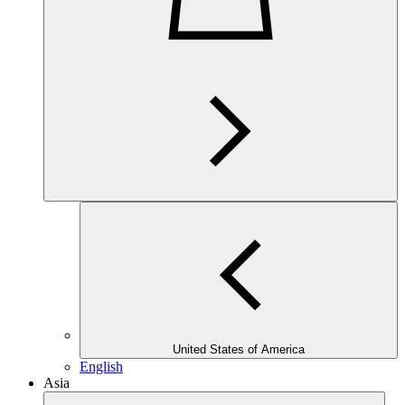
United States of America
English
Asia