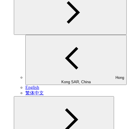
Hong
Kong SAR, China
English
繁体中文