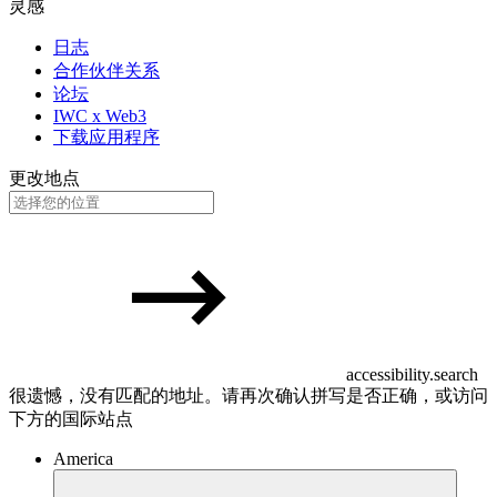
灵感
日志
合作伙伴关系
论坛
IWC x Web3
下载应用程序
更改地点
accessibility.search
很遗憾，没有匹配的地址。请再次确认拼写是否正确，或访问
下方的国际站点
America