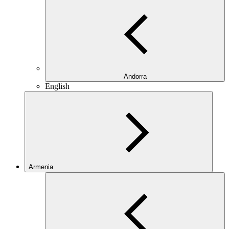
Andorra
English
Armenia