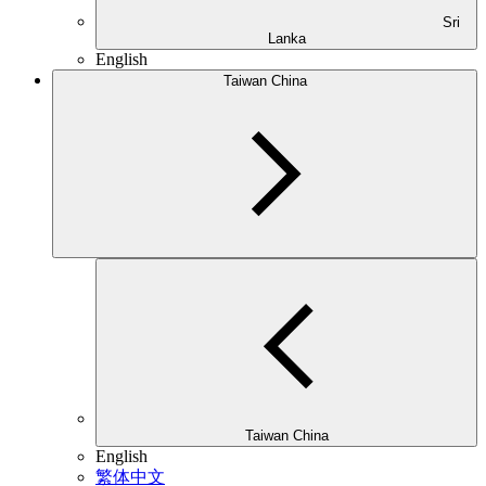
Sri
Lanka
English
Taiwan China
Taiwan China
English
繁体中文