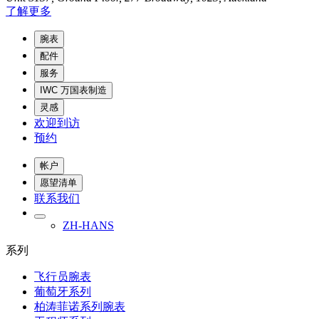
了解更多
腕表
配件
服务
IWC 万国表制造
灵感
欢迎到访
预约
帐户
愿望清单
联系我们
ZH-HANS
系列
飞行员腕表
葡萄牙系列
柏涛菲诺系列腕表