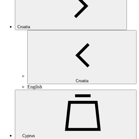
Croatia
Croatia
English
Cyprus