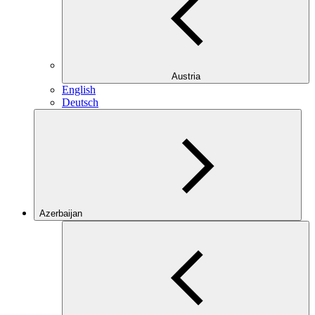
Austria
English
Deutsch
Azerbaijan