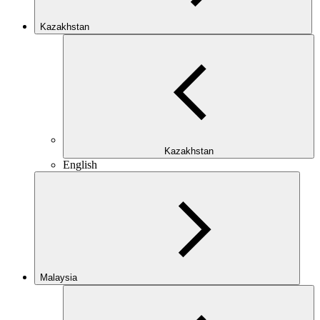
Kazakhstan
Kazakhstan
English
Malaysia