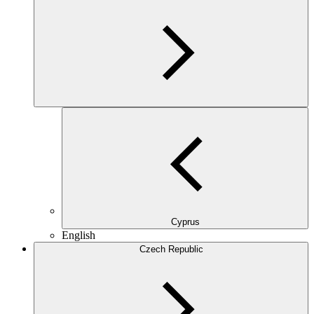
Cyprus
English
Czech Republic