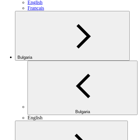
English
Français
Bulgaria
Bulgaria
English