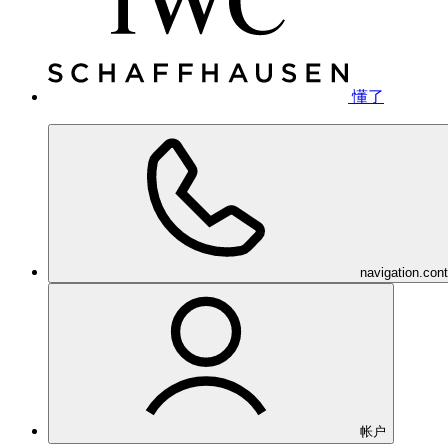
懂了
navigation.con
帐户