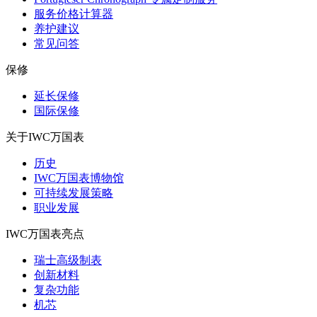
服务价格计算器
养护建议
常见问答
保修
延长保修
国际保修
关于IWC万国表
历史
IWC万国表博物馆
可持续发展策略
职业发展
IWC万国表亮点
瑞士高级制表
创新材料
复杂功能
机芯