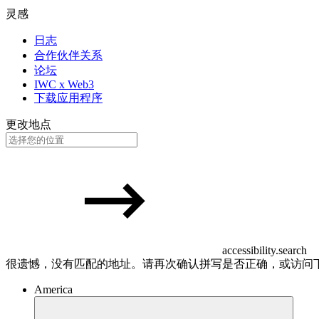
灵感
日志
合作伙伴关系
论坛
IWC x Web3
下载应用程序
更改地点
accessibility.search
很遗憾，没有匹配的地址。请再次确认拼写是否正确，或访问
America