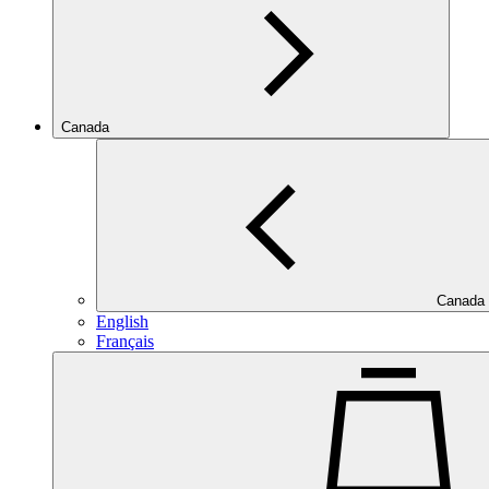
Canada
Canada
English
Français