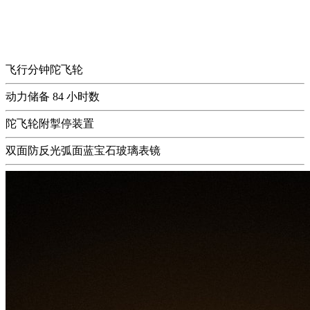
飞行分钟陀飞轮
动力储备
84 小时数
陀飞轮附掣停装置
双面防反光弧面蓝宝石玻璃表镜