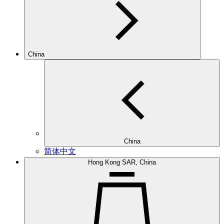
China
China
简体中文
Hong Kong SAR, China