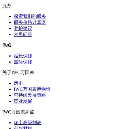
服务
探索我们的服务
服务价格计算器
养护建议
常见问答
保修
延长保修
国际保修
关于IWC万国表
历史
IWC万国表博物馆
可持续发展策略
职业发展
IWC万国表亮点
瑞士高级制表
创新材料