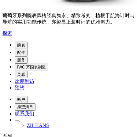
葡萄牙系列腕表风格经典隽永、精致考究，植根于航海计时与
导航的实用功能传统，亦彰显正装时计的优雅魅力。
探索
腕表
配件
服务
IWC 万国表制造
灵感
欢迎到访
预约
帐户
愿望清单
联系我们
ZH-HANS
系列