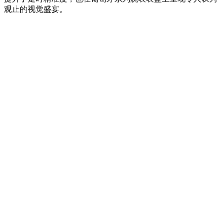
观止的视觉盛宴。