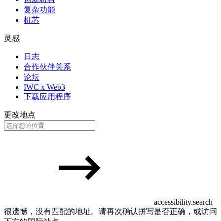
复杂功能
机芯
灵感
日志
合作伙伴关系
论坛
IWC x Web3
下载应用程序
更改地点
accessibility.search
很遗憾，没有匹配的地址。请再次确认拼写是否正确，或访问