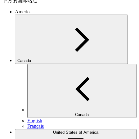
下方的国际站点
America
Canada
Canada
English
Français
United States of America