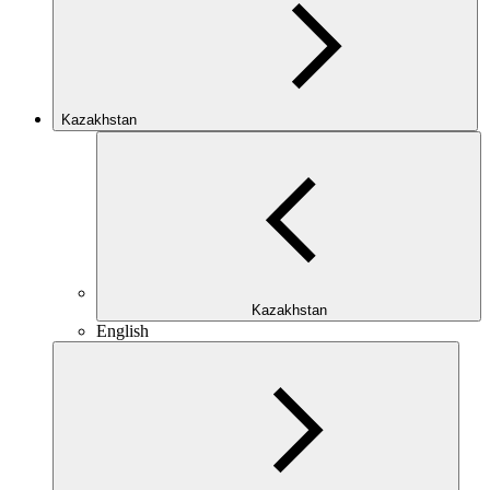
Kazakhstan
Kazakhstan
English