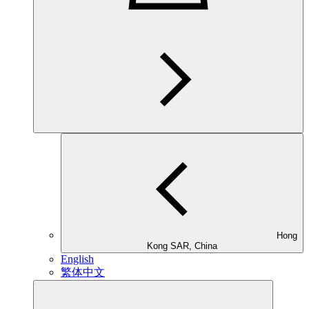
Hong
Kong SAR, China
English
繁体中文