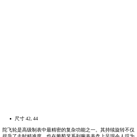
尺寸
42, 44
陀飞轮是高级制表中最精密的复杂功能之一。其持续旋转不仅
提升了走时精准度，也在葡萄牙系列腕表表盘上呈现令人叹为