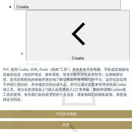
Croatia
Croatia
English
IWC 使用 Cookie, SDK, Pixels（统称“工具”）来收集有关您电脑、手机或其他移动
设备的信息（包括IP地址、操作系统、登录次数和浏览器类型等）以便能辨识
您、提供您客制化的体验并更好地了解访客如何使用我们的平台。这些信息仅用
于内部汇报目的，并存储至目的达成为止。您可以通过设置来管理浏览器Cookie
或工具。请点击您浏览器上“[插入设置界面入口]”来屏蔽、删除和调整Cookies或
工具的使用。有关我们如何处理您的个人信息，请参阅我们的隐私政策。请您选
择是否同意。
Cyprus
不同意并继续
同意