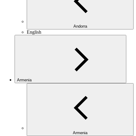
Andorra
English
Armenia
Armenia