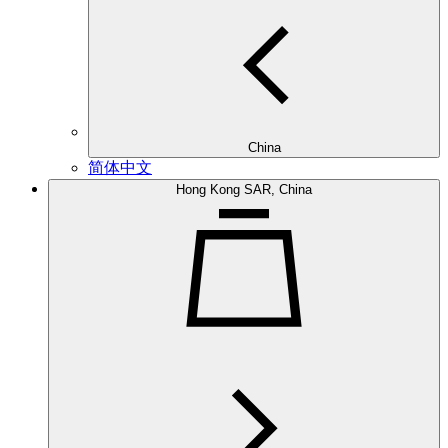
China
简体中文
Hong Kong SAR, China