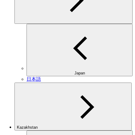
Japan
日本語
Kazakhstan