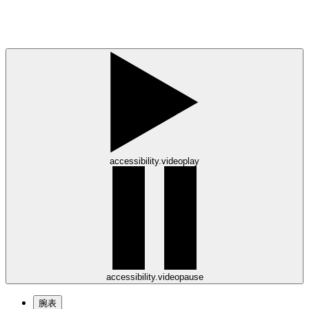
accessibility.videoplay
accessibility.videopause
腕表