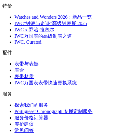
特价
Watches and Wonders 2026：新品一览
IWC“钟表与奇迹”高级钟表展 2025
IWC x 乔治·拉塞尔
IWC万国表的高级制表之道
IWC. Curated.
配件
表带与表链
表盒
表带材质
IWC万国表表带快速更换系统
服务
探索我们的服务
Portugieser Chronograph 专属定制服务
服务价格计算器
养护建议
常见问答