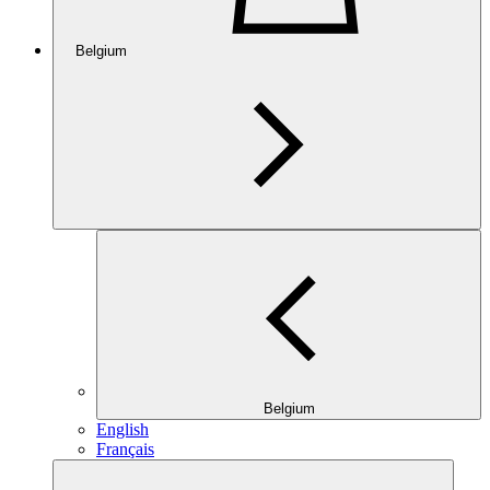
Belgium
Belgium
English
Français