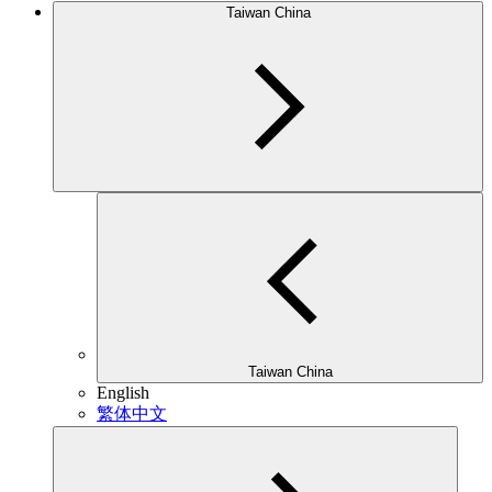
Taiwan China
Taiwan China
English
繁体中文