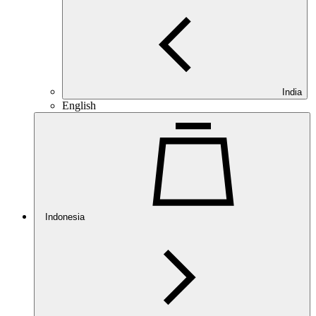
India
English
Indonesia