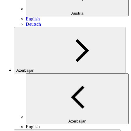
Austria
English
Deutsch
Azerbaijan
Azerbaijan
English