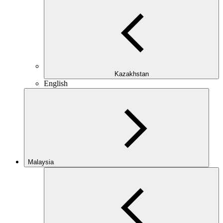
Kazakhstan
English
Malaysia