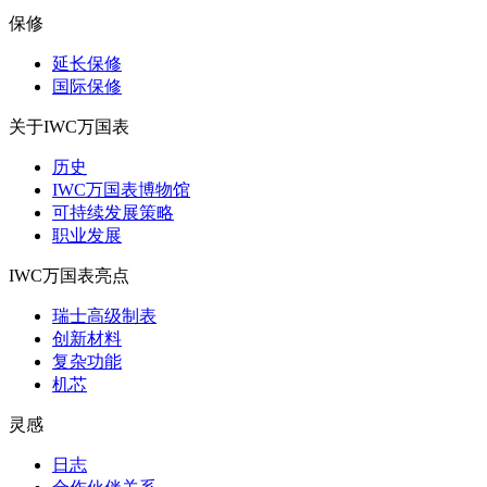
保修
延长保修
国际保修
关于IWC万国表
历史
IWC万国表博物馆
可持续发展策略
职业发展
IWC万国表亮点
瑞士高级制表
创新材料
复杂功能
机芯
灵感
日志