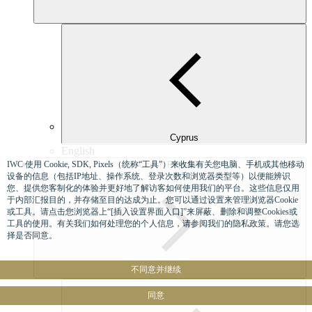
Cyprus
English
IWC 使用 Cookie, SDK, Pixels（统称“工具”）来收集有关您电脑、手机或其他移动
Czech Republic
设备的信息（包括IP地址、操作系统、登录次数和浏览器类型等）以便能辨识
您、提供您客制化的体验并更好地了解访客如何使用我们的平台。这些信息仅用
于内部汇报目的，并存储至目的达成为止。您可以通过设置来管理浏览器Cookie
或工具。请点击您浏览器上“[插入设置界面入口]”来屏蔽、删除和调整Cookies或
工具的使用。有关我们如何处理您的个人信息，请参阅我们的隐私政策。请您选
择是否同意。
不同意并继续
同意