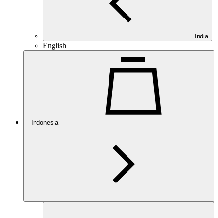
India
English
Indonesia