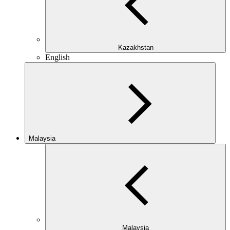
Kazakhstan
English
Malaysia
Malaysia