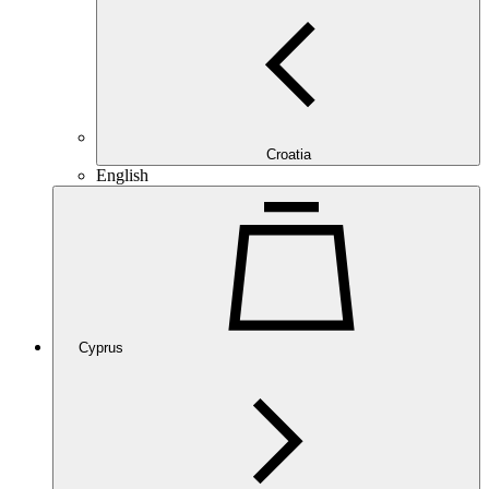
Croatia
English
Cyprus