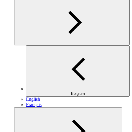
Belgium
English
Français