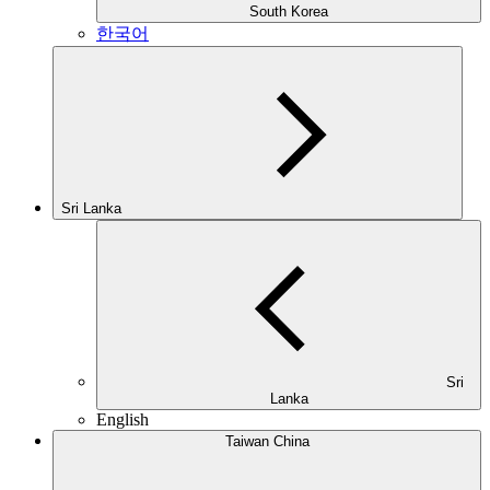
South Korea
한국어
Sri Lanka
Sri
Lanka
English
Taiwan China