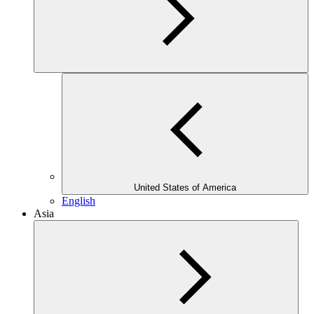
United States of America
English
Asia