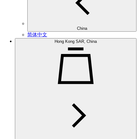
China
简体中文
Hong Kong SAR, China