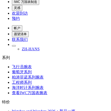
IWC 万国表制造
灵感
欢迎到访
预约
帐户
愿望清单
联系我们
ZH-HANS
系列
飞行员腕表
葡萄牙系列
柏涛菲诺系列腕表
工程师系列
海洋时计系列腕表
查看IWC万国表腕表
特价