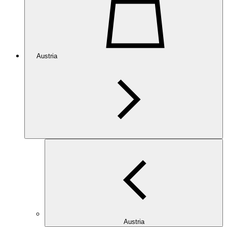
Austria
Austria