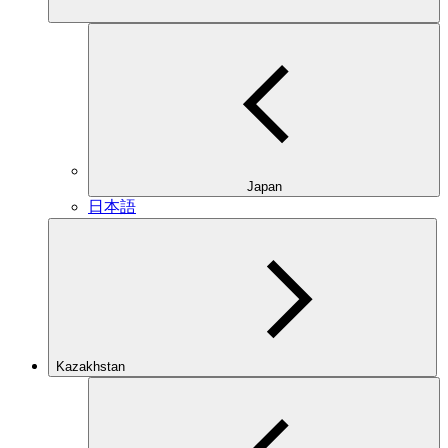
Japan
日本語
Kazakhstan