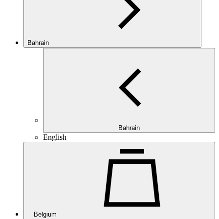
Bahrain
Bahrain
English
Belgium