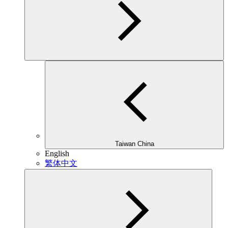
Taiwan China
English
繁体中文