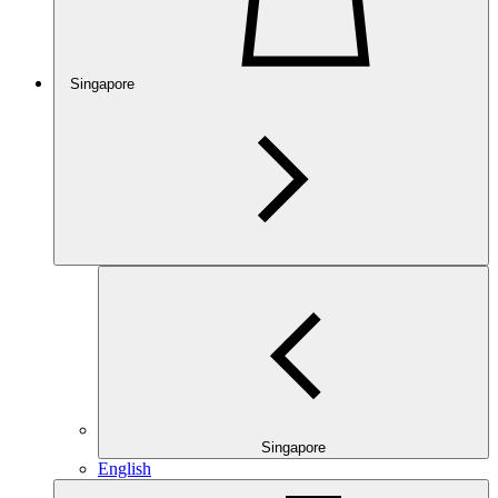
Singapore
Singapore
English