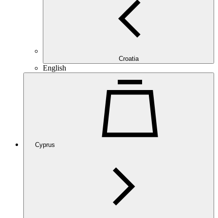
Croatia
English
Cyprus