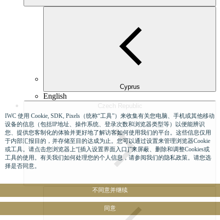
Cyprus
English
Czech Republic
IWC 使用 Cookie, SDK, Pixels（统称“工具”）来收集有关您电脑、手机或其他移动
设备的信息（包括IP地址、操作系统、登录次数和浏览器类型等）以便能辨识
您、提供您客制化的体验并更好地了解访客如何使用我们的平台。这些信息仅用
于内部汇报目的，并存储至目的达成为止。您可以通过设置来管理浏览器Cookie
或工具。请点击您浏览器上“[插入设置界面入口]”来屏蔽、删除和调整Cookies或
工具的使用。有关我们如何处理您的个人信息，请参阅我们的隐私政策。请您选
择是否同意。
不同意并继续
同意