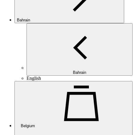
Bahrain
Bahrain
English
Belgium