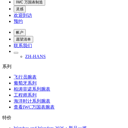
IWC 万国表制造
灵感
欢迎到访
预约
帐户
愿望清单
联系我们
ZH-HANS
系列
飞行员腕表
葡萄牙系列
柏涛菲诺系列腕表
工程师系列
海洋时计系列腕表
查看IWC万国表腕表
特价