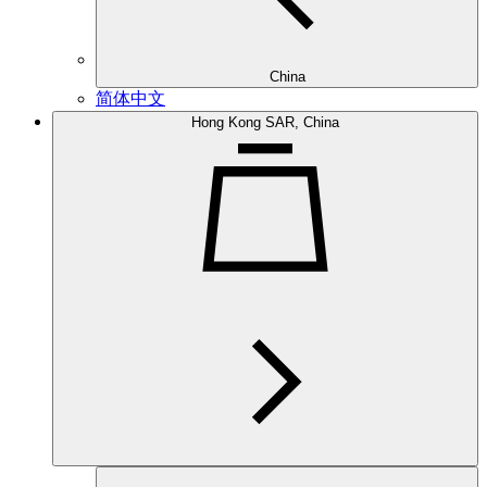
China
简体中文
Hong Kong SAR, China