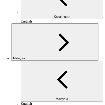
Kazakhstan
English
Malaysia
Malaysia
English