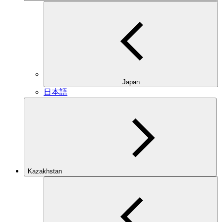
Japan
日本語
Kazakhstan