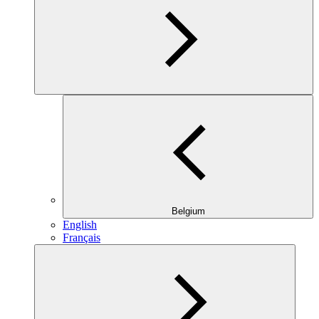
Belgium
English
Français