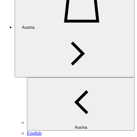
Austria
Austria
English