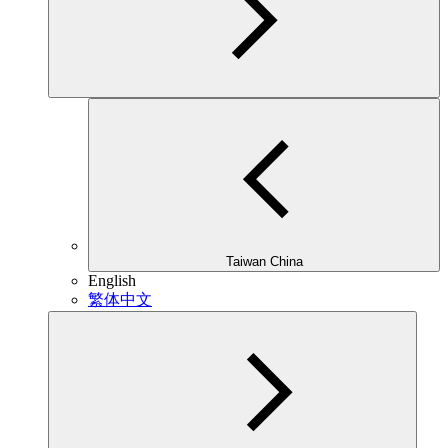
Taiwan China
English
繁体中文