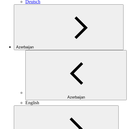
Deutsch
Azerbaijan
Azerbaijan
English