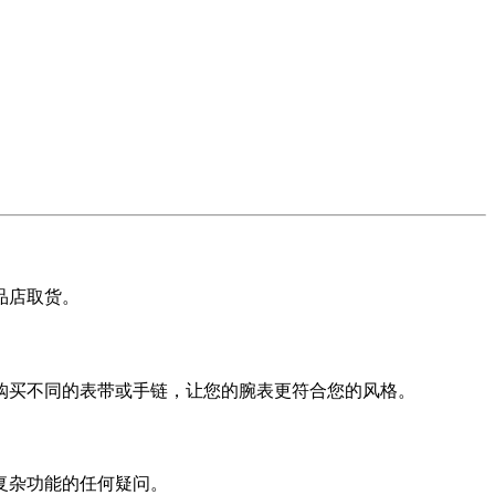
品店取货。
购买不同的表带或手链，让您的腕表更符合您的风格。
复杂功能的任何疑问。