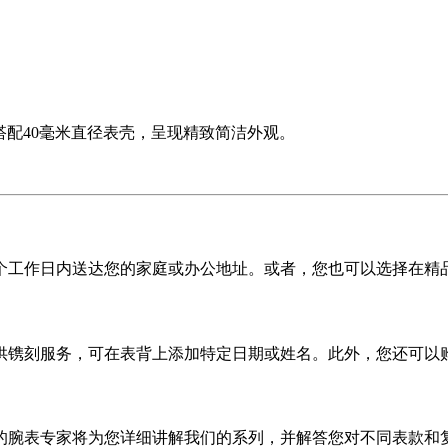
搭配40毫米直径表壳，呈现精致简洁外观。
5 个工作日内送达您的家庭或办公地址。或者，您也可以选择在精
供镌刻服务，可在表背上添加特定日期或姓名。此外，您还可以
的腕表专家将为您详细讲解我们的系列，并解答您对不同表款和