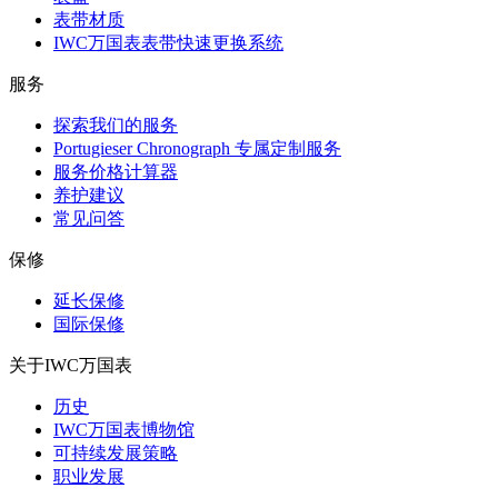
表带材质
IWC万国表表带快速更换系统
服务
探索我们的服务
Portugieser Chronograph 专属定制服务
服务价格计算器
养护建议
常见问答
保修
延长保修
国际保修
关于IWC万国表
历史
IWC万国表博物馆
可持续发展策略
职业发展