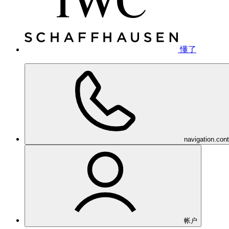
懂了
navigation.con
帐户