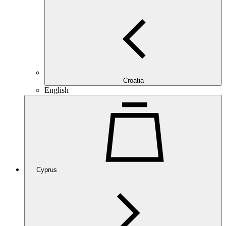
Croatia
English
Cyprus