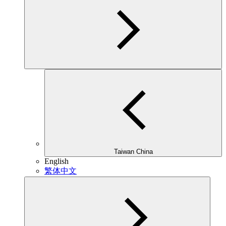
Taiwan China
English
繁体中文