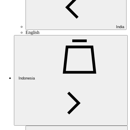
India
English
Indonesia