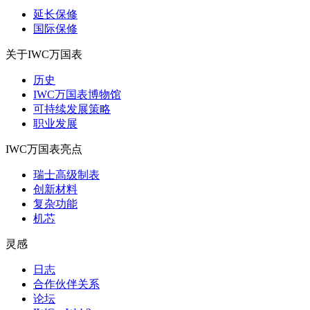
延长保修
国际保修
关于IWC万国表
历史
IWC万国表博物馆
可持续发展策略
职业发展
IWC万国表亮点
瑞士高级制表
创新材料
复杂功能
机芯
灵感
日志
合作伙伴关系
论坛