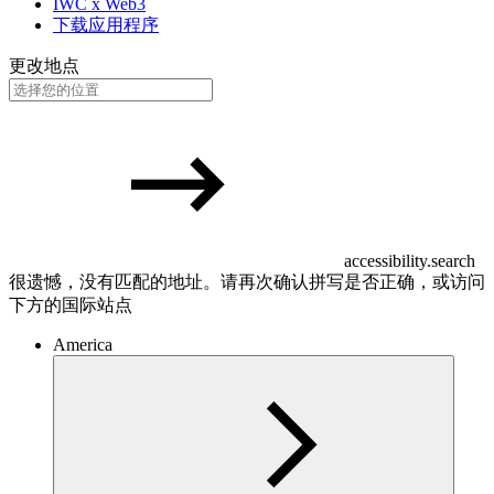
IWC x Web3
下载应用程序
更改地点
accessibility.search
很遗憾，没有匹配的地址。请再次确认拼写是否正确，或访问
下方的国际站点
America