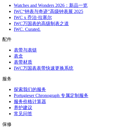
Watches and Wonders 2026：新品一览
IWC“钟表与奇迹”高级钟表展 2025
IWC x 乔治·拉塞尔
IWC万国表的高级制表之道
IWC. Curated.
配件
表带与表链
表盒
表带材质
IWC万国表表带快速更换系统
服务
探索我们的服务
Portugieser Chronograph 专属定制服务
服务价格计算器
养护建议
常见问答
保修