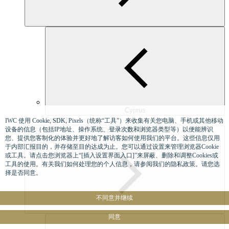
Cyprus
English
IWC 使用 Cookie, SDK, Pixels（统称“工具”）来收集有关您电脑、手机或其他移动
设备的信息（包括IP地址、操作系统、登录次数和浏览器类型等）以便能辨识
Czech Republic
您、提供您客制化的体验并更好地了解访客如何使用我们的平台。这些信息仅用
于内部汇报目的，并存储至目的达成为止。您可以通过设置来管理浏览器Cookie
或工具。请点击您浏览器上“[插入设置界面入口]”来屏蔽、删除和调整Cookies或
工具的使用。有关我们如何处理您的个人信息，请参阅我们的隐私政策。请您选
择是否同意。
不同意并继续
同意