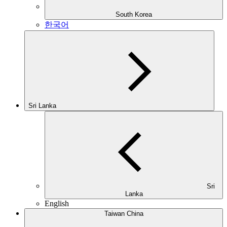
South Korea
한국어
Sri Lanka
Sri
Lanka
English
Taiwan China