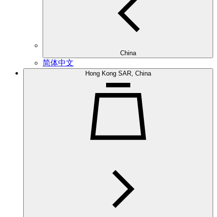
China
简体中文
Hong Kong SAR, China