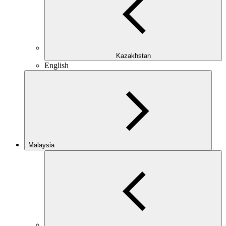
Kazakhstan
English
Malaysia