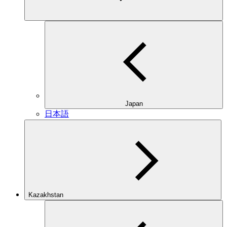
Japan
日本語
Kazakhstan