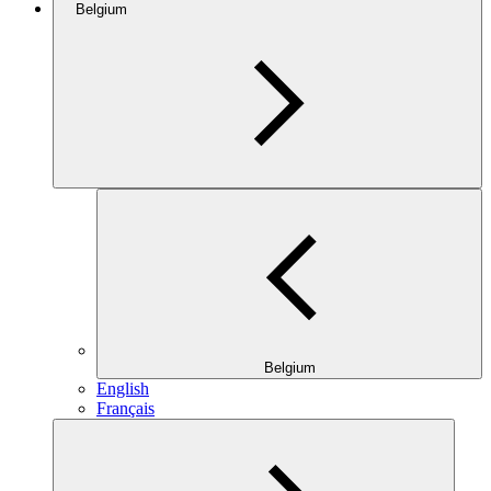
Belgium
Belgium
English
Français