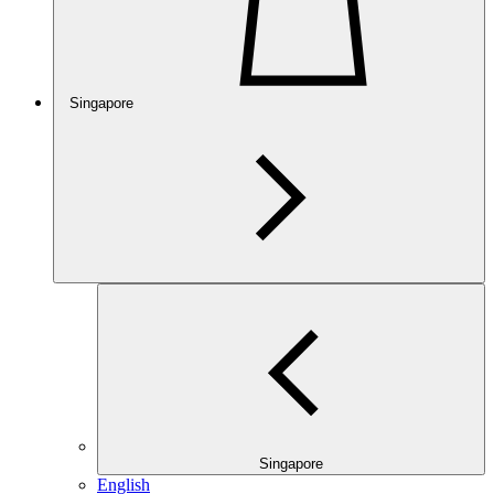
Singapore
Singapore
English