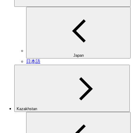
Japan
日本語
Kazakhstan