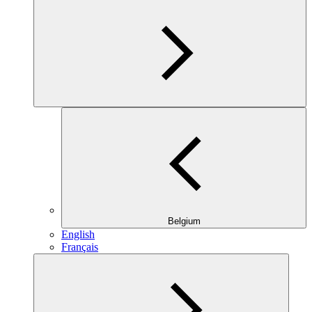
Belgium
English
Français