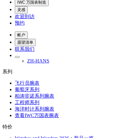
IWC 万国表制造
灵感
欢迎到访
预约
帐户
愿望清单
联系我们
ZH-HANS
系列
飞行员腕表
葡萄牙系列
柏涛菲诺系列腕表
工程师系列
海洋时计系列腕表
查看IWC万国表腕表
特价