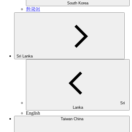
South Korea
한국어
Sri Lanka
Sri
Lanka
English
Taiwan China