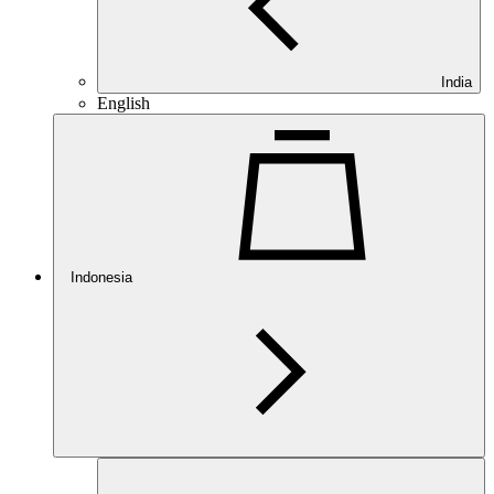
India
English
Indonesia