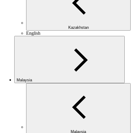
Kazakhstan
English
Malaysia
Malaysia