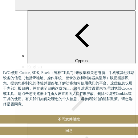
Cyprus
English
IWC 使用 Cookie, SDK, Pixels（统称“工具”）来收集有关您电脑、手机或其他移动
Czech Republic
设备的信息（包括IP地址、操作系统、登录次数和浏览器类型等）以便能辨识
您、提供您客制化的体验并更好地了解访客如何使用我们的平台。这些信息仅用
于内部汇报目的，并存储至目的达成为止。您可以通过设置来管理浏览器Cookie
或工具。请点击您浏览器上“[插入设置界面入口]”来屏蔽、删除和调整Cookies或
工具的使用。有关我们如何处理您的个人信息，请参阅我们的隐私政策。请您选
择是否同意。
不同意并继续
同意