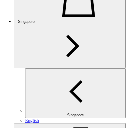
Singapore
Singapore
English