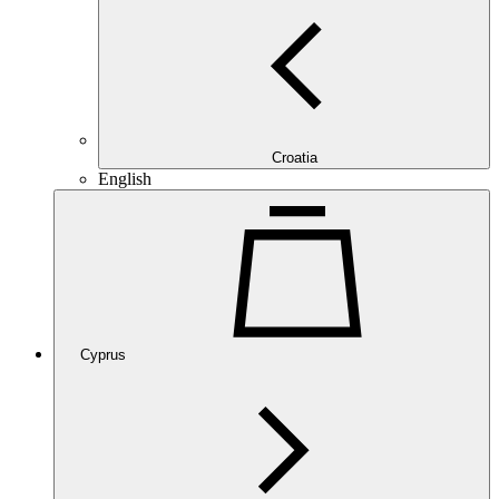
Croatia
English
Cyprus