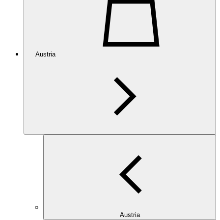
Austria
Austria