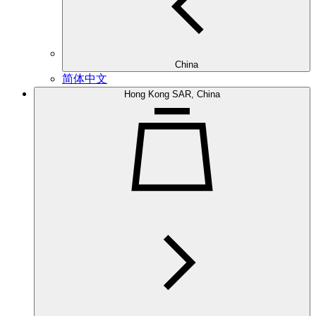
China
简体中文
Hong Kong SAR, China