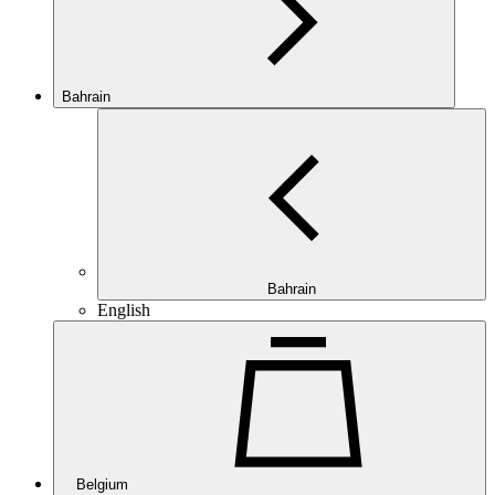
Bahrain
Bahrain
English
Belgium