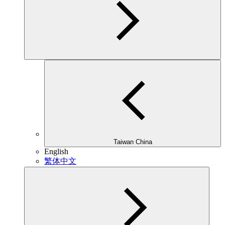
Taiwan China
English
繁体中文