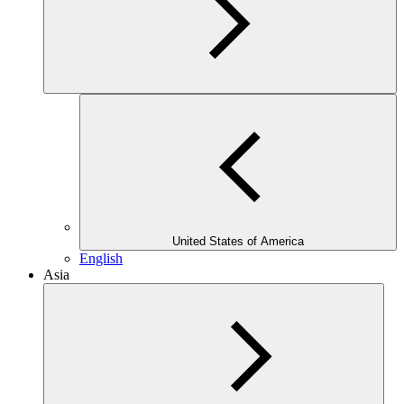
United States of America
English
Asia