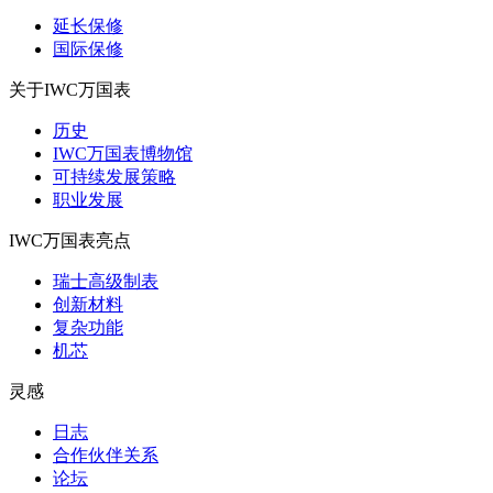
延长保修
国际保修
关于IWC万国表
历史
IWC万国表博物馆
可持续发展策略
职业发展
IWC万国表亮点
瑞士高级制表
创新材料
复杂功能
机芯
灵感
日志
合作伙伴关系
论坛