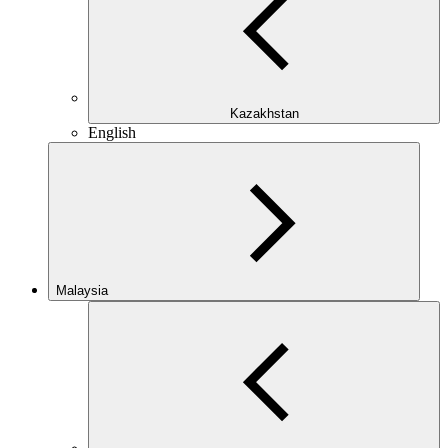
Kazakhstan
English
Malaysia