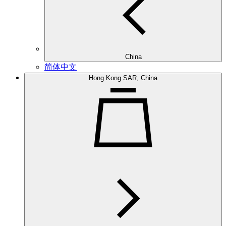
China
简体中文
Hong Kong SAR, China