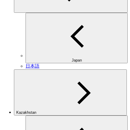
Japan
日本語
Kazakhstan