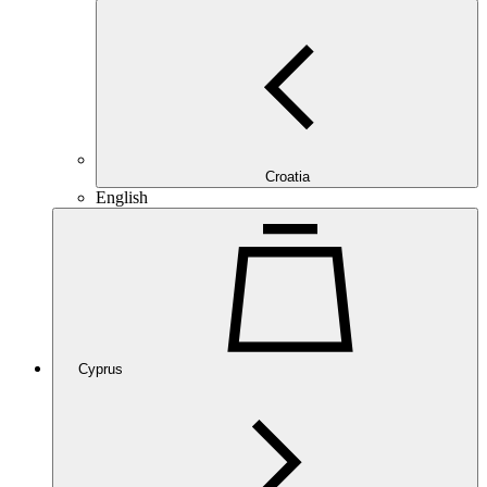
Croatia
English
Cyprus