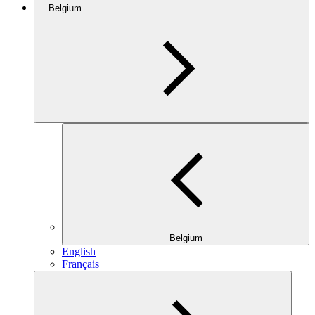
Belgium
Belgium
English
Français