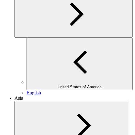
United States of America
English
Asia