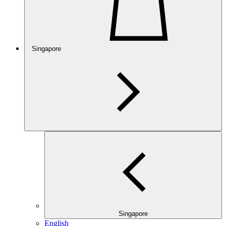
Singapore
Singapore
English