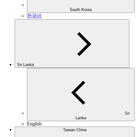
South Korea
한국어
Sri Lanka
Sri
Lanka
English
Taiwan China