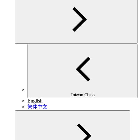
Taiwan China
English
繁体中文