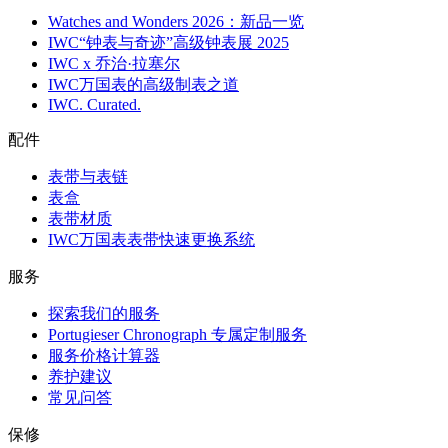
Watches and Wonders 2026：新品一览
IWC“钟表与奇迹”高级钟表展 2025
IWC x 乔治·拉塞尔
IWC万国表的高级制表之道
IWC. Curated.
配件
表带与表链
表盒
表带材质
IWC万国表表带快速更换系统
服务
探索我们的服务
Portugieser Chronograph 专属定制服务
服务价格计算器
养护建议
常见问答
保修