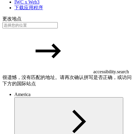
IWC x Web3
下载应用程序
更改地点
accessibility.search
很遗憾，没有匹配的地址。请再次确认拼写是否正确，或访问
下方的国际站点
America