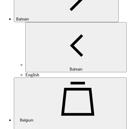
Bahrain
Bahrain
English
Belgium