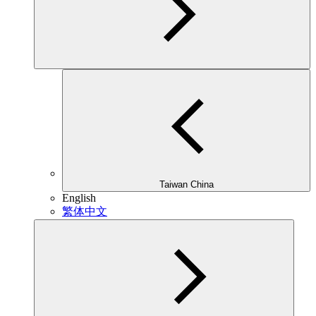
Taiwan China
English
繁体中文