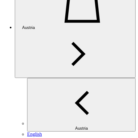
Austria
Austria
English