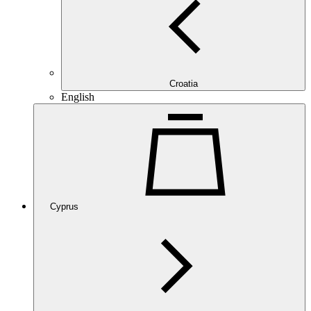
Croatia
English
Cyprus