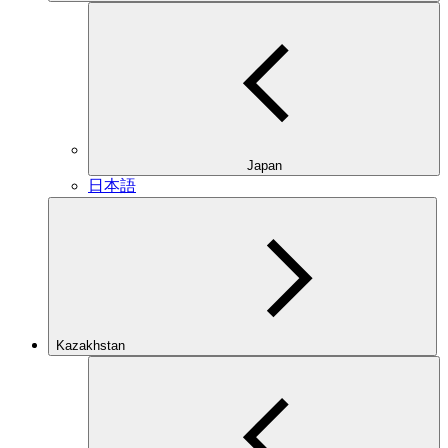
Japan
日本語
Kazakhstan