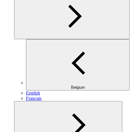
Belgium
English
Français