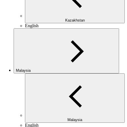
Kazakhstan
English
Malaysia
Malaysia
English