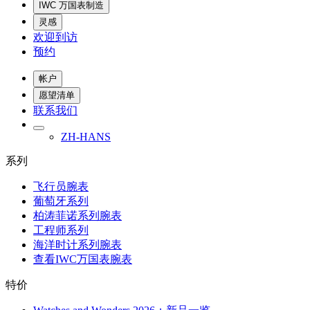
IWC 万国表制造
灵感
欢迎到访
预约
帐户
愿望清单
联系我们
ZH-HANS
系列
飞行员腕表
葡萄牙系列
柏涛菲诺系列腕表
工程师系列
海洋时计系列腕表
查看IWC万国表腕表
特价