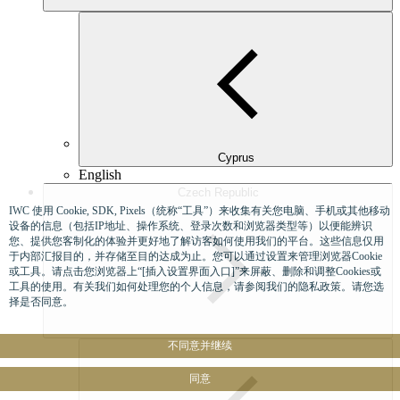
Cyprus
English
Czech Republic
IWC 使用 Cookie, SDK, Pixels（统称“工具”）来收集有关您电脑、手机或其他移动
设备的信息（包括IP地址、操作系统、登录次数和浏览器类型等）以便能辨识
您、提供您客制化的体验并更好地了解访客如何使用我们的平台。这些信息仅用
于内部汇报目的，并存储至目的达成为止。您可以通过设置来管理浏览器Cookie
或工具。请点击您浏览器上“[插入设置界面入口]”来屏蔽、删除和调整Cookies或
工具的使用。有关我们如何处理您的个人信息，请参阅我们的隐私政策。请您选
择是否同意。
不同意并继续
同意