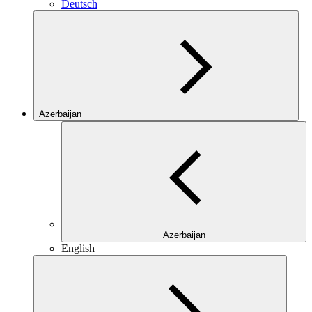
Deutsch
Azerbaijan
Azerbaijan
English