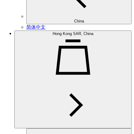
China
简体中文
Hong Kong SAR, China