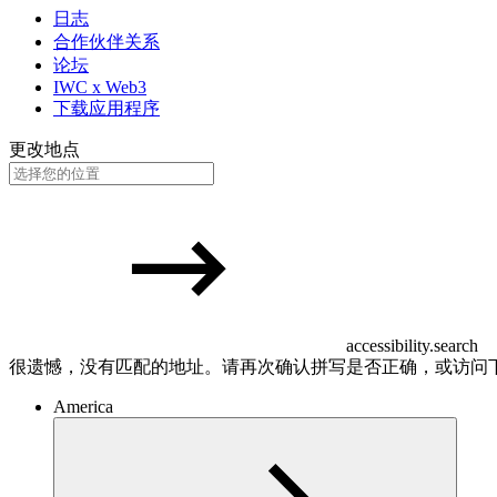
日志
合作伙伴关系
论坛
IWC x Web3
下载应用程序
更改地点
accessibility.search
很遗憾，没有匹配的地址。请再次确认拼写是否正确，或访问
America