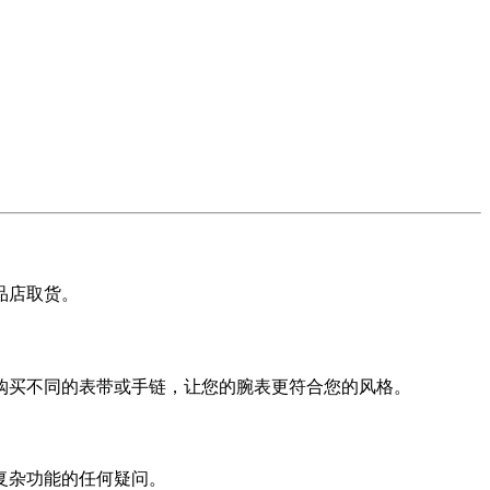
品店取货。
购买不同的表带或手链，让您的腕表更符合您的风格。
复杂功能的任何疑问。