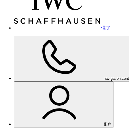
懂了
navigation.con
帐户