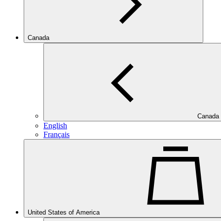
Canada
Canada
English
Français
United States of America