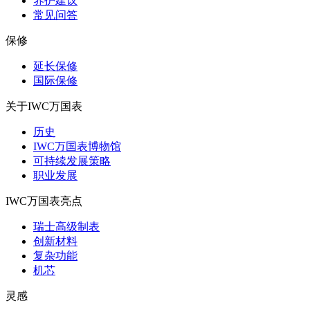
养护建议
常见问答
保修
延长保修
国际保修
关于IWC万国表
历史
IWC万国表博物馆
可持续发展策略
职业发展
IWC万国表亮点
瑞士高级制表
创新材料
复杂功能
机芯
灵感