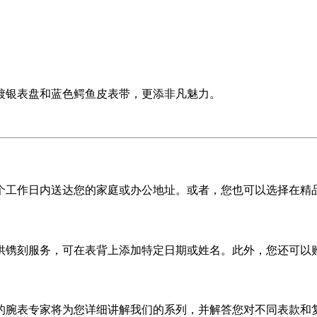
镀银表盘和蓝色鳄鱼皮表带，更添非凡魅力。
5 个工作日内送达您的家庭或办公地址。或者，您也可以选择在精
供镌刻服务，可在表背上添加特定日期或姓名。此外，您还可以
的腕表专家将为您详细讲解我们的系列，并解答您对不同表款和