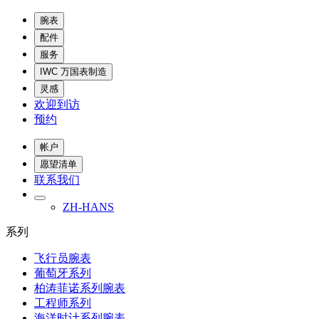
腕表
配件
服务
IWC 万国表制造
灵感
欢迎到访
预约
帐户
愿望清单
联系我们
ZH-HANS
系列
飞行员腕表
葡萄牙系列
柏涛菲诺系列腕表
工程师系列
海洋时计系列腕表