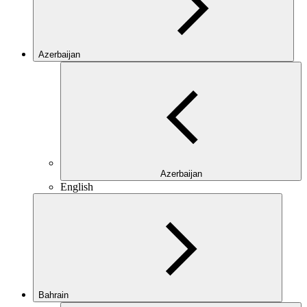
Azerbaijan
Azerbaijan
English
Bahrain