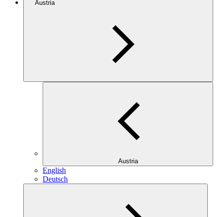
Austria
Austria
English
Deutsch