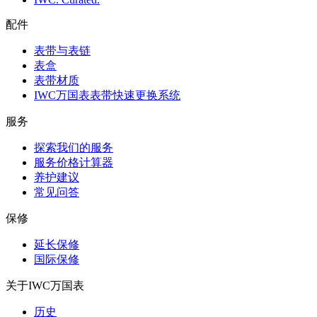
配件
表带与表链
表盒
表带材质
IWC万国表表带快速更换系统
服务
探索我们的服务
服务价格计算器
养护建议
常见问答
保修
延长保修
国际保修
关于IWC万国表
历史