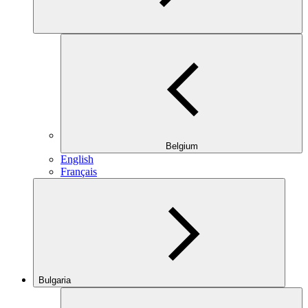
Belgium
English
Français
Bulgaria