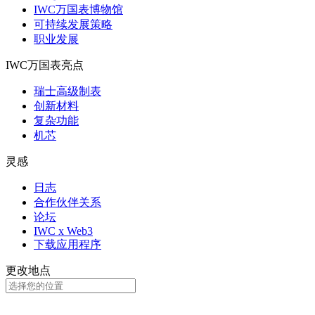
IWC万国表博物馆
可持续发展策略
职业发展
IWC万国表亮点
瑞士高级制表
创新材料
复杂功能
机芯
灵感
日志
合作伙伴关系
论坛
IWC x Web3
下载应用程序
更改地点