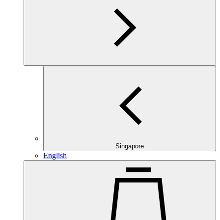
Singapore
English