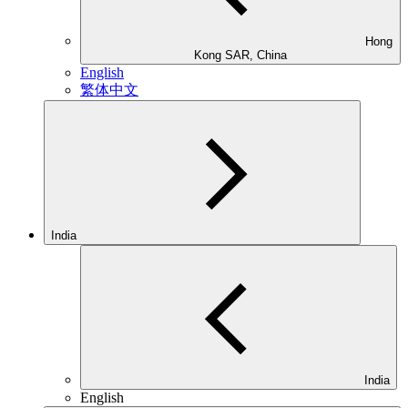
Hong
Kong SAR, China
English
繁体中文
India
India
English