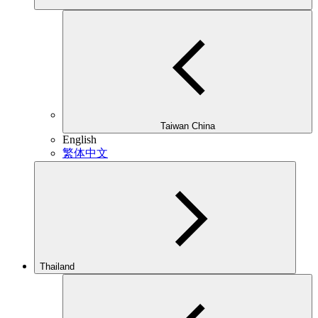
Taiwan China
English
繁体中文
Thailand