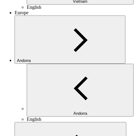
Vietnam
English
Europe
Andorra
Andorra
English