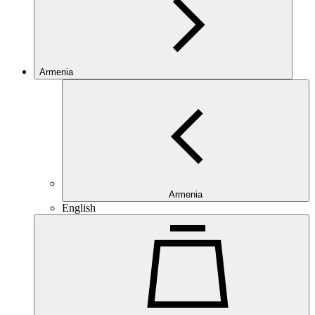
Armenia
Armenia
English