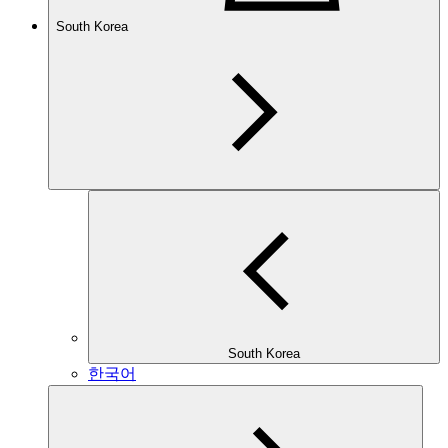
South Korea
South Korea
한국어