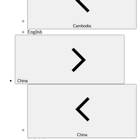
Cambodia
English
China
China