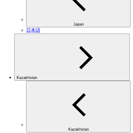
Japan
日本語
Kazakhstan
Kazakhstan