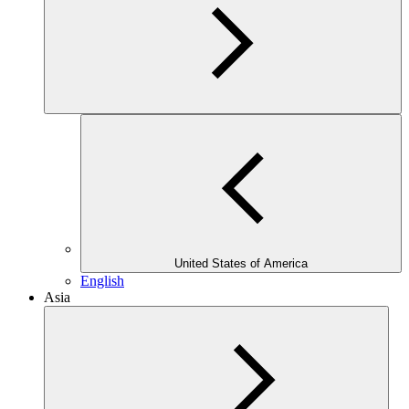
United States of America
English
Asia