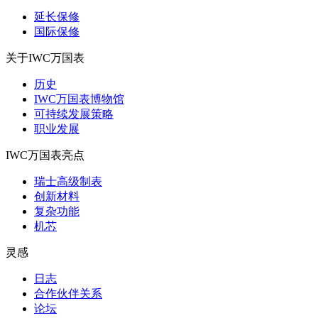
延长保修
国际保修
关于IWC万国表
历史
IWC万国表博物馆
可持续发展策略
职业发展
IWC万国表亮点
瑞士高级制表
创新材料
复杂功能
机芯
灵感
日志
合作伙伴关系
论坛