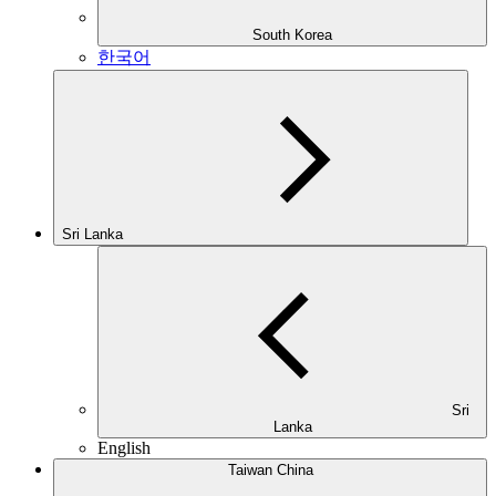
South Korea
한국어
Sri Lanka
Sri
Lanka
English
Taiwan China