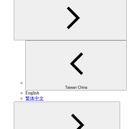
Taiwan China
English
繁体中文