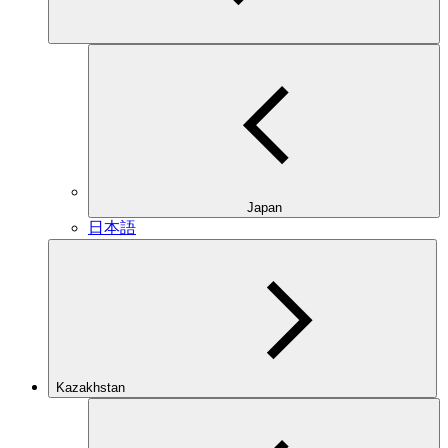
Japan
日本語
Kazakhstan