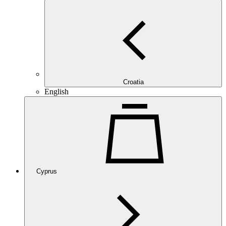
Croatia
English
Cyprus