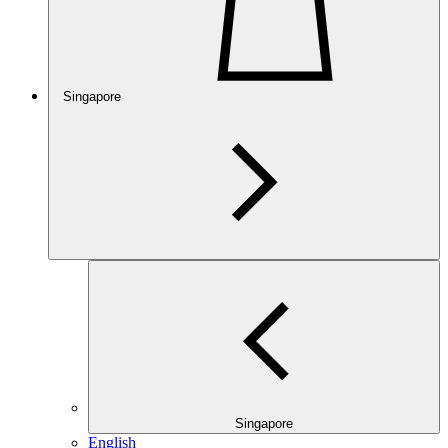
Singapore
Singapore
English