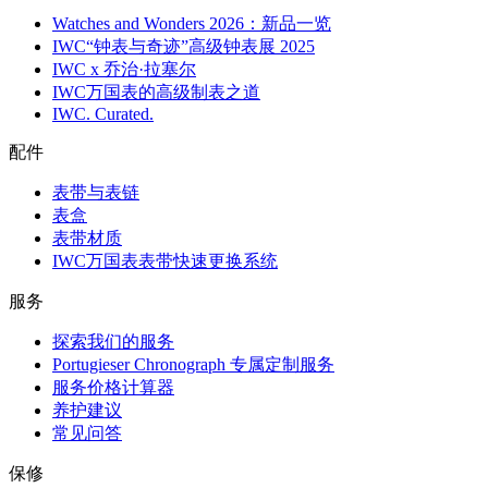
Watches and Wonders 2026：新品一览
IWC“钟表与奇迹”高级钟表展 2025
IWC x 乔治·拉塞尔
IWC万国表的高级制表之道
IWC. Curated.
配件
表带与表链
表盒
表带材质
IWC万国表表带快速更换系统
服务
探索我们的服务
Portugieser Chronograph 专属定制服务
服务价格计算器
养护建议
常见问答
保修