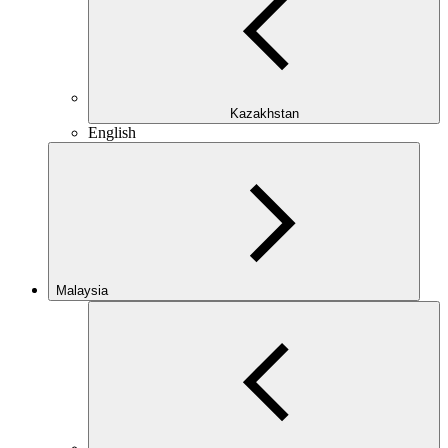
Kazakhstan
English
Malaysia