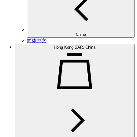
China
简体中文
Hong Kong SAR, China