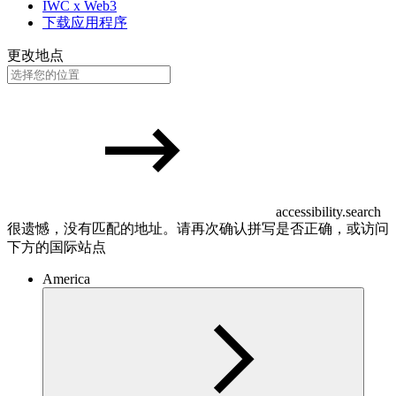
IWC x Web3
下载应用程序
更改地点
accessibility.search
很遗憾，没有匹配的地址。请再次确认拼写是否正确，或访问
下方的国际站点
America