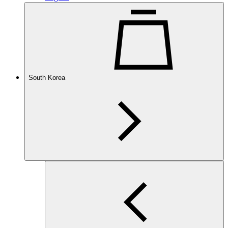
South Korea