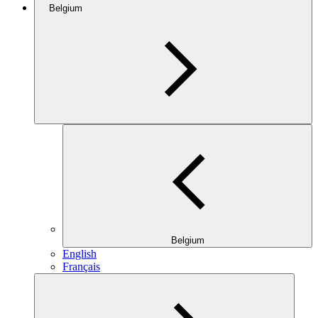
Belgium
Belgium
English
Français