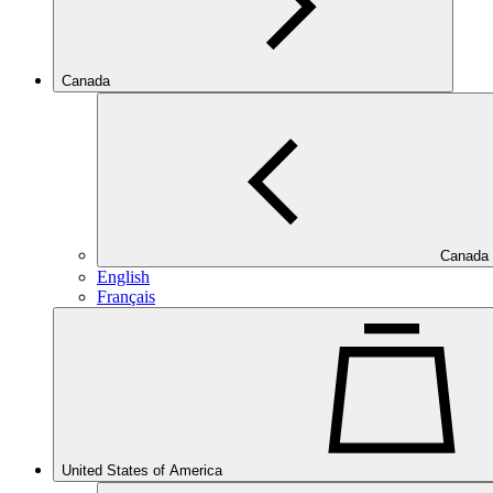
Canada
Canada
English
Français
United States of America