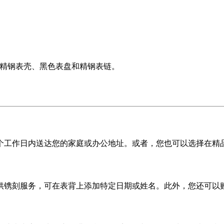
配备精钢表壳、黑色表盘和精钢表链。
5 个工作日内送达您的家庭或办公地址。或者，您也可以选择在精
供镌刻服务，可在表背上添加特定日期或姓名。此外，您还可以