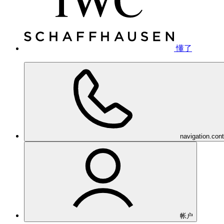
懂了
navigation.con
帐户