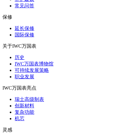
常见问答
保修
延长保修
国际保修
关于IWC万国表
历史
IWC万国表博物馆
可持续发展策略
职业发展
IWC万国表亮点
瑞士高级制表
创新材料
复杂功能
机芯
灵感