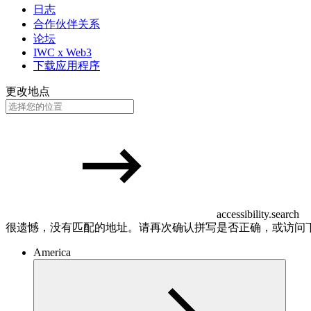
日志
合作伙伴关系
论坛
IWC x Web3
下载应用程序
更改地点
accessibility.search
很遗憾，没有匹配的地址。请再次确认拼写是否正确，或访问
America