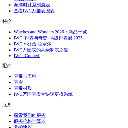
海洋时计系列腕表
查看IWC万国表腕表
特价
Watches and Wonders 2026：新品一览
IWC“钟表与奇迹”高级钟表展 2025
IWC x 乔治·拉塞尔
IWC万国表的高级制表之道
IWC. Curated.
配件
表带与表链
表盒
表带材质
IWC万国表表带快速更换系统
服务
探索我们的服务
服务价格计算器
养护建议