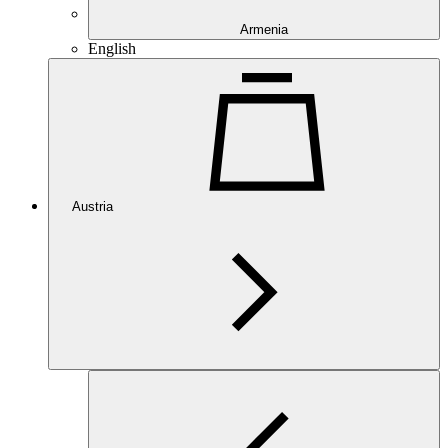
Armenia
English
Austria