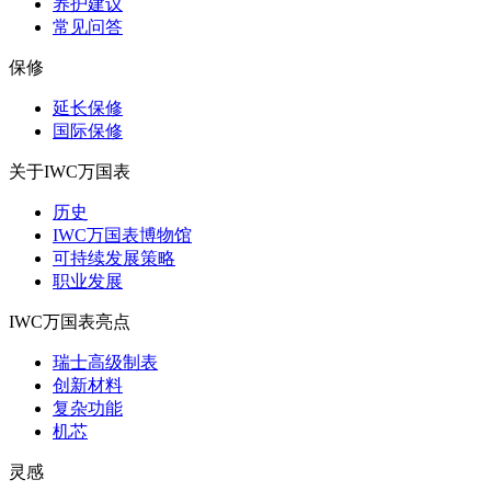
养护建议
常见问答
保修
延长保修
国际保修
关于IWC万国表
历史
IWC万国表博物馆
可持续发展策略
职业发展
IWC万国表亮点
瑞士高级制表
创新材料
复杂功能
机芯
灵感