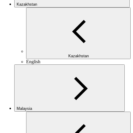
Kazakhstan
Kazakhstan
English
Malaysia