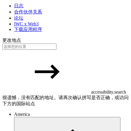
日志
合作伙伴关系
论坛
IWC x Web3
下载应用程序
更改地点
accessibility.search
很遗憾，没有匹配的地址。请再次确认拼写是否正确，或访问
下方的国际站点
America