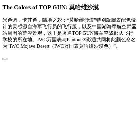
The Colors of TOP GUN: 莫哈维沙漠
米色调，卡其色，陆地之彩：“莫哈维沙漠”特别版腕表配色设
计的灵感源自海军飞行员的飞行服，以及中国湖海军航空武器
站周围的荒漠景观，这里是著名TOP GUN海军空战部队飞行
学校的所在地。IWC万国表与Pantone®彩通共同将此颜色命名
为“IWC Mojave Desert（IWC万国表莫哈维沙漠色）”。