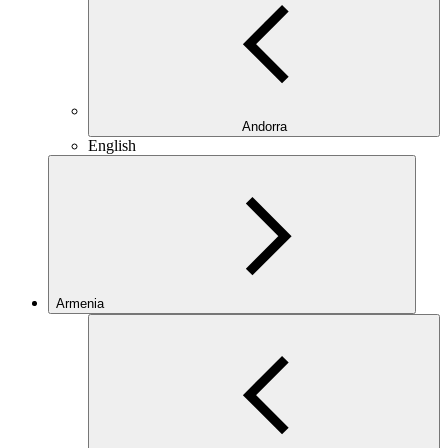
Andorra
English
Armenia