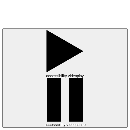
accessibility.videoplay
accessibility.videopause