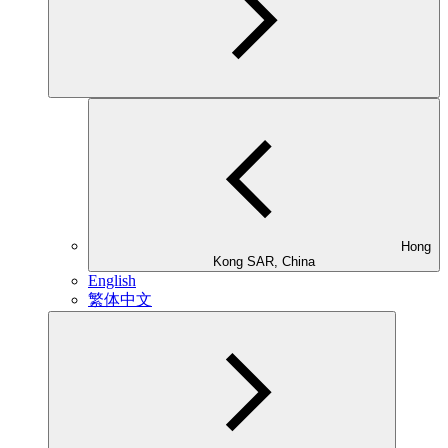
Hong
Kong SAR, China
English
繁体中文