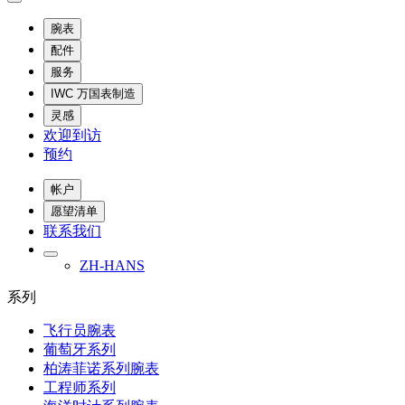
腕表
配件
服务
IWC 万国表制造
灵感
欢迎到访
预约
帐户
愿望清单
联系我们
ZH-HANS
系列
飞行员腕表
葡萄牙系列
柏涛菲诺系列腕表
工程师系列