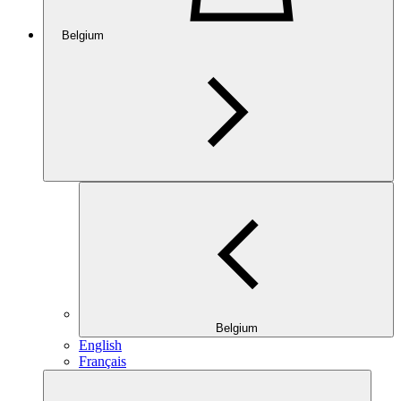
Belgium
Belgium
English
Français