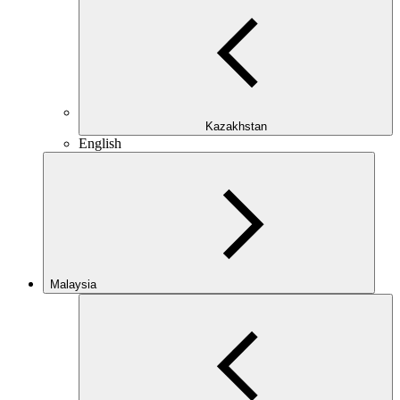
Kazakhstan
English
Malaysia