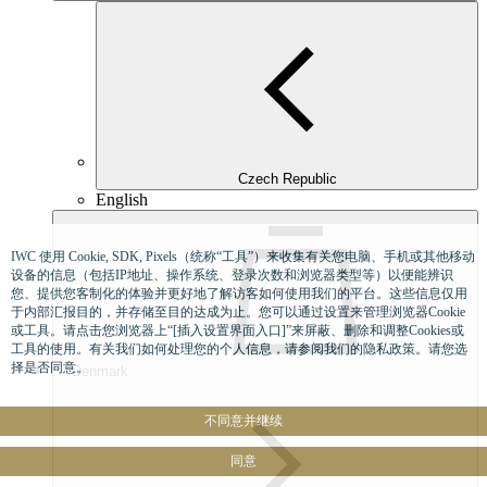
Czech Republic
English
IWC 使用 Cookie, SDK, Pixels（统称“工具”）来收集有关您电脑、手机或其他移动
设备的信息（包括IP地址、操作系统、登录次数和浏览器类型等）以便能辨识
您、提供您客制化的体验并更好地了解访客如何使用我们的平台。这些信息仅用
于内部汇报目的，并存储至目的达成为止。您可以通过设置来管理浏览器Cookie
或工具。请点击您浏览器上“[插入设置界面入口]”来屏蔽、删除和调整Cookies或
工具的使用。有关我们如何处理您的个人信息，请参阅我们的隐私政策。请您选
择是否同意。
Denmark
不同意并继续
同意