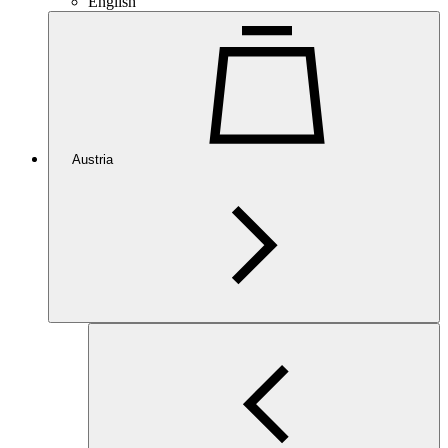
English
Austria