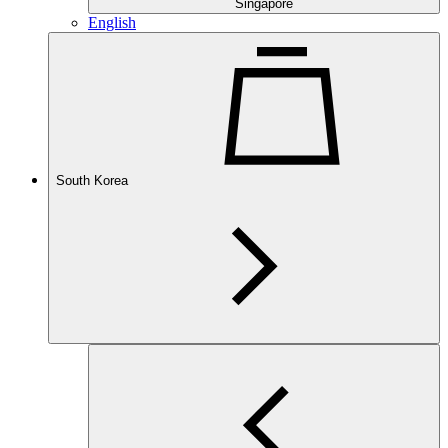
Singapore
English
South Korea