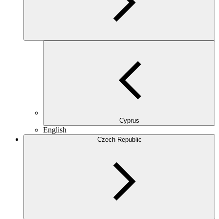
Cyprus
English
Czech Republic