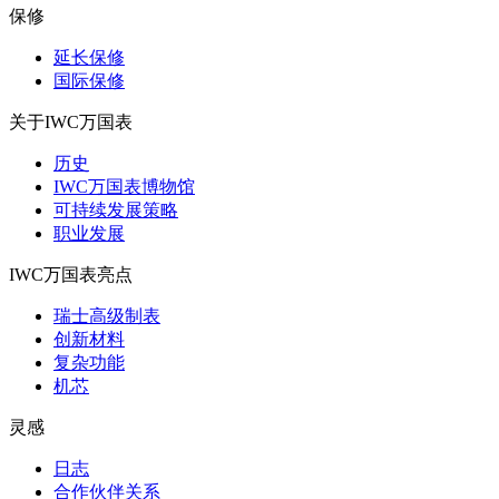
保修
延长保修
国际保修
关于IWC万国表
历史
IWC万国表博物馆
可持续发展策略
职业发展
IWC万国表亮点
瑞士高级制表
创新材料
复杂功能
机芯
灵感
日志
合作伙伴关系