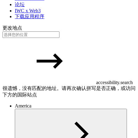
论坛
IWC x Web3
下载应用程序
更改地点
accessibility.search
很遗憾，没有匹配的地址。请再次确认拼写是否正确，或访问
下方的国际站点
America