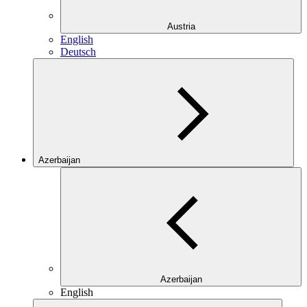
Austria
English
Deutsch
Azerbaijan
Azerbaijan
English