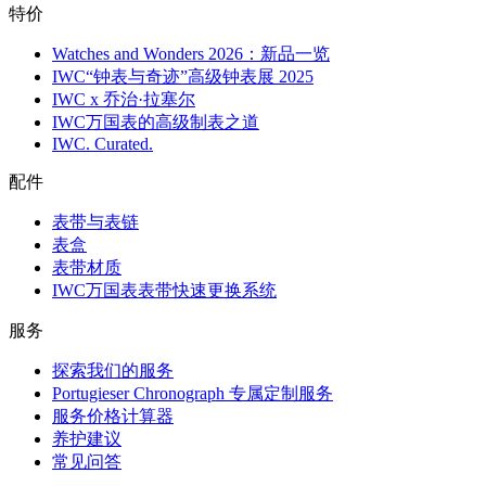
特价
Watches and Wonders 2026：新品一览
IWC“钟表与奇迹”高级钟表展 2025
IWC x 乔治·拉塞尔
IWC万国表的高级制表之道
IWC. Curated.
配件
表带与表链
表盒
表带材质
IWC万国表表带快速更换系统
服务
探索我们的服务
Portugieser Chronograph 专属定制服务
服务价格计算器
养护建议
常见问答