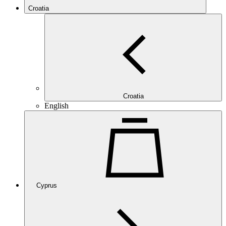
Croatia
Croatia
English
Cyprus