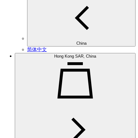
China
简体中文
Hong Kong SAR, China