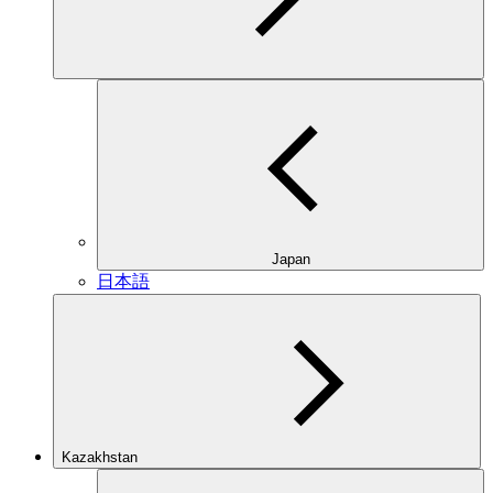
Japan
日本語
Kazakhstan