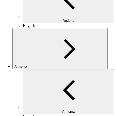
Andorra
English
Armenia
Armenia