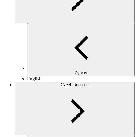
Cyprus
English
Czech Republic