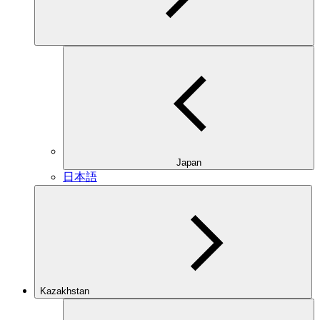
Japan
日本語
Kazakhstan