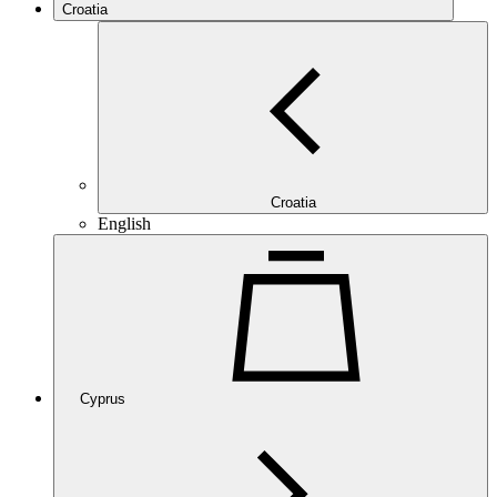
Croatia
Croatia
English
Cyprus