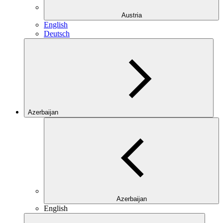
Austria
English
Deutsch
Azerbaijan
Azerbaijan
English