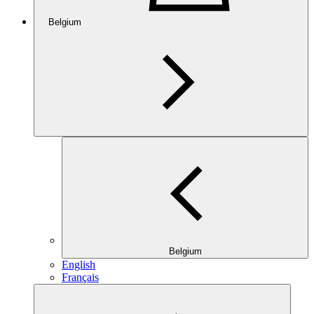
Belgium
Belgium
English
Français