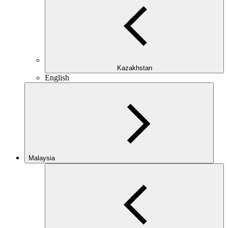
Kazakhstan
English
Malaysia