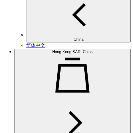
China
简体中文
Hong Kong SAR, China