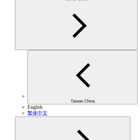
Taiwan China
English
繁体中文