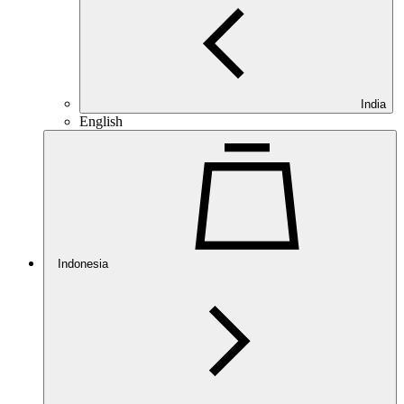
India
English
Indonesia