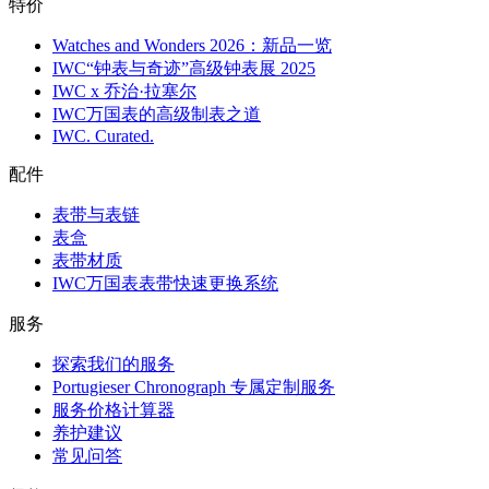
特价
Watches and Wonders 2026：新品一览
IWC“钟表与奇迹”高级钟表展 2025
IWC x 乔治·拉塞尔
IWC万国表的高级制表之道
IWC. Curated.
配件
表带与表链
表盒
表带材质
IWC万国表表带快速更换系统
服务
探索我们的服务
Portugieser Chronograph 专属定制服务
服务价格计算器
养护建议
常见问答