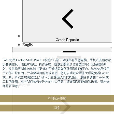
Czech Republic
English
IWC 使用 Cookie, SDK, Pixels（统称“工具”）来收集有关您电脑、手机或其他移动
设备的信息（包括IP地址、操作系统、登录次数和浏览器类型等）以便能辨识
您、提供您客制化的体验并更好地了解访客如何使用我们的平台。这些信息仅用
于内部汇报目的，并存储至目的达成为止。您可以通过设置来管理浏览器Cookie
或工具。请点击您浏览器上“[插入设置界面入口]”来屏蔽、删除和调整Cookies或
工具的使用。有关我们如何处理您的个人信息，请参阅我们的隐私政策。请您选
Denmark
择是否同意。
不同意并继续
同意