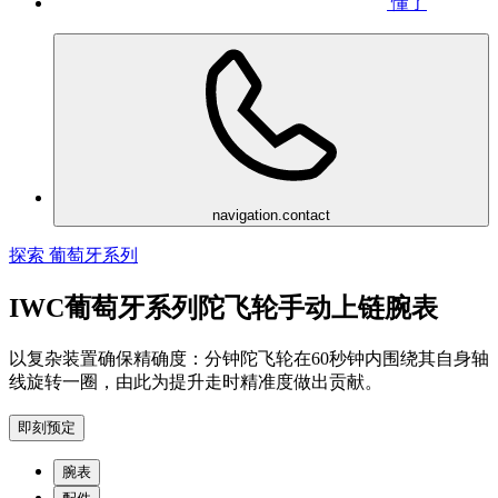
懂了
navigation.contact
探索 葡萄牙系列
IWC葡萄牙系列陀飞轮手动上链腕表
以复杂装置确保精确度：分钟陀飞轮在60秒钟内围绕其自身轴
线旋转一圈，由此为提升走时精准度做出贡献。
即刻预定
腕表