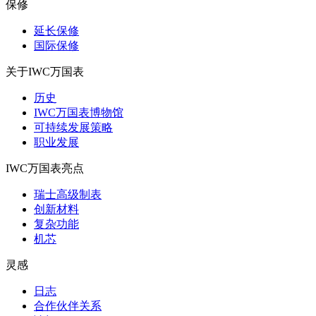
保修
延长保修
国际保修
关于IWC万国表
历史
IWC万国表博物馆
可持续发展策略
职业发展
IWC万国表亮点
瑞士高级制表
创新材料
复杂功能
机芯
灵感
日志
合作伙伴关系