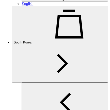
English
South Korea