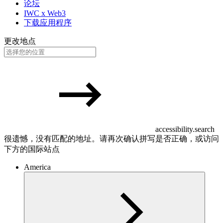
论坛
IWC x Web3
下载应用程序
更改地点
accessibility.search
很遗憾，没有匹配的地址。请再次确认拼写是否正确，或访问
下方的国际站点
America