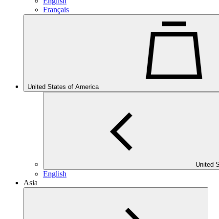
English
Français
United States of America
United 
English
Asia