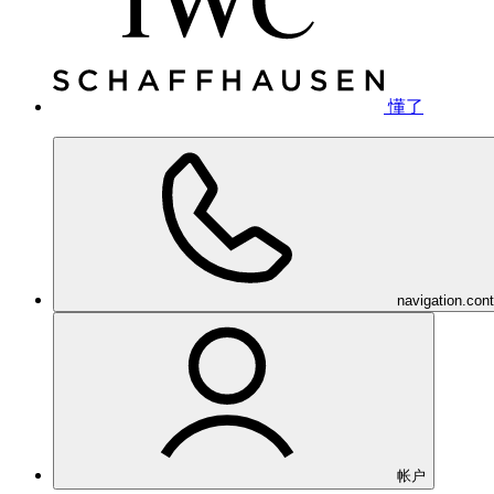
懂了
navigation.con
帐户