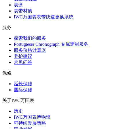
表盒
表带材质
IWC万国表表带快速更换系统
服务
探索我们的服务
Portugieser Chronograph 专属定制服务
服务价格计算器
养护建议
常见问答
保修
延长保修
国际保修
关于IWC万国表
历史
IWC万国表博物馆
可持续发展策略