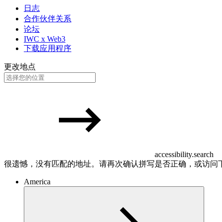
日志
合作伙伴关系
论坛
IWC x Web3
下载应用程序
更改地点
accessibility.search
很遗憾，没有匹配的地址。请再次确认拼写是否正确，或访问
America