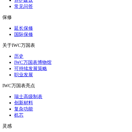
养护建议
常见问答
保修
延长保修
国际保修
关于IWC万国表
历史
IWC万国表博物馆
可持续发展策略
职业发展
IWC万国表亮点
瑞士高级制表
创新材料
复杂功能
机芯
灵感