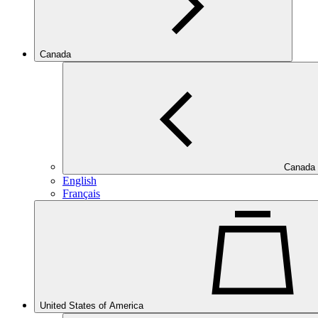
Canada
Canada
English
Français
United States of America