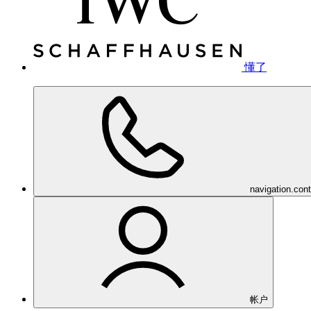
懂了
navigation.con
帐户