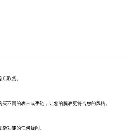
品店取货。
购买不同的表带或手链，让您的腕表更符合您的风格。
复杂功能的任何疑问。