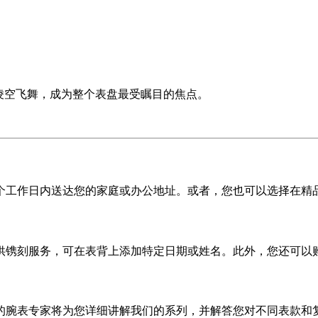
置凌空飞舞，成为整个表盘最受瞩目的焦点。
5 个工作日内送达您的家庭或办公地址。或者，您也可以选择在精
供镌刻服务，可在表背上添加特定日期或姓名。此外，您还可以
的腕表专家将为您详细讲解我们的系列，并解答您对不同表款和