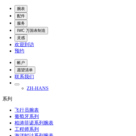
腕表
配件
服务
IWC 万国表制造
灵感
欢迎到访
预约
帐户
愿望清单
联系我们
ZH-HANS
系列
飞行员腕表
葡萄牙系列
柏涛菲诺系列腕表
工程师系列
海洋时计系列腕表