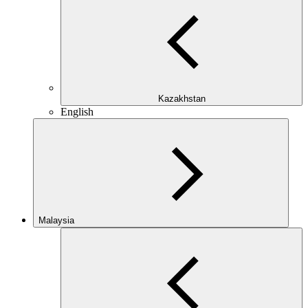
Kazakhstan
English
Malaysia