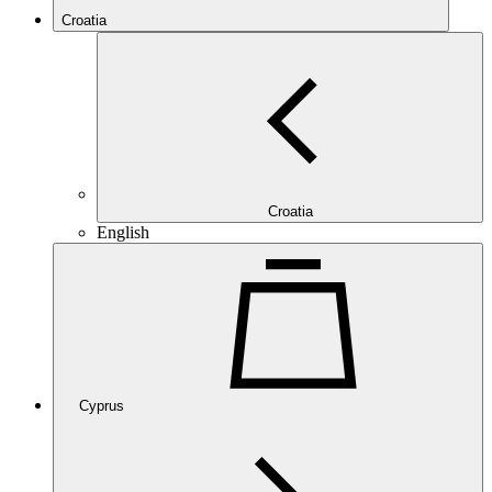
Croatia
Croatia
English
Cyprus