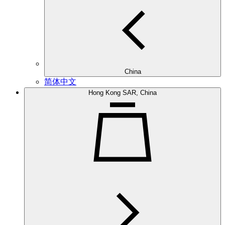
China
简体中文
Hong Kong SAR, China