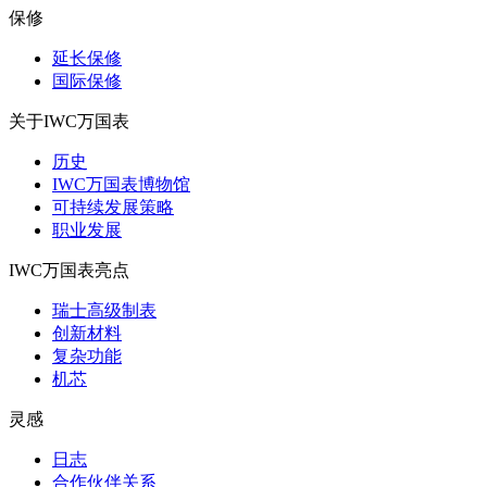
保修
延长保修
国际保修
关于IWC万国表
历史
IWC万国表博物馆
可持续发展策略
职业发展
IWC万国表亮点
瑞士高级制表
创新材料
复杂功能
机芯
灵感
日志
合作伙伴关系