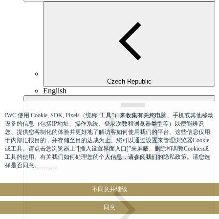
Czech Republic
English
IWC 使用 Cookie, SDK, Pixels（统称“工具”）来收集有关您电脑、手机或其他移动
设备的信息（包括IP地址、操作系统、登录次数和浏览器类型等）以便能辨识
您、提供您客制化的体验并更好地了解访客如何使用我们的平台。这些信息仅用
于内部汇报目的，并存储至目的达成为止。您可以通过设置来管理浏览器Cookie
或工具。请点击您浏览器上“[插入设置界面入口]”来屏蔽、删除和调整Cookies或
工具的使用。有关我们如何处理您的个人信息，请参阅我们的隐私政策。请您选
择是否同意。
Denmark
不同意并继续
同意