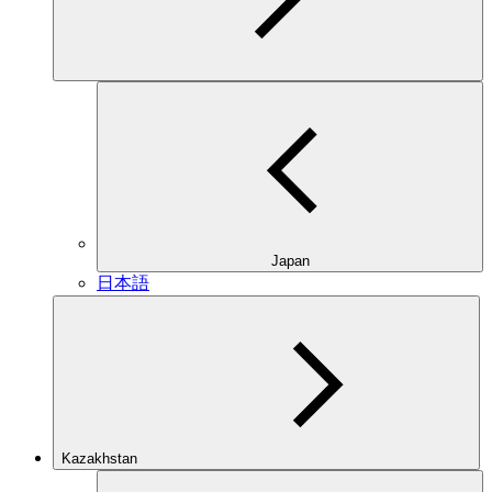
Japan
日本語
Kazakhstan