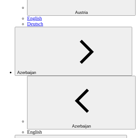
Austria
English
Deutsch
Azerbaijan
Azerbaijan
English