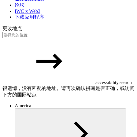
论坛
IWC x Web3
下载应用程序
更改地点
accessibility.search
很遗憾，没有匹配的地址。请再次确认拼写是否正确，或访问
下方的国际站点
America