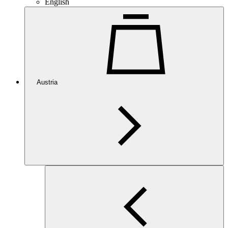
English
Austria