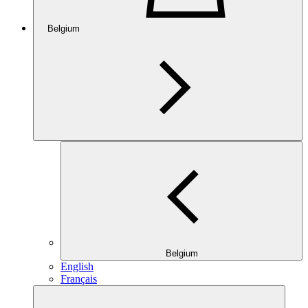
Belgium
Belgium
English
Français