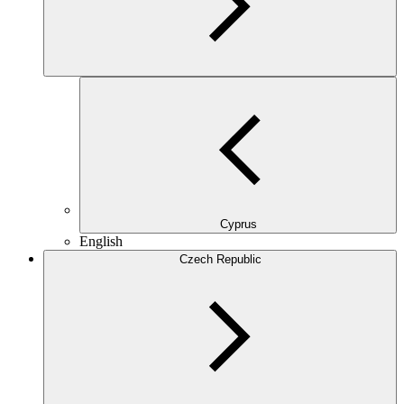
Cyprus
English
Czech Republic