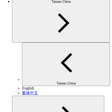
Taiwan China
Taiwan China
English
繁体中文