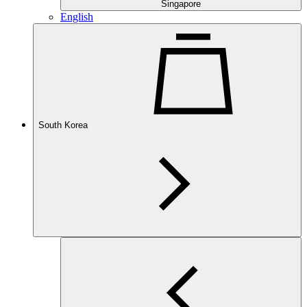
Singapore
English
South Korea