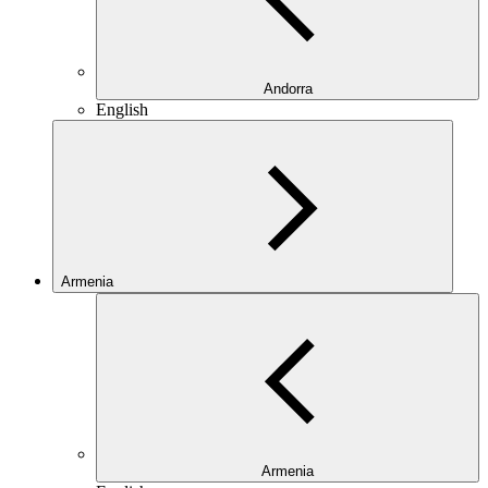
Andorra
English
Armenia
Armenia