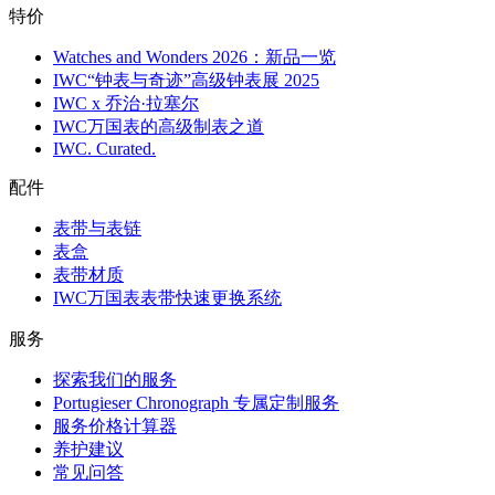
特价
Watches and Wonders 2026：新品一览
IWC“钟表与奇迹”高级钟表展 2025
IWC x 乔治·拉塞尔
IWC万国表的高级制表之道
IWC. Curated.
配件
表带与表链
表盒
表带材质
IWC万国表表带快速更换系统
服务
探索我们的服务
Portugieser Chronograph 专属定制服务
服务价格计算器
养护建议
常见问答