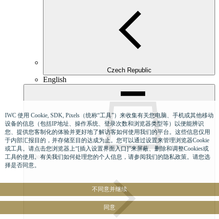
Czech Republic
English
IWC 使用 Cookie, SDK, Pixels（统称“工具”）来收集有关您电脑、手机或其他移动
设备的信息（包括IP地址、操作系统、登录次数和浏览器类型等）以便能辨识
您、提供您客制化的体验并更好地了解访客如何使用我们的平台。这些信息仅用
于内部汇报目的，并存储至目的达成为止。您可以通过设置来管理浏览器Cookie
或工具。请点击您浏览器上“[插入设置界面入口]”来屏蔽、删除和调整Cookies或
Denmark
工具的使用。有关我们如何处理您的个人信息，请参阅我们的隐私政策。请您选
择是否同意。
不同意并继续
同意