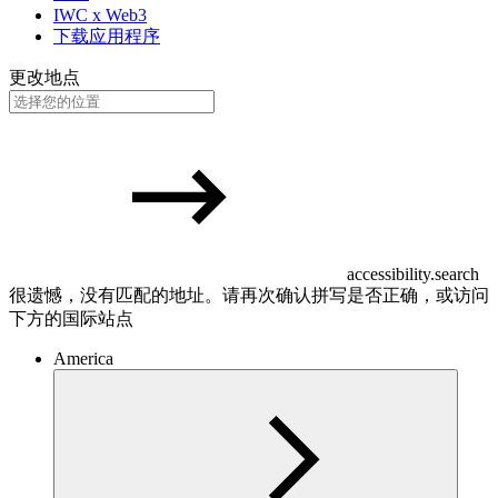
IWC x Web3
下载应用程序
更改地点
accessibility.search
很遗憾，没有匹配的地址。请再次确认拼写是否正确，或访问
下方的国际站点
America