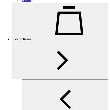
English
South Korea