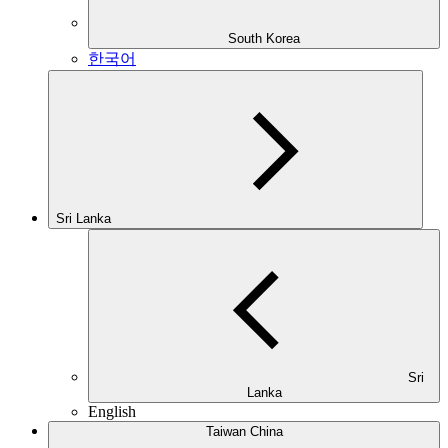
South Korea
한국어
Sri Lanka
Sri
Lanka
English
Taiwan China