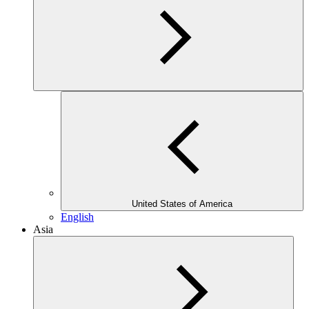
United States of America
English
Asia