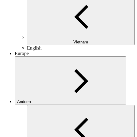
Vietnam
English
Europe
Andorra