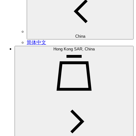
China
简体中文
Hong Kong SAR, China