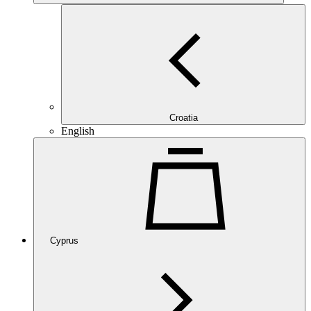
Croatia
English
Cyprus