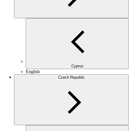
Cyprus
English
Czech Republic