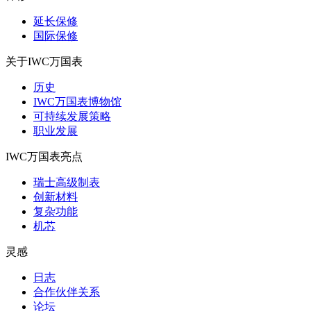
延长保修
国际保修
关于IWC万国表
历史
IWC万国表博物馆
可持续发展策略
职业发展
IWC万国表亮点
瑞士高级制表
创新材料
复杂功能
机芯
灵感
日志
合作伙伴关系
论坛