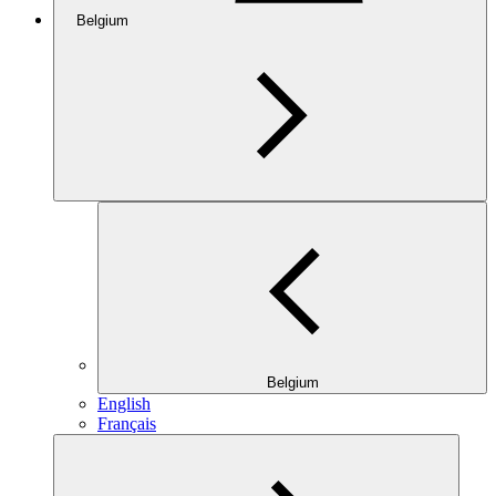
Belgium
Belgium
English
Français