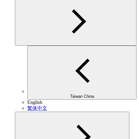
Taiwan China
English
繁体中文