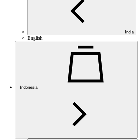
India
English
Indonesia