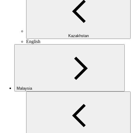
Kazakhstan
English
Malaysia