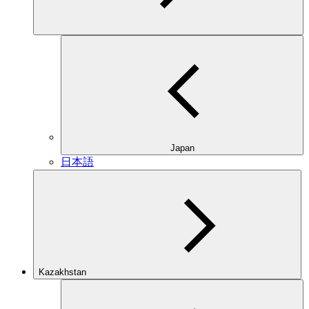
Japan
日本語
Kazakhstan