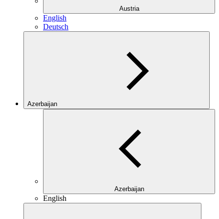
Austria
English
Deutsch
Azerbaijan
Azerbaijan
English