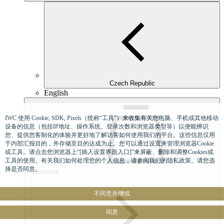
Czech Republic
English
IWC 使用 Cookie, SDK, Pixels（统称“工具”）来收集有关您电脑、手机或其他移动
设备的信息（包括IP地址、操作系统、登录次数和浏览器类型等）以便能辨识
您、提供您客制化的体验并更好地了解访客如何使用我们的平台。这些信息仅用
于内部汇报目的，并存储至目的达成为止。您可以通过设置来管理浏览器Cookie
或工具。请点击您浏览器上“[插入设置界面入口]”来屏蔽、删除和调整Cookies或
工具的使用。有关我们如何处理您的个人信息，请参阅我们的隐私政策。请您选
择是否同意。
Denmark
不同意并继续
同意