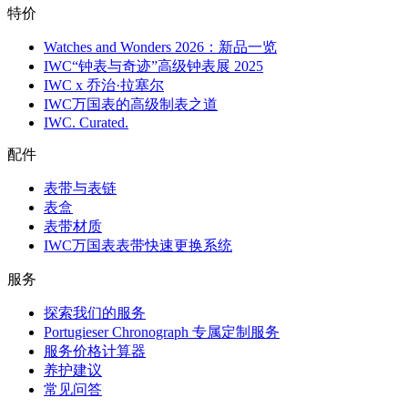
特价
Watches and Wonders 2026：新品一览
IWC“钟表与奇迹”高级钟表展 2025
IWC x 乔治·拉塞尔
IWC万国表的高级制表之道
IWC. Curated.
配件
表带与表链
表盒
表带材质
IWC万国表表带快速更换系统
服务
探索我们的服务
Portugieser Chronograph 专属定制服务
服务价格计算器
养护建议
常见问答