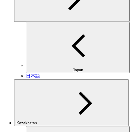
Japan
日本語
Kazakhstan