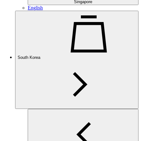
Singapore
English
South Korea