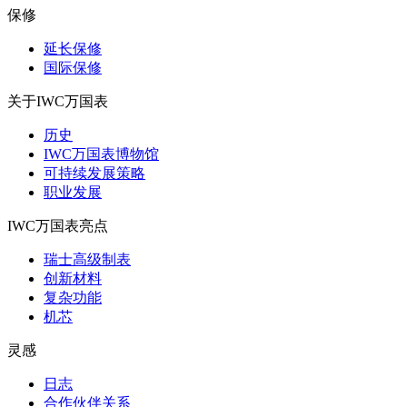
保修
延长保修
国际保修
关于IWC万国表
历史
IWC万国表博物馆
可持续发展策略
职业发展
IWC万国表亮点
瑞士高级制表
创新材料
复杂功能
机芯
灵感
日志
合作伙伴关系