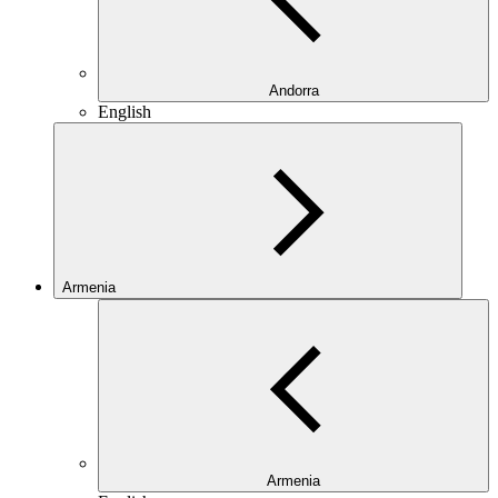
Andorra
English
Armenia
Armenia