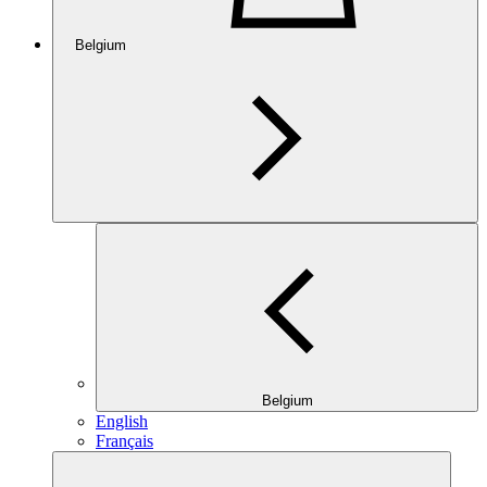
Belgium
Belgium
English
Français