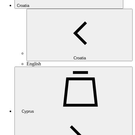
Croatia
Croatia
English
Cyprus