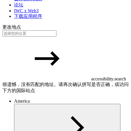
论坛
IWC x Web3
下载应用程序
更改地点
accessibility.search
很遗憾，没有匹配的地址。请再次确认拼写是否正确，或访问
下方的国际站点
America