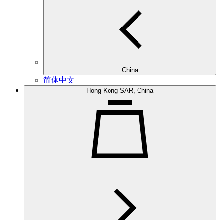
China
简体中文
Hong Kong SAR, China