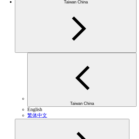
Taiwan China
Taiwan China
English
繁体中文