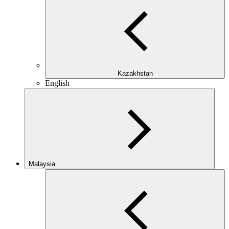
Kazakhstan
English
Malaysia