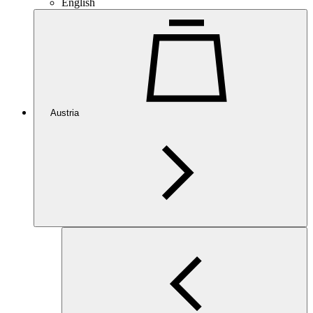
English
Austria