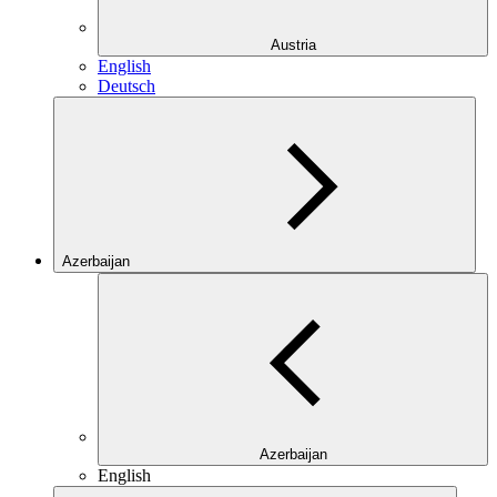
Austria
English
Deutsch
Azerbaijan
Azerbaijan
English