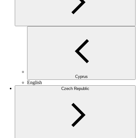
Cyprus
English
Czech Republic