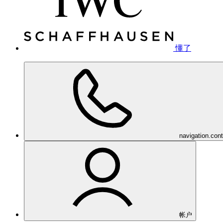
懂了
navigation.con
帐户