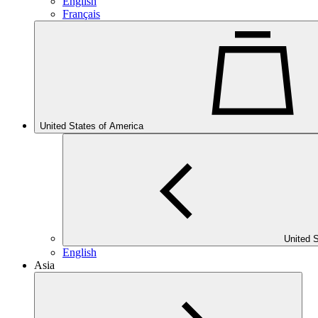
English
Français
United States of America
United 
English
Asia