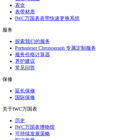
表盒
表带材质
IWC万国表表带快速更换系统
服务
探索我们的服务
Portugieser Chronograph 专属定制服务
服务价格计算器
养护建议
常见问答
保修
延长保修
国际保修
关于IWC万国表
历史
IWC万国表博物馆
可持续发展策略