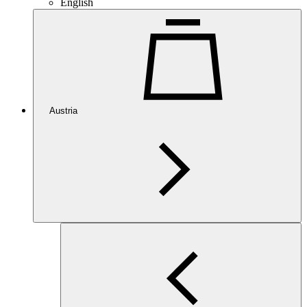
English
Austria