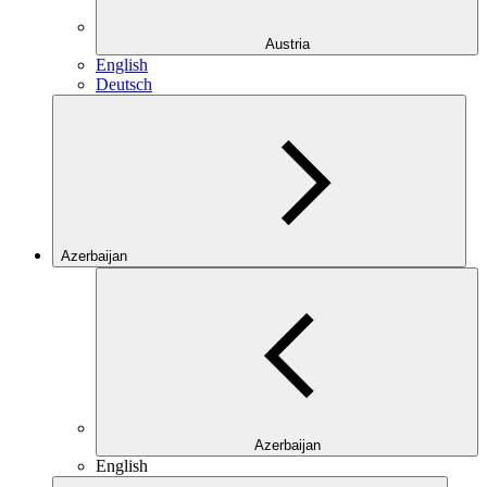
Austria
English
Deutsch
Azerbaijan
Azerbaijan
English