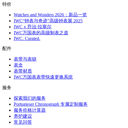
特价
Watches and Wonders 2026：新品一览
IWC“钟表与奇迹”高级钟表展 2025
IWC x 乔治·拉塞尔
IWC万国表的高级制表之道
IWC. Curated.
配件
表带与表链
表盒
表带材质
IWC万国表表带快速更换系统
服务
探索我们的服务
Portugieser Chronograph 专属定制服务
服务价格计算器
养护建议
常见问答