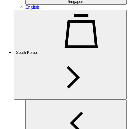
Singapore
English
South Korea