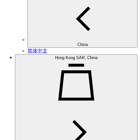
China
简体中文
Hong Kong SAR, China