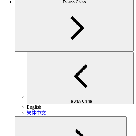
Taiwan China
Taiwan China
English
繁体中文