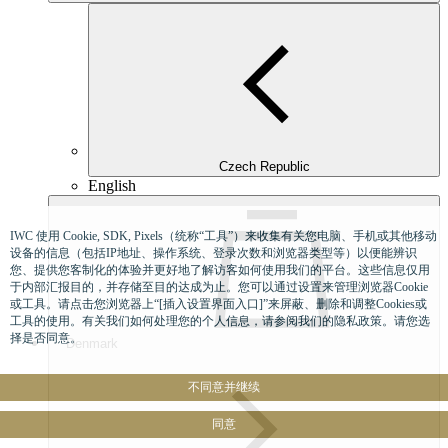
Czech Republic
English
IWC 使用 Cookie, SDK, Pixels（统称“工具”）来收集有关您电脑、手机或其他移动
设备的信息（包括IP地址、操作系统、登录次数和浏览器类型等）以便能辨识
您、提供您客制化的体验并更好地了解访客如何使用我们的平台。这些信息仅用
于内部汇报目的，并存储至目的达成为止。您可以通过设置来管理浏览器Cookie
或工具。请点击您浏览器上“[插入设置界面入口]”来屏蔽、删除和调整Cookies或
工具的使用。有关我们如何处理您的个人信息，请参阅我们的隐私政策。请您选
择是否同意。
Denmark
不同意并继续
同意