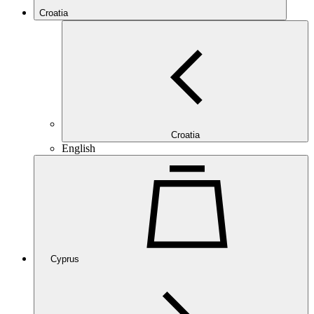
Croatia
Croatia
English
Cyprus