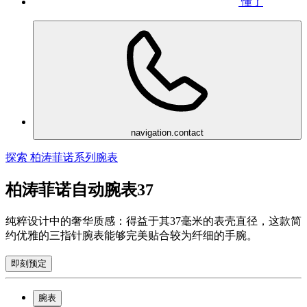
懂了
navigation.contact
探索 柏涛菲诺系列腕表
柏涛菲诺自动腕表37
纯粹设计中的奢华质感：得益于其37毫米的表壳直径，这款简
约优雅的三指针腕表能够完美贴合较为纤细的手腕。
即刻预定
腕表