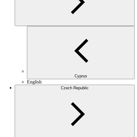
Cyprus
English
Czech Republic