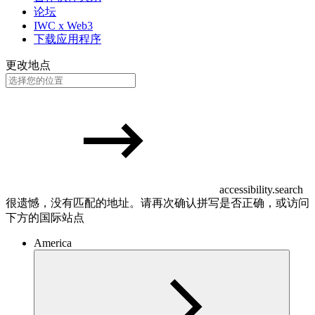
论坛
IWC x Web3
下载应用程序
更改地点
accessibility.search
很遗憾，没有匹配的地址。请再次确认拼写是否正确，或访问
下方的国际站点
America