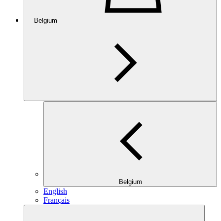
Belgium
Belgium
English
Français