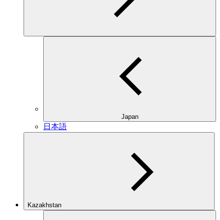
Japan
日本語
Kazakhstan