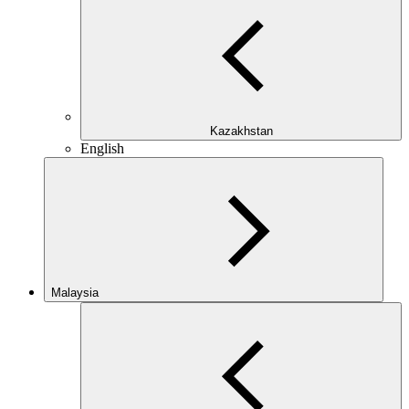
Kazakhstan
English
Malaysia