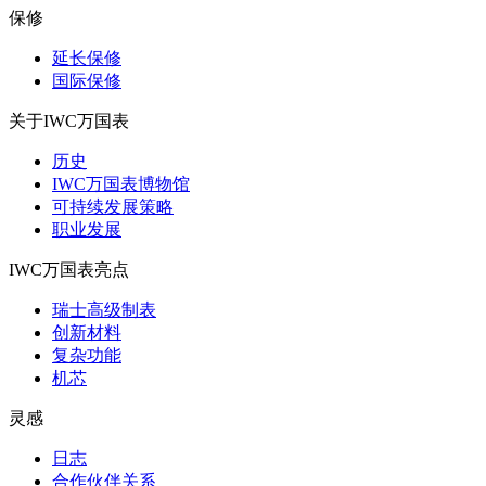
保修
延长保修
国际保修
关于IWC万国表
历史
IWC万国表博物馆
可持续发展策略
职业发展
IWC万国表亮点
瑞士高级制表
创新材料
复杂功能
机芯
灵感
日志
合作伙伴关系