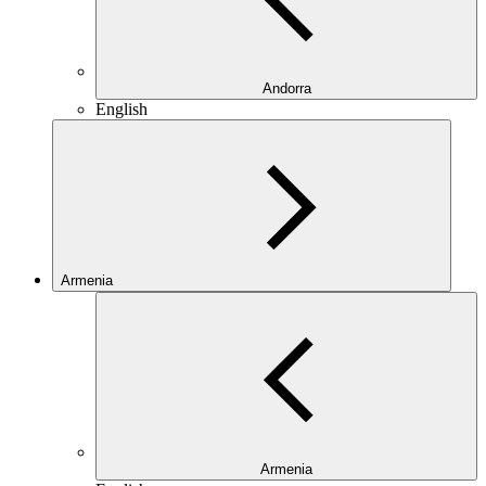
Andorra
English
Armenia
Armenia