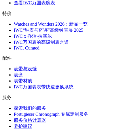
查看IWC万国表腕表
特价
Watches and Wonders 2026：新品一览
IWC“钟表与奇迹”高级钟表展 2025
IWC x 乔治·拉塞尔
IWC万国表的高级制表之道
IWC. Curated.
配件
表带与表链
表盒
表带材质
IWC万国表表带快速更换系统
服务
探索我们的服务
Portugieser Chronograph 专属定制服务
服务价格计算器
养护建议