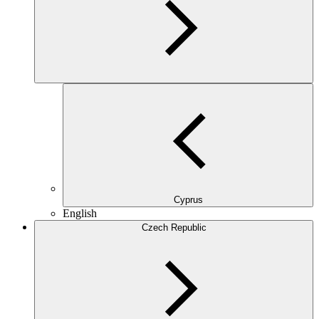
Cyprus
English
Czech Republic