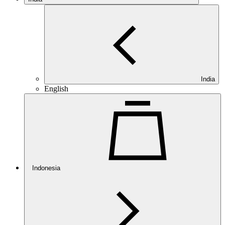
India
English
Indonesia