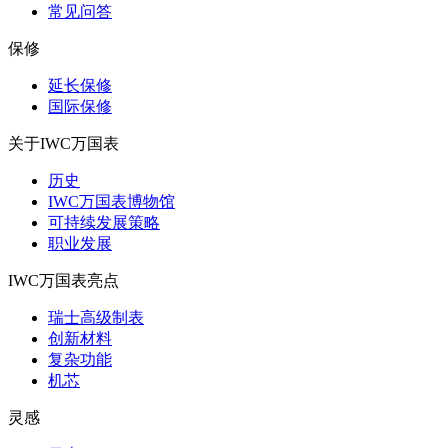
常见问答
保修
延长保修
国际保修
关于IWC万国表
历史
IWC万国表博物馆
可持续发展策略
职业发展
IWC万国表亮点
瑞士高级制表
创新材料
复杂功能
机芯
灵感