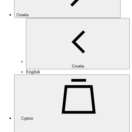
Croatia
Croatia
English
Cyprus