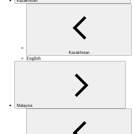
Kazakhstan
Kazakhstan
English
Malaysia