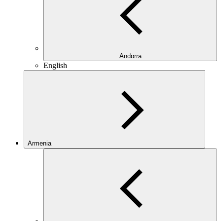
Andorra
English
Armenia