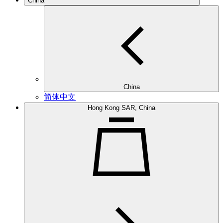
China
China
简体中文
Hong Kong SAR, China