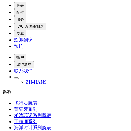
腕表
配件
服务
IWC 万国表制造
灵感
欢迎到访
预约
帐户
愿望清单
联系我们
ZH-HANS
系列
飞行员腕表
葡萄牙系列
柏涛菲诺系列腕表
工程师系列
海洋时计系列腕表