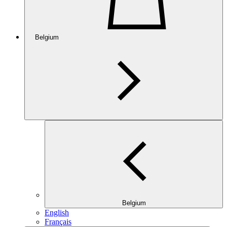
Belgium
Belgium
English
Français