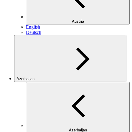
Austria
English
Deutsch
Azerbaijan
Azerbaijan