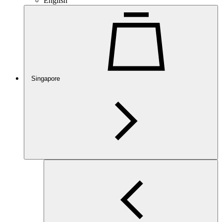
English
Singapore