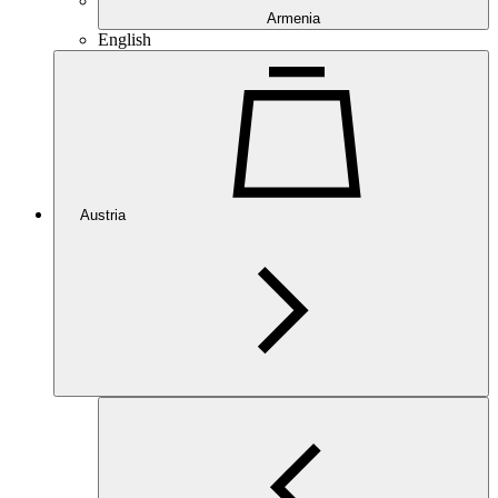
Armenia
English
Austria