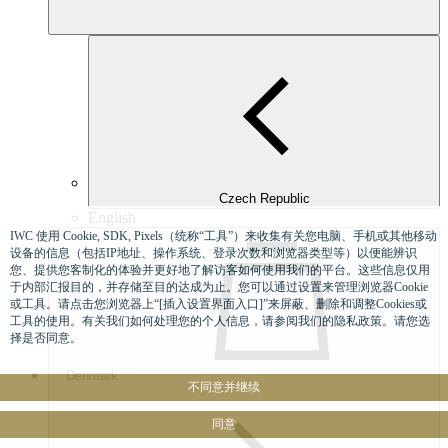
Czech Republic
English
IWC 使用 Cookie, SDK, Pixels（统称“工具”）来收集有关您电脑、手机或其他移动
设备的信息（包括IP地址、操作系统、登录次数和浏览器类型等）以便能辨识
您、提供您客制化的体验并更好地了解访客如何使用我们的平台。这些信息仅用
于内部汇报目的，并存储至目的达成为止。您可以通过设置来管理浏览器Cookie
或工具。请点击您浏览器上“[插入设置界面入口]”来屏蔽、删除和调整Cookies或
工具的使用。有关我们如何处理您的个人信息，请参阅我们的隐私政策。请您选
择是否同意。
Denmark
不同意并继续
同意