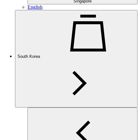
Singapore
English
South Korea