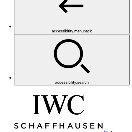
accessibitity.menuback
accessibility.search