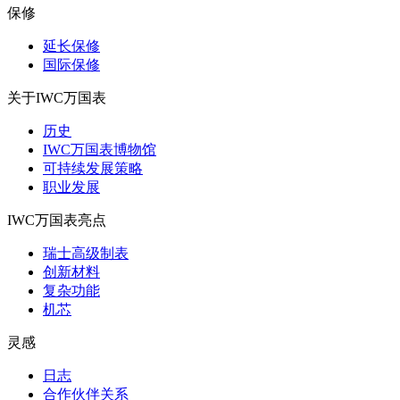
保修
延长保修
国际保修
关于IWC万国表
历史
IWC万国表博物馆
可持续发展策略
职业发展
IWC万国表亮点
瑞士高级制表
创新材料
复杂功能
机芯
灵感
日志
合作伙伴关系