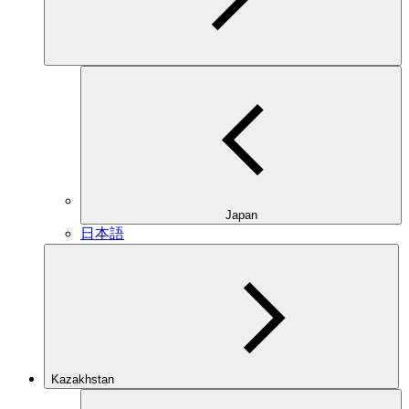
Japan
日本語
Kazakhstan