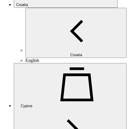
Croatia
Croatia
English
Cyprus