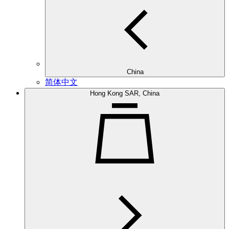
China
简体中文
Hong Kong SAR, China