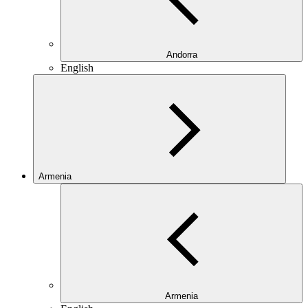
Andorra
English
Armenia
Armenia