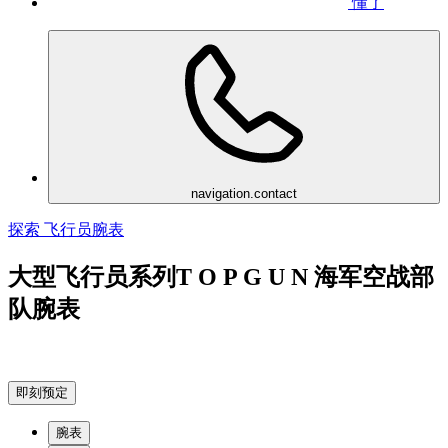
懂了
navigation.contact
探索 飞行员腕表
大型飞行员系列T O P G U N 海军空战部
队腕表
即刻预定
腕表