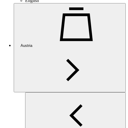
English
Austria