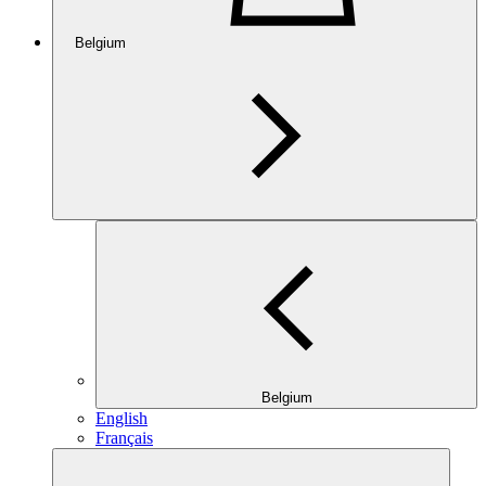
Belgium
Belgium
English
Français