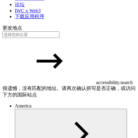
论坛
IWC x Web3
下载应用程序
更改地点
accessibility.search
很遗憾，没有匹配的地址。请再次确认拼写是否正确，或访问
下方的国际站点
America