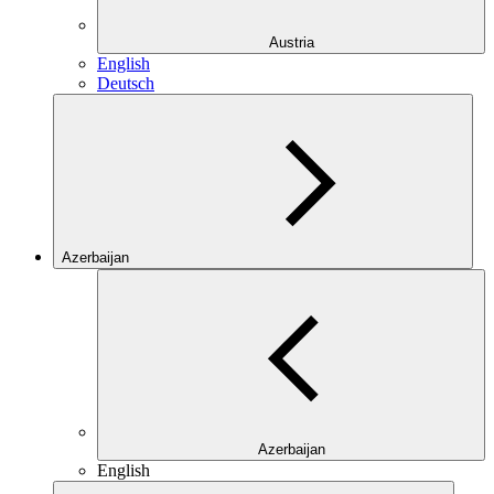
Austria
English
Deutsch
Azerbaijan
Azerbaijan
English