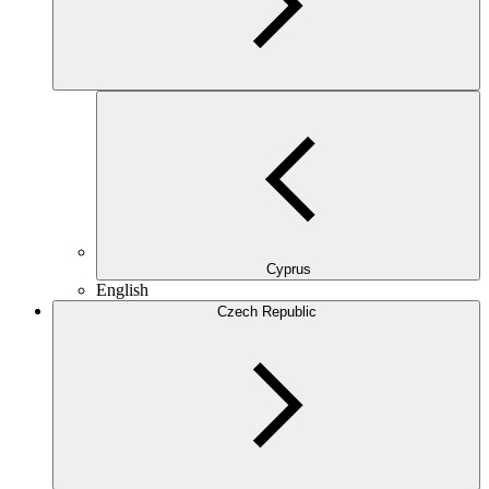
Cyprus
English
Czech Republic