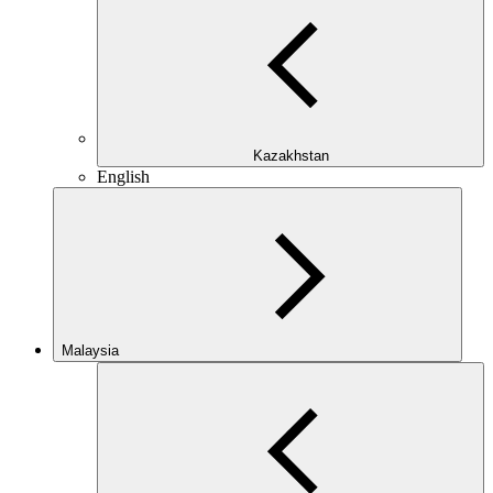
Kazakhstan
English
Malaysia