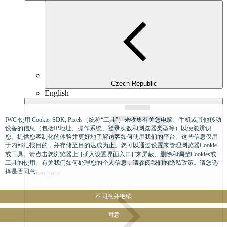
Czech Republic
English
IWC 使用 Cookie, SDK, Pixels（统称“工具”）来收集有关您电脑、手机或其他移动
设备的信息（包括IP地址、操作系统、登录次数和浏览器类型等）以便能辨识
您、提供您客制化的体验并更好地了解访客如何使用我们的平台。这些信息仅用
于内部汇报目的，并存储至目的达成为止。您可以通过设置来管理浏览器Cookie
或工具。请点击您浏览器上“[插入设置界面入口]”来屏蔽、删除和调整Cookies或
工具的使用。有关我们如何处理您的个人信息，请参阅我们的隐私政策。请您选
择是否同意。
Denmark
不同意并继续
同意