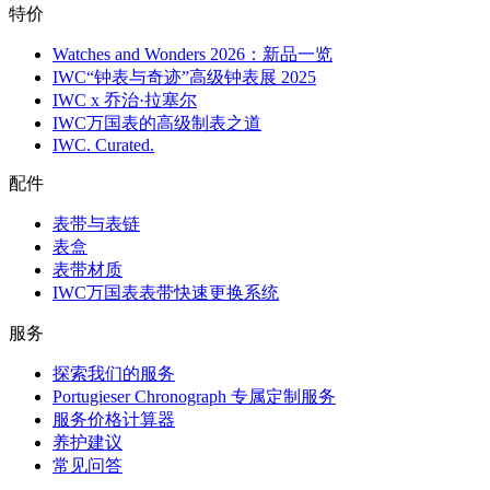
特价
Watches and Wonders 2026：新品一览
IWC“钟表与奇迹”高级钟表展 2025
IWC x 乔治·拉塞尔
IWC万国表的高级制表之道
IWC. Curated.
配件
表带与表链
表盒
表带材质
IWC万国表表带快速更换系统
服务
探索我们的服务
Portugieser Chronograph 专属定制服务
服务价格计算器
养护建议
常见问答