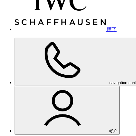
懂了
navigation.con
帐户