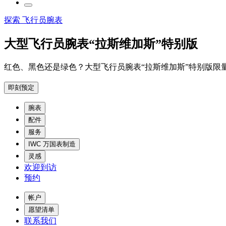
探索 飞行员腕表
大型飞行员腕表“拉斯维加斯”特别版
红色、黑色还是绿色？大型飞行员腕表“拉斯维加斯”特别版限
即刻预定
腕表
配件
服务
IWC 万国表制造
灵感
欢迎到访
预约
帐户
愿望清单
联系我们