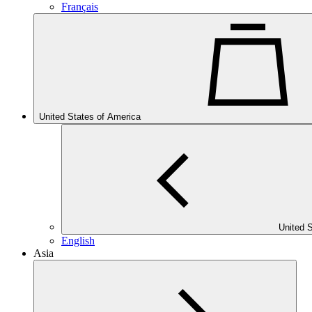
Français
United States of America
United 
English
Asia