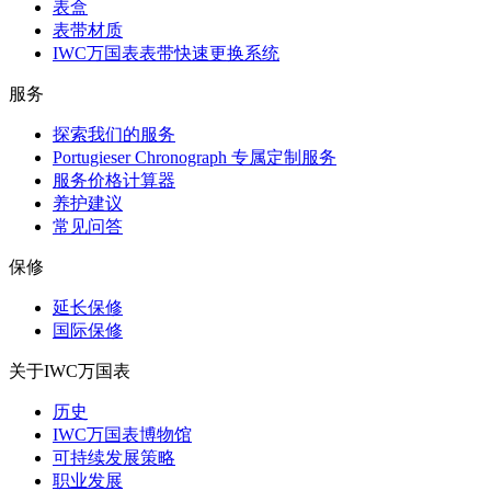
表盒
表带材质
IWC万国表表带快速更换系统
服务
探索我们的服务
Portugieser Chronograph 专属定制服务
服务价格计算器
养护建议
常见问答
保修
延长保修
国际保修
关于IWC万国表
历史
IWC万国表博物馆
可持续发展策略
职业发展