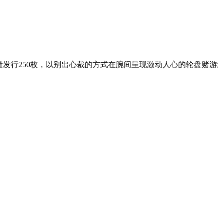
量发行250枚，以别出心裁的方式在腕间呈现激动人心的轮盘赌游