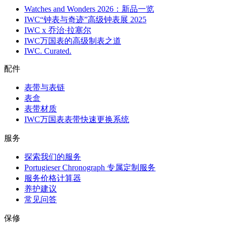
Watches and Wonders 2026：新品一览
IWC“钟表与奇迹”高级钟表展 2025
IWC x 乔治·拉塞尔
IWC万国表的高级制表之道
IWC. Curated.
配件
表带与表链
表盒
表带材质
IWC万国表表带快速更换系统
服务
探索我们的服务
Portugieser Chronograph 专属定制服务
服务价格计算器
养护建议
常见问答
保修