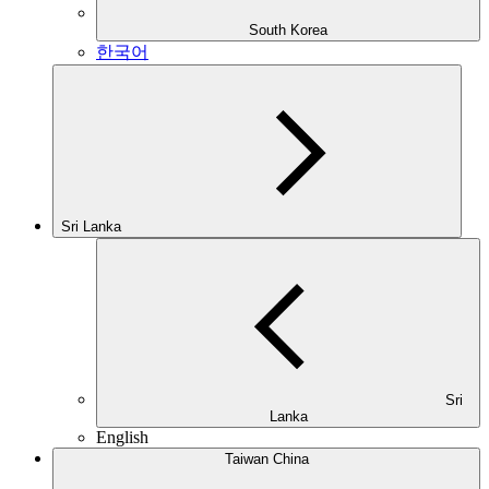
South Korea
한국어
Sri Lanka
Sri
Lanka
English
Taiwan China