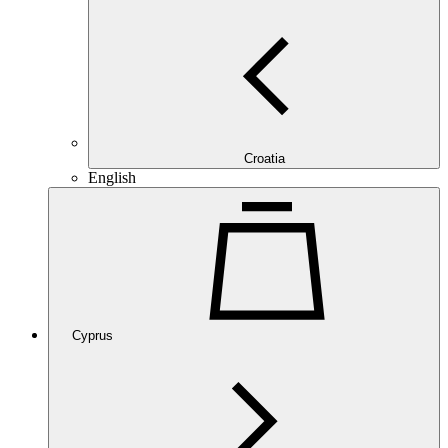
Croatia
English
Cyprus