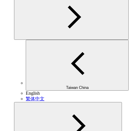
Taiwan China
English
繁体中文