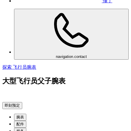
懂了
navigation.contact
探索 飞行员腕表
大型飞行员父子腕表
即刻预定
腕表
配件