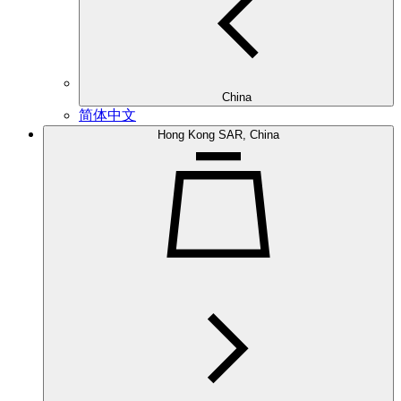
China
简体中文
Hong Kong SAR, China