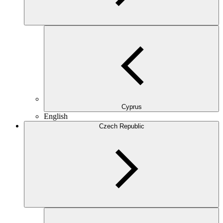
Cyprus
English
Czech Republic