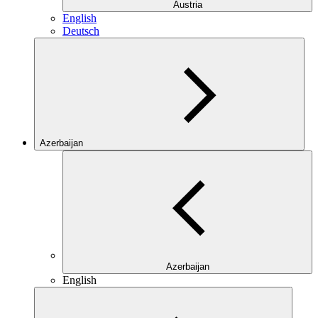
Austria
English
Deutsch
Azerbaijan
Azerbaijan
English