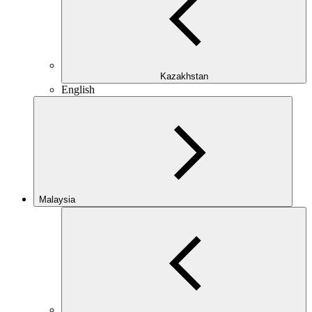
Kazakhstan
English
Malaysia