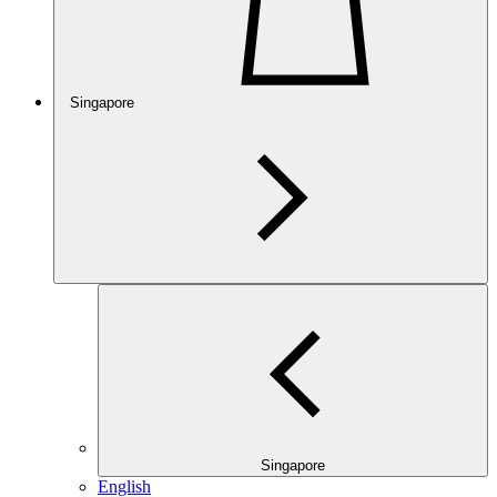
Singapore
Singapore
English