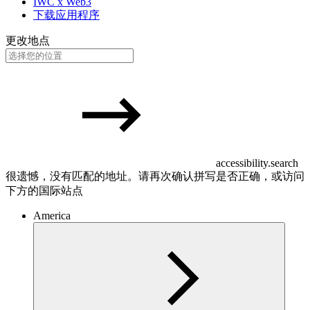
IWC x Web3
下载应用程序
更改地点
accessibility.search
很遗憾，没有匹配的地址。请再次确认拼写是否正确，或访问
下方的国际站点
America