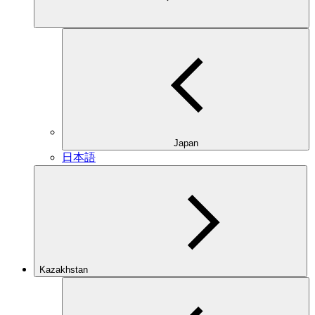
Japan
日本語
Kazakhstan