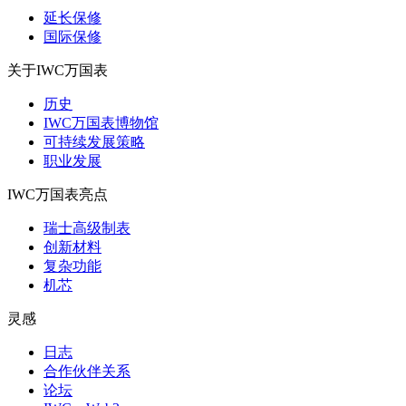
延长保修
国际保修
关于IWC万国表
历史
IWC万国表博物馆
可持续发展策略
职业发展
IWC万国表亮点
瑞士高级制表
创新材料
复杂功能
机芯
灵感
日志
合作伙伴关系
论坛