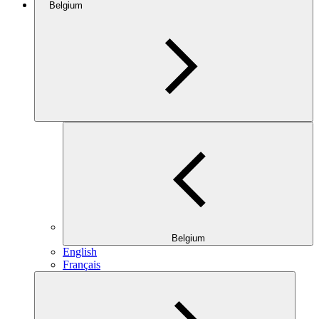
Belgium
Belgium
English
Français