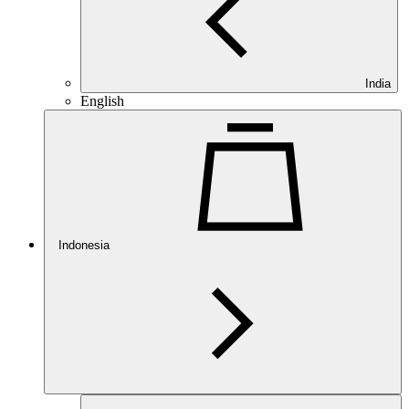
India
English
Indonesia