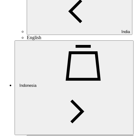
India
English
Indonesia