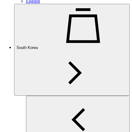
English
South Korea