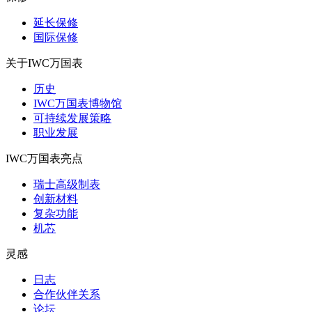
延长保修
国际保修
关于IWC万国表
历史
IWC万国表博物馆
可持续发展策略
职业发展
IWC万国表亮点
瑞士高级制表
创新材料
复杂功能
机芯
灵感
日志
合作伙伴关系
论坛