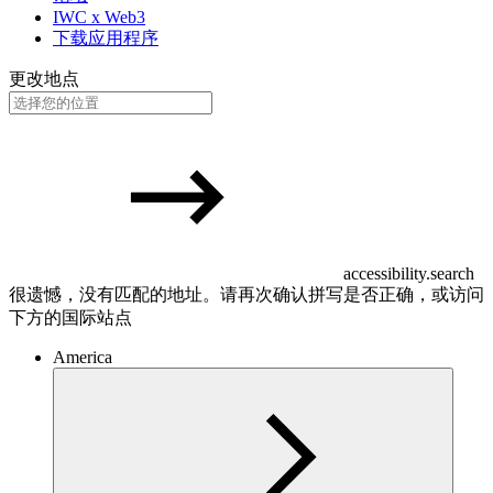
IWC x Web3
下载应用程序
更改地点
accessibility.search
很遗憾，没有匹配的地址。请再次确认拼写是否正确，或访问
下方的国际站点
America