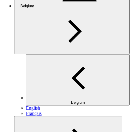
Belgium
Belgium
English
Français