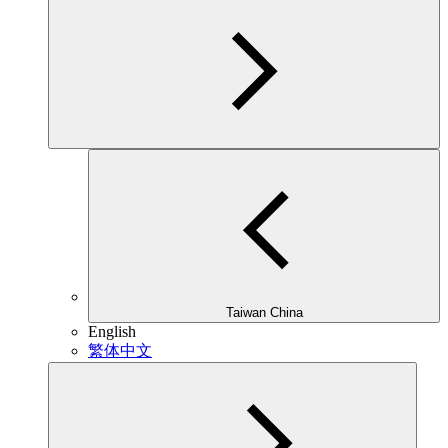
Taiwan China
English
繁体中文