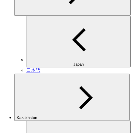
Japan
日本語
Kazakhstan