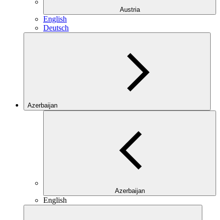
Austria
English
Deutsch
Azerbaijan
Azerbaijan
English