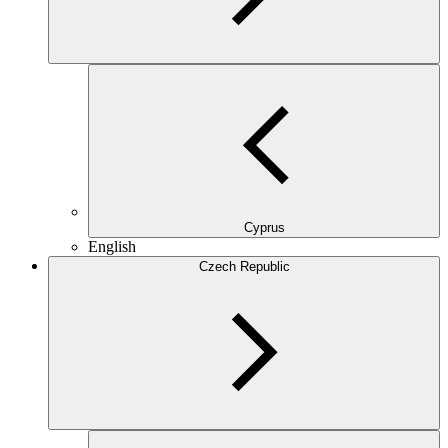
Cyprus
English
Czech Republic