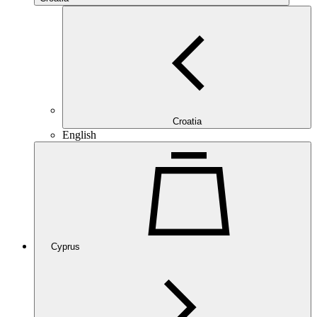
Croatia
English
Cyprus