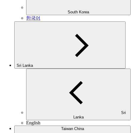
South Korea
한국어
Sri Lanka
Sri
Lanka
English
Taiwan China