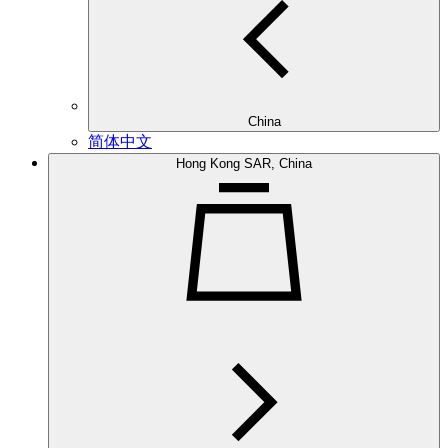
China
简体中文
Hong Kong SAR, China