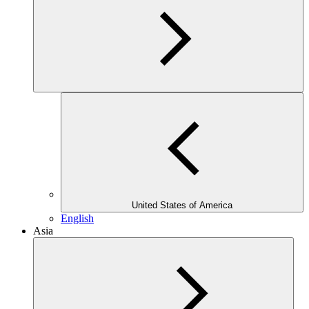
United States of America
English
Asia