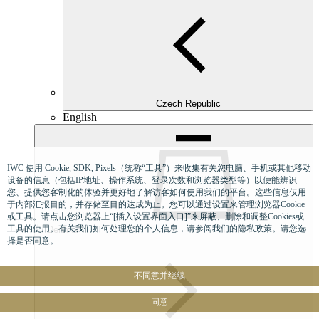
Czech Republic
English
IWC 使用 Cookie, SDK, Pixels（统称“工具”）来收集有关您电脑、手机或其他移动
设备的信息（包括IP地址、操作系统、登录次数和浏览器类型等）以便能辨识
您、提供您客制化的体验并更好地了解访客如何使用我们的平台。这些信息仅用
于内部汇报目的，并存储至目的达成为止。您可以通过设置来管理浏览器Cookie
或工具。请点击您浏览器上“[插入设置界面入口]”来屏蔽、删除和调整Cookies或
工具的使用。有关我们如何处理您的个人信息，请参阅我们的隐私政策。请您选
Denmark
择是否同意。
不同意并继续
同意