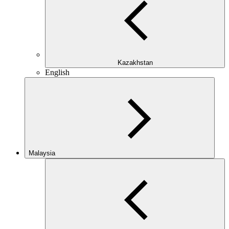
Kazakhstan
English
Malaysia