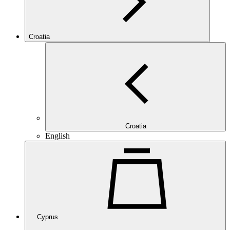
Croatia
Croatia
English
Cyprus