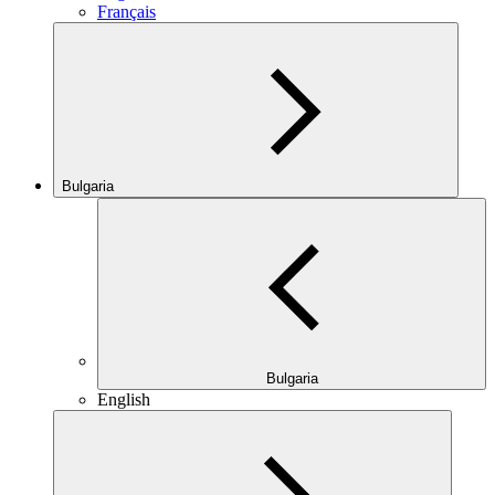
Français
Bulgaria
Bulgaria
English