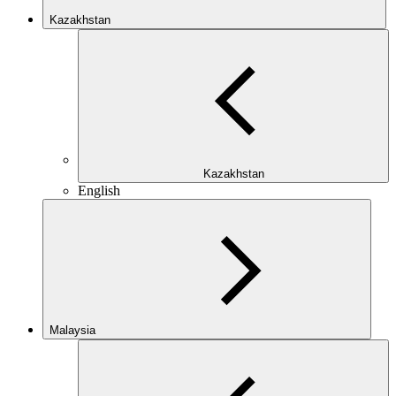
Kazakhstan
Kazakhstan
English
Malaysia