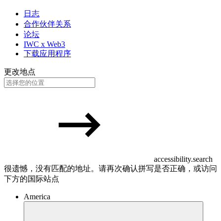
日志
合作伙伴关系
论坛
IWC x Web3
下载应用程序
更改地点
accessibility.search
很遗憾，没有匹配的地址。请再次确认拼写是否正确，或访问
下方的国际站点
America