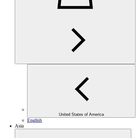
United States of America
English
Asia