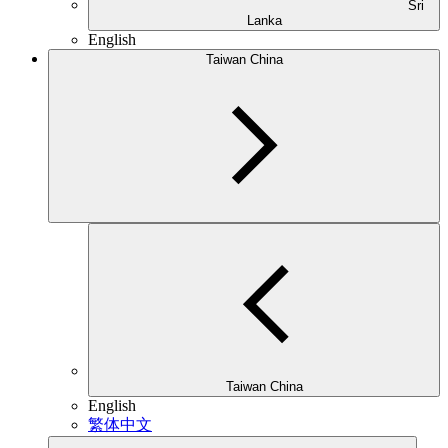
Sri
Lanka
English
Taiwan China
Taiwan China
English
繁体中文