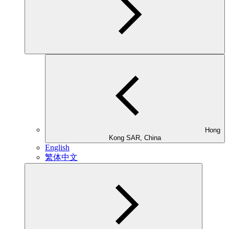
Hong
Kong SAR, China
English
繁体中文