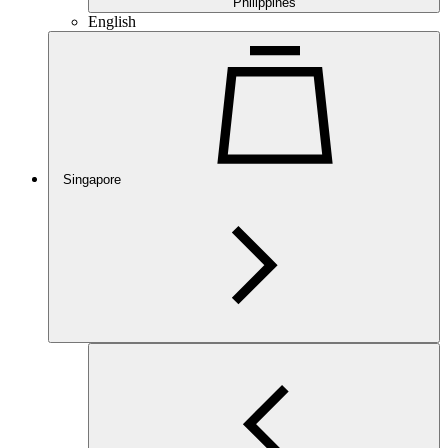
Philippines
English
Singapore