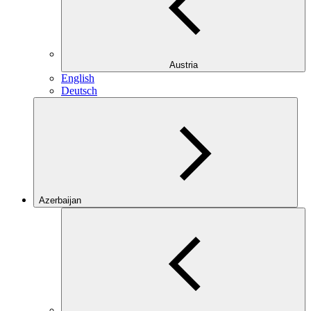
Austria
English
Deutsch
Azerbaijan