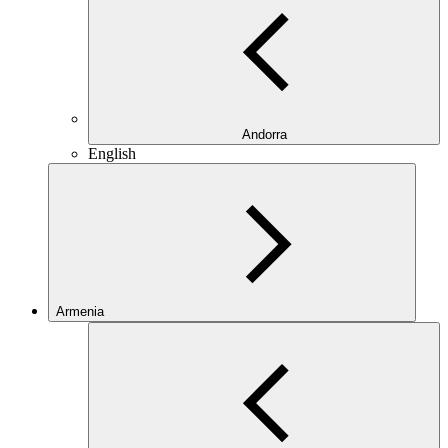
Andorra
English
Armenia