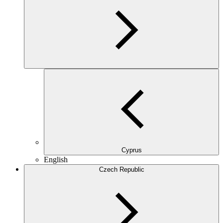
Cyprus
English
Czech Republic