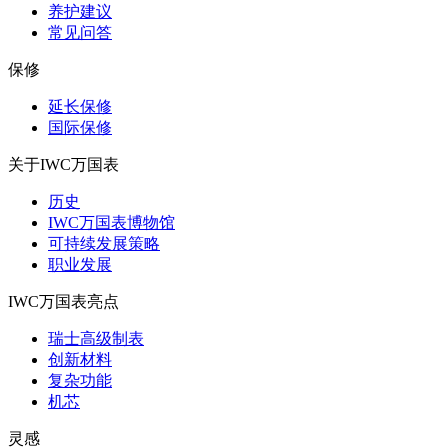
养护建议
常见问答
保修
延长保修
国际保修
关于IWC万国表
历史
IWC万国表博物馆
可持续发展策略
职业发展
IWC万国表亮点
瑞士高级制表
创新材料
复杂功能
机芯
灵感