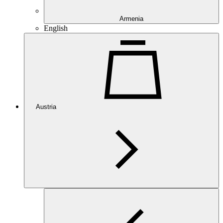
Armenia
English
Austria