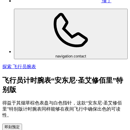
懂了
navigation.contact
探索 飞行员腕表
飞行员计时腕表“安东尼·圣艾修佰里”特
别版
得益于其烟草棕色表盘与白色指针，这款“安东尼·圣艾修佰
里”特别版计时腕表同样能够在夜间飞行中确保出色的可读
性。
即刻预定