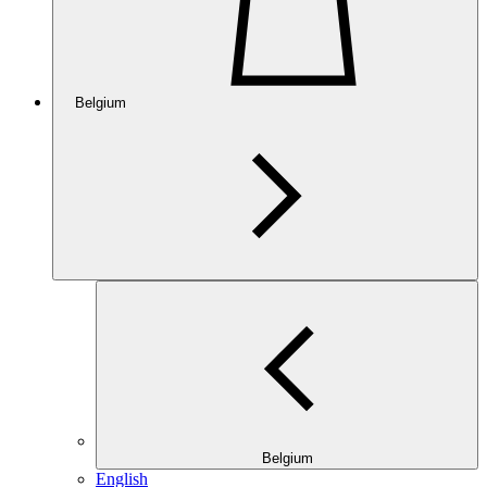
Belgium
Belgium
English