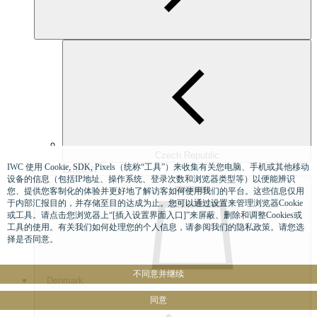
Czech Republic
IWC 使用 Cookie, SDK, Pixels（统称“工具”）来收集有关您电脑、手机或其他移动
English
设备的信息（包括IP地址、操作系统、登录次数和浏览器类型等）以便能辨识
您、提供您客制化的体验并更好地了解访客如何使用我们的平台。这些信息仅用
于内部汇报目的，并存储至目的达成为止。您可以通过设置来管理浏览器Cookie
或工具。请点击您浏览器上“[插入设置界面入口]”来屏蔽、删除和调整Cookies或
工具的使用。有关我们如何处理您的个人信息，请参阅我们的隐私政策。请您选
择是否同意。
不同意并继续
Denmark
同意