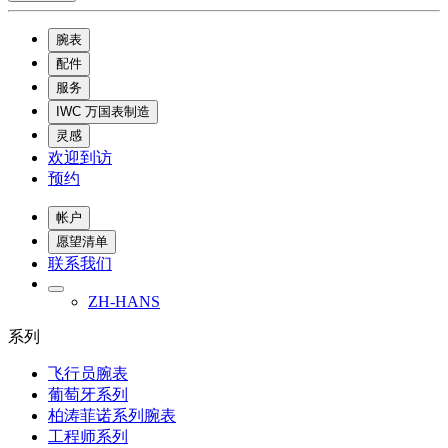
腕表
配件
服务
IWC 万国表制造
灵感
欢迎到访
预约
帐户
愿望清单
联系我们
ZH-HANS
系列
飞行员腕表
葡萄牙系列
柏涛菲诺系列腕表
工程师系列