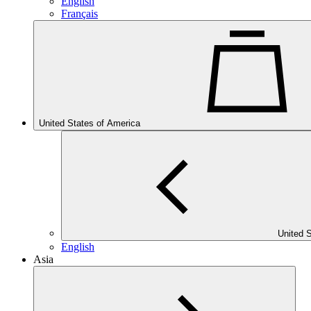
English
Français
United States of America
United 
English
Asia