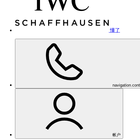
懂了
navigation.con
帐户