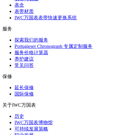
表盒
表带材质
IWC万国表表带快速更换系统
服务
探索我们的服务
Portugieser Chronograph 专属定制服务
服务价格计算器
养护建议
常见问答
保修
延长保修
国际保修
关于IWC万国表
历史
IWC万国表博物馆
可持续发展策略