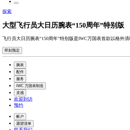
探索
大型飞行员大日历腕表“150周年”特别版
飞行员大日历腕表“150周年”特别版是IWC万国表首款以格
即刻预定
腕表
配件
服务
IWC 万国表制造
灵感
欢迎到访
预约
帐户
愿望清单
联系我们