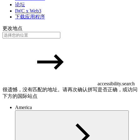
论坛
IWC x Web3
下载应用程序
更改地点
accessibility.search
很遗憾，没有匹配的地址。请再次确认拼写是否正确，或访问
下方的国际站点
America