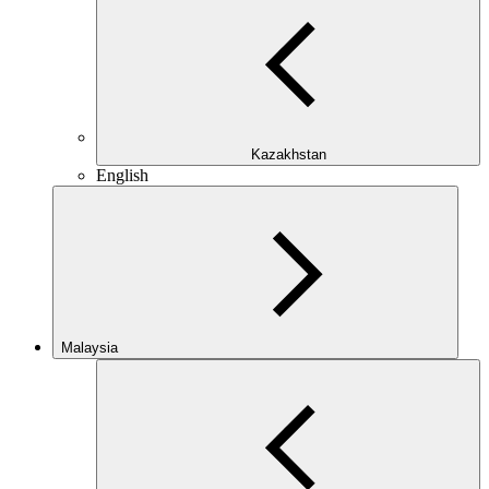
Kazakhstan
English
Malaysia