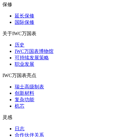
保修
延长保修
国际保修
关于IWC万国表
历史
IWC万国表博物馆
可持续发展策略
职业发展
IWC万国表亮点
瑞士高级制表
创新材料
复杂功能
机芯
灵感
日志
合作伙伴关系