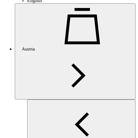
English
Austria