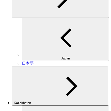
Japan
日本語
Kazakhstan