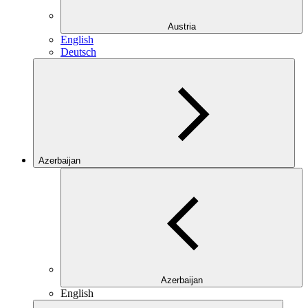
Austria
English
Deutsch
Azerbaijan
Azerbaijan
English