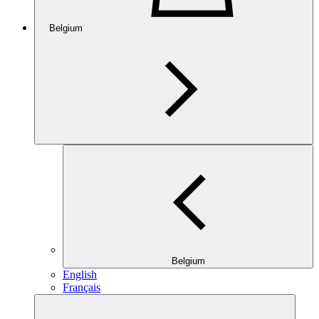
Belgium
Belgium
English
Français