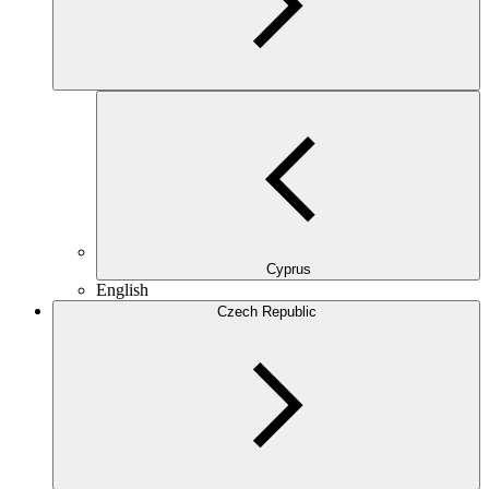
Cyprus
English
Czech Republic