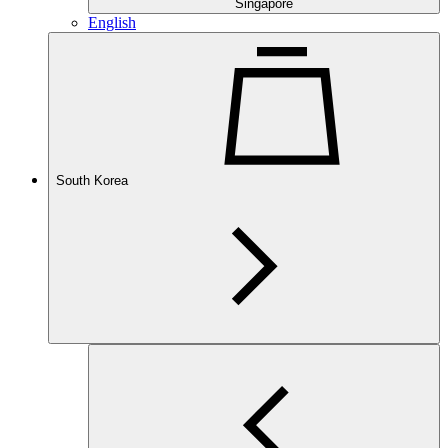
Singapore
English
South Korea