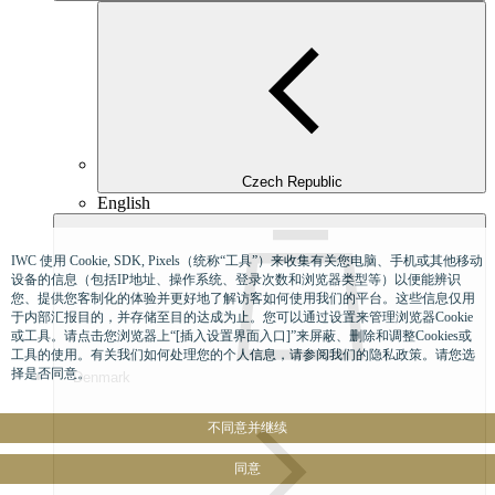
Czech Republic
English
IWC 使用 Cookie, SDK, Pixels（统称“工具”）来收集有关您电脑、手机或其他移动
设备的信息（包括IP地址、操作系统、登录次数和浏览器类型等）以便能辨识
您、提供您客制化的体验并更好地了解访客如何使用我们的平台。这些信息仅用
于内部汇报目的，并存储至目的达成为止。您可以通过设置来管理浏览器Cookie
或工具。请点击您浏览器上“[插入设置界面入口]”来屏蔽、删除和调整Cookies或
工具的使用。有关我们如何处理您的个人信息，请参阅我们的隐私政策。请您选
择是否同意。
Denmark
不同意并继续
同意