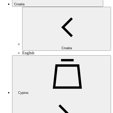
Croatia
Croatia
English
Cyprus