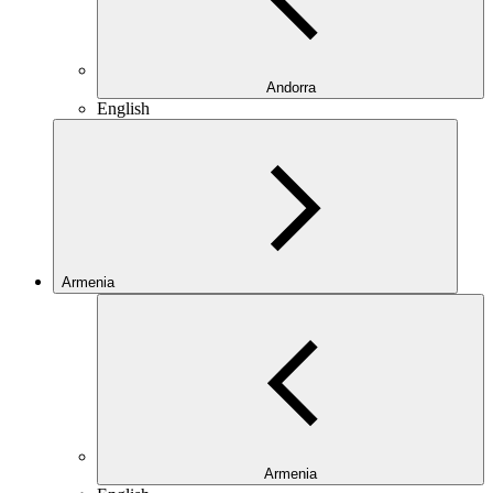
Andorra
English
Armenia
Armenia