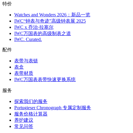
特价
Watches and Wonders 2026：新品一览
IWC“钟表与奇迹”高级钟表展 2025
IWC x 乔治·拉塞尔
IWC万国表的高级制表之道
IWC. Curated.
配件
表带与表链
表盒
表带材质
IWC万国表表带快速更换系统
服务
探索我们的服务
Portugieser Chronograph 专属定制服务
服务价格计算器
养护建议
常见问答