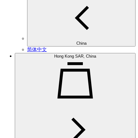
China
简体中文
Hong Kong SAR, China