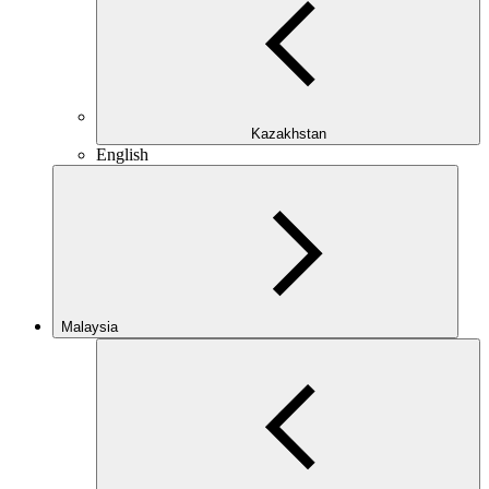
Kazakhstan
English
Malaysia