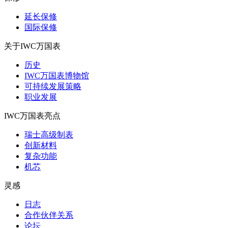
延长保修
国际保修
关于IWC万国表
历史
IWC万国表博物馆
可持续发展策略
职业发展
IWC万国表亮点
瑞士高级制表
创新材料
复杂功能
机芯
灵感
日志
合作伙伴关系
论坛