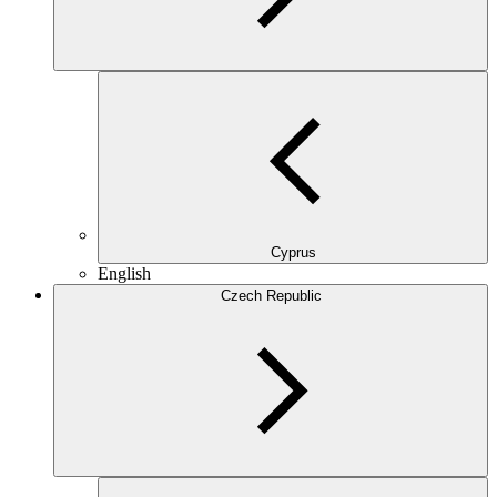
Cyprus
English
Czech Republic