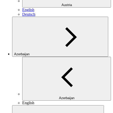
Austria
English
Deutsch
Azerbaijan
Azerbaijan
English