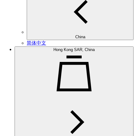
China
简体中文
Hong Kong SAR, China