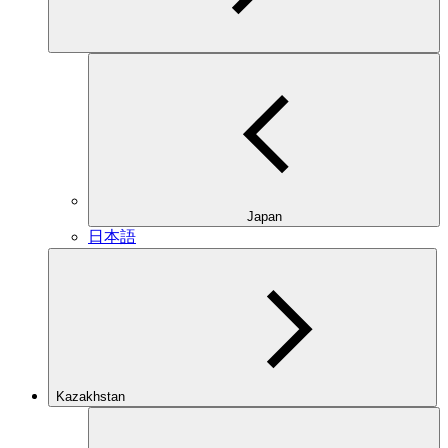
Japan
日本語
Kazakhstan