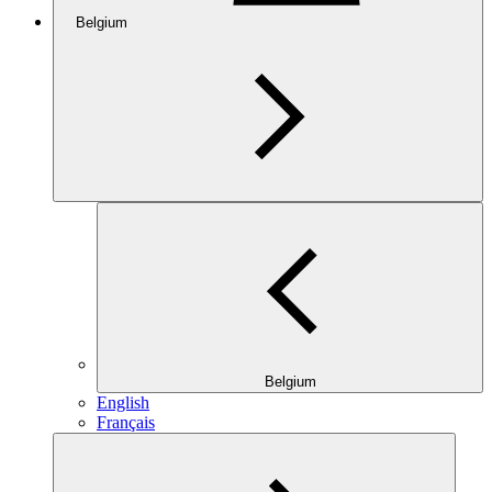
Belgium
Belgium
English
Français