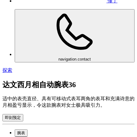
懂了
navigation.contact
探索
达文西月相自动腕表36
适中的表壳直径、具有可移动式表耳两角的表耳和充满诗意的
月相盈亏显示，令这款腕表对女士极具吸引力。
即刻预定
腕表