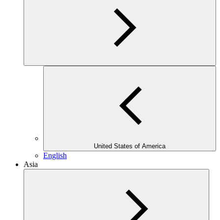
United States of America
English
Asia