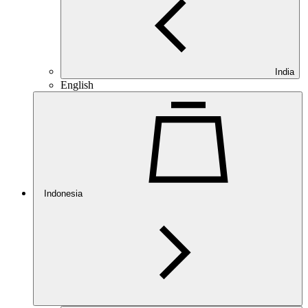
India
English
Indonesia