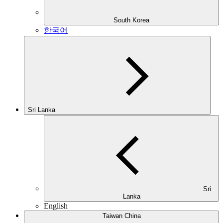
South Korea
한국어
Sri Lanka
Sri
Lanka
English
Taiwan China