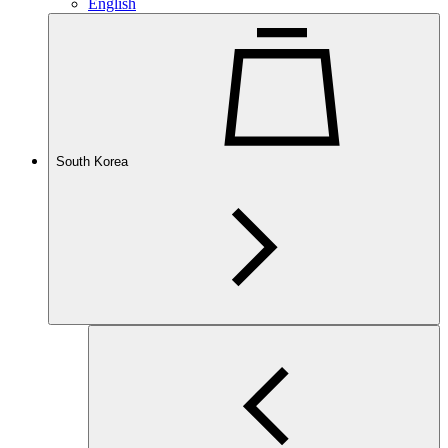
English
South Korea