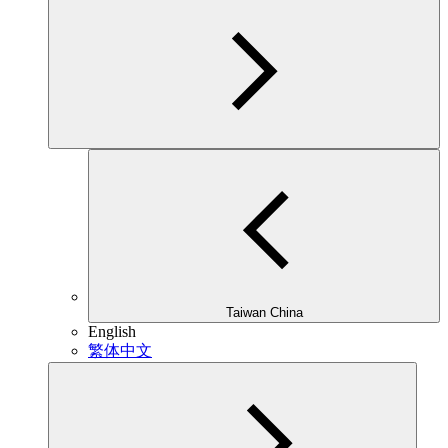
Taiwan China
English
繁体中文