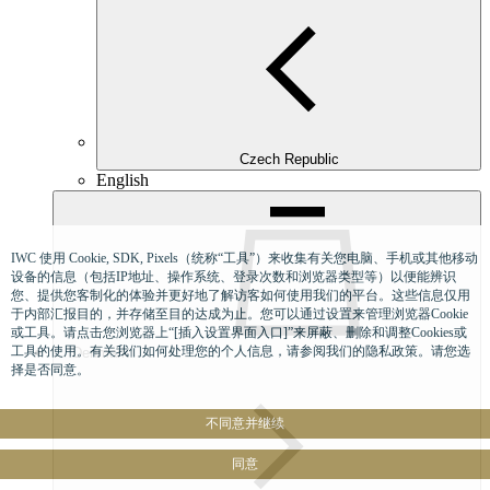
Czech Republic
English
IWC 使用 Cookie, SDK, Pixels（统称“工具”）来收集有关您电脑、手机或其他移动
设备的信息（包括IP地址、操作系统、登录次数和浏览器类型等）以便能辨识
您、提供您客制化的体验并更好地了解访客如何使用我们的平台。这些信息仅用
于内部汇报目的，并存储至目的达成为止。您可以通过设置来管理浏览器Cookie
或工具。请点击您浏览器上“[插入设置界面入口]”来屏蔽、删除和调整Cookies或
工具的使用。有关我们如何处理您的个人信息，请参阅我们的隐私政策。请您选
Denmark
择是否同意。
不同意并继续
同意