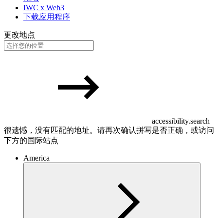
IWC x Web3
下载应用程序
更改地点
accessibility.search
很遗憾，没有匹配的地址。请再次确认拼写是否正确，或访问
下方的国际站点
America