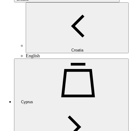
Croatia
English
Cyprus