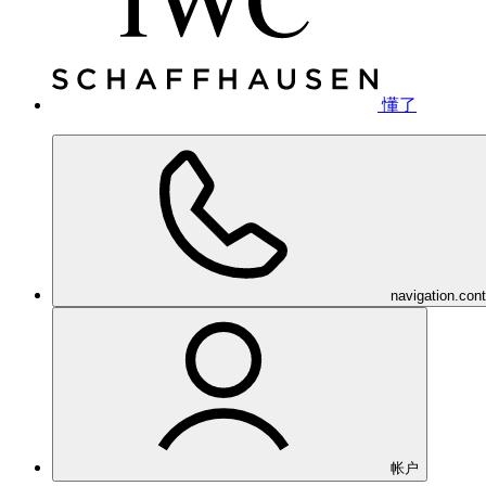
懂了
navigation.con
帐户