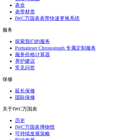
表盒
表带材质
IWC万国表表带快速更换系统
服务
探索我们的服务
Portugieser Chronograph 专属定制服务
服务价格计算器
养护建议
常见问答
保修
延长保修
国际保修
关于IWC万国表
历史
IWC万国表博物馆
可持续发展策略