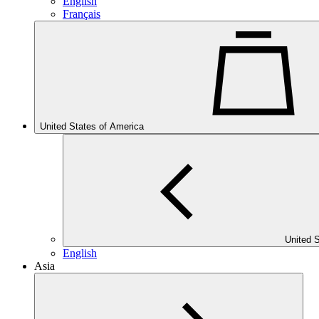
English
Français
United States of America
United 
English
Asia