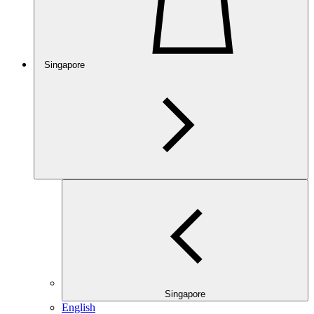
Singapore
Singapore
English