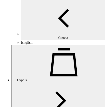
Croatia
English
Cyprus