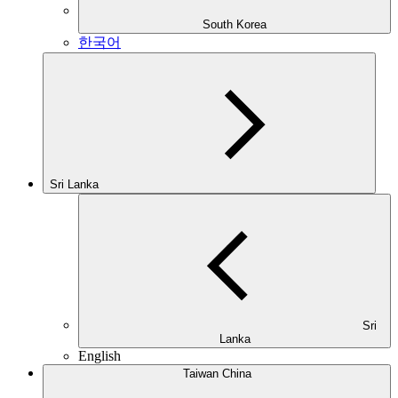
South Korea
한국어
Sri Lanka
Sri
Lanka
English
Taiwan China