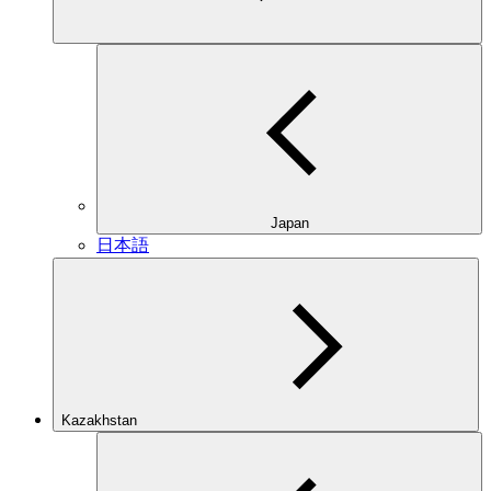
Japan
日本語
Kazakhstan