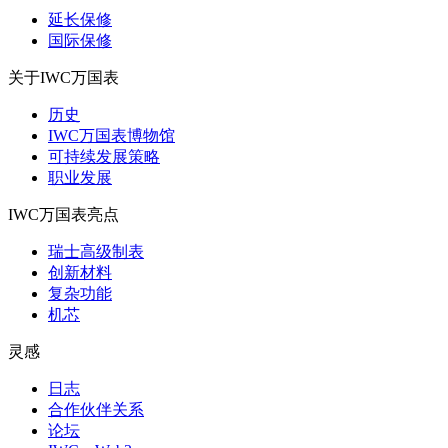
延长保修
国际保修
关于IWC万国表
历史
IWC万国表博物馆
可持续发展策略
职业发展
IWC万国表亮点
瑞士高级制表
创新材料
复杂功能
机芯
灵感
日志
合作伙伴关系
论坛