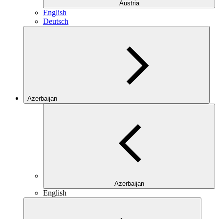
Austria
English
Deutsch
Azerbaijan
Azerbaijan
English