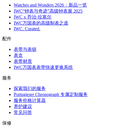
Watches and Wonders 2026：新品一览
IWC“钟表与奇迹”高级钟表展 2025
IWC x 乔治·拉塞尔
IWC万国表的高级制表之道
IWC. Curated.
配件
表带与表链
表盒
表带材质
IWC万国表表带快速更换系统
服务
探索我们的服务
Portugieser Chronograph 专属定制服务
服务价格计算器
养护建议
常见问答
保修