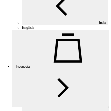
India
English
Indonesia