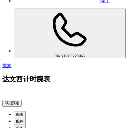
懂了
navigation.contact
探索
达文西计时腕表
即刻预定
腕表
配件