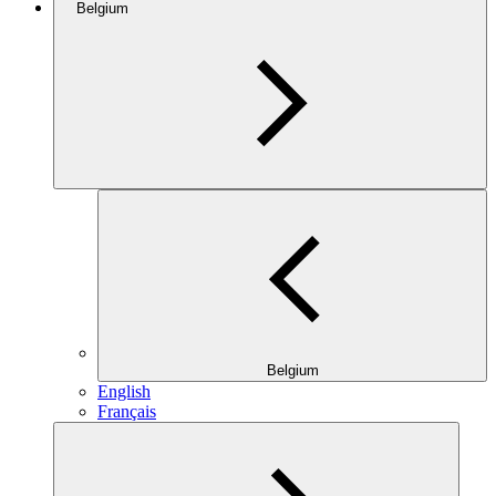
Belgium
Belgium
English
Français