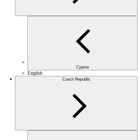
Cyprus
English
Czech Republic