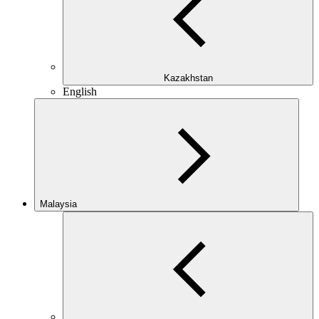
Kazakhstan
English
Malaysia