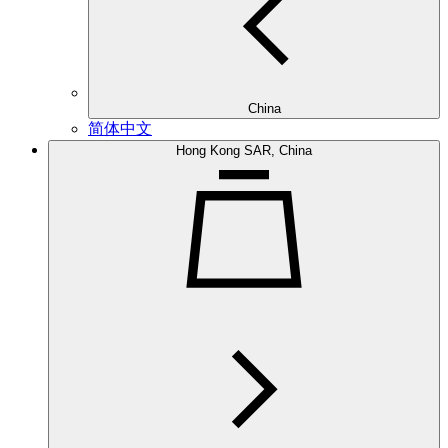
China
简体中文
Hong Kong SAR, China