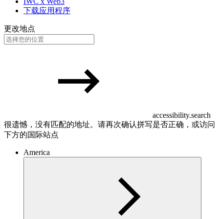
IWC x Web3
下载应用程序
更改地点
accessibility.search
很遗憾，没有匹配的地址。请再次确认拼写是否正确，或访问
下方的国际站点
America