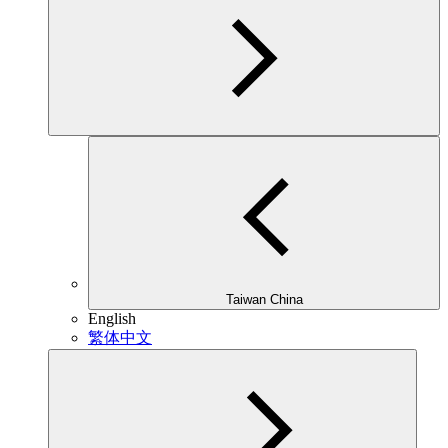
Taiwan China
English
繁体中文