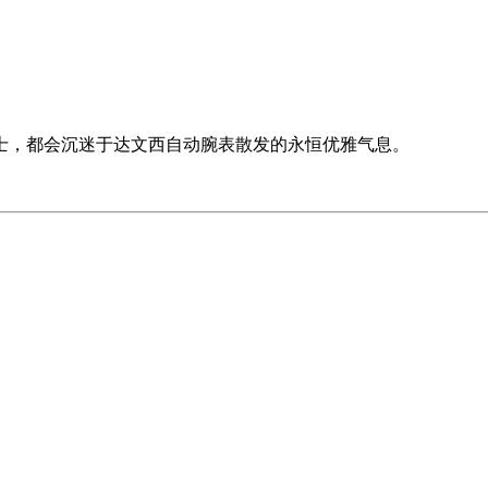
士，都会沉迷于达文西自动腕表散发的永恒优雅气息。