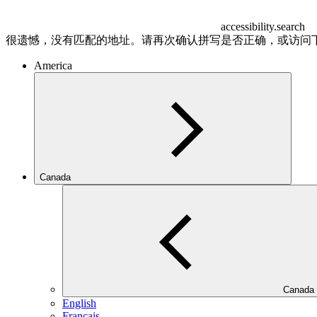
accessibility.search
很遗憾，没有匹配的地址。请再次确认拼写是否正确，或访问
America
Canada
Canada
English
Français