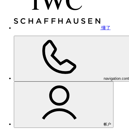
懂了
navigation.con
帐户