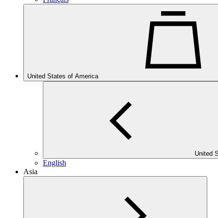
United States of America
United 
English
Asia