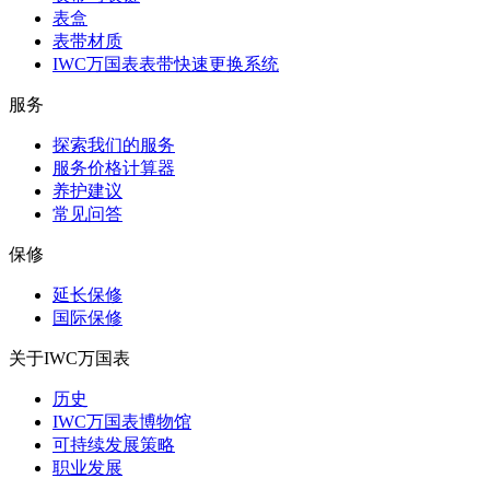
表盒
表带材质
IWC万国表表带快速更换系统
服务
探索我们的服务
服务价格计算器
养护建议
常见问答
保修
延长保修
国际保修
关于IWC万国表
历史
IWC万国表博物馆
可持续发展策略
职业发展