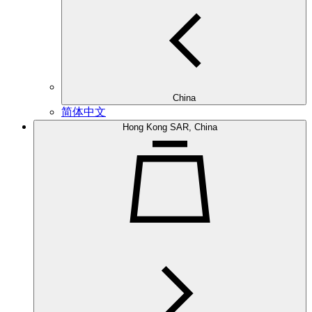
China
简体中文
Hong Kong SAR, China