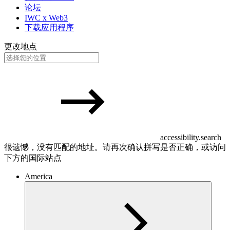
论坛
IWC x Web3
下载应用程序
更改地点
accessibility.search
很遗憾，没有匹配的地址。请再次确认拼写是否正确，或访问
下方的国际站点
America