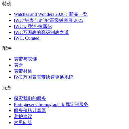
特价
Watches and Wonders 2026：新品一览
IWC“钟表与奇迹”高级钟表展 2025
IWC x 乔治·拉塞尔
IWC万国表的高级制表之道
IWC. Curated.
配件
表带与表链
表盒
表带材质
IWC万国表表带快速更换系统
服务
探索我们的服务
Portugieser Chronograph 专属定制服务
服务价格计算器
养护建议
常见问答