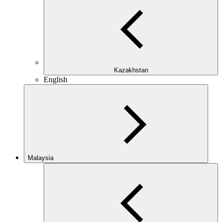
Kazakhstan
English
Malaysia