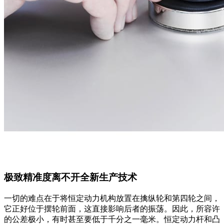
极致精准度离不开全新生产技术
一切的难点在于将恒定动力机构放置在擒纵轮和第四轮之间，
它正好位于摆轮前面，这直接影响后者的振荡。因此，所容许
的公差极小，有时甚至要低于千分之一毫米。恒定动力杆和凸