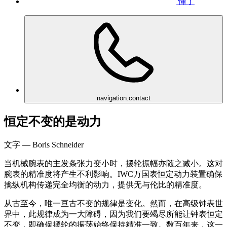
懂了
navigation.contact
恒定不变的是动力
文字 — Boris Schneider
当机械腕表的主发条张力变小时，摆轮振幅亦随之减小。这对
腕表的精准度将产生不利影响。IWC万国表恒定动力装置确保
擒纵机构传递完全均衡的动力，提供无与伦比的精准度。
从古至今，唯一亘古不变的规律是变化。然而，在高级钟表世
界中，此规律成为一大障碍，因为我们要竭尽所能让钟表恒定
不变，即确保摆轮的振荡始终保持精准一致。数百年来，这一