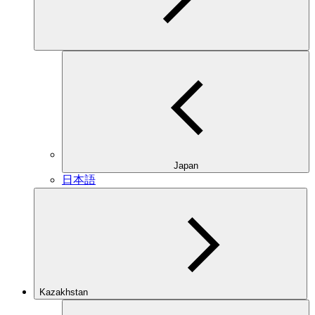
Japan
日本語
Kazakhstan