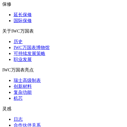
保修
延长保修
国际保修
关于IWC万国表
历史
IWC万国表博物馆
可持续发展策略
职业发展
IWC万国表亮点
瑞士高级制表
创新材料
复杂功能
机芯
灵感
日志
合作伙伴关系