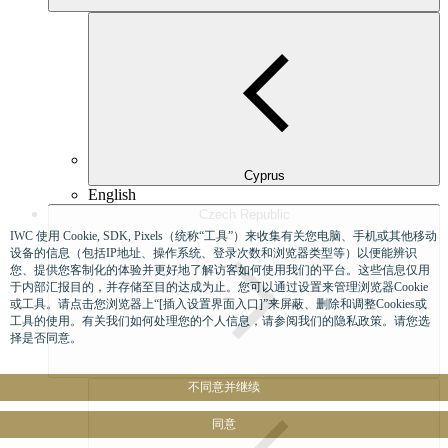
Cyprus
English
Czech Republic
IWC 使用 Cookie, SDK, Pixels（统称“工具”）来收集有关您电脑、手机或其他移动
设备的信息（包括IP地址、操作系统、登录次数和浏览器类型等）以便能辨识
您、提供您客制化的体验并更好地了解访客如何使用我们的平台。这些信息仅用
于内部汇报目的，并存储至目的达成为止。您可以通过设置来管理浏览器Cookie
或工具。请点击您浏览器上“[插入设置界面入口]”来屏蔽、删除和调整Cookies或
工具的使用。有关我们如何处理您的个人信息，请参阅我们的隐私政策。请您选
择是否同意。
不同意并继续
同意