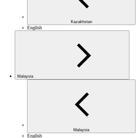
Kazakhstan
English
Malaysia
Malaysia
English