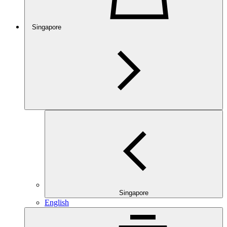
Singapore
Singapore
English