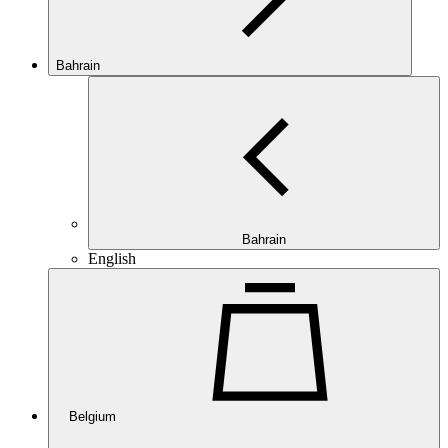
Bahrain
Bahrain
English
Belgium