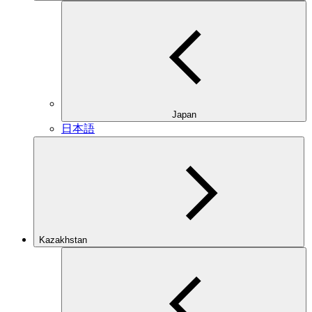
Japan
日本語
Kazakhstan