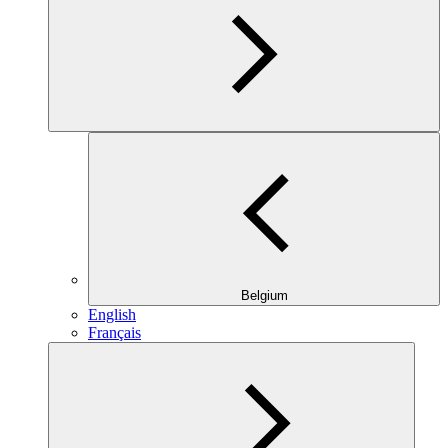
Belgium
English
Français