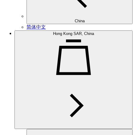
China
简体中文
Hong Kong SAR, China