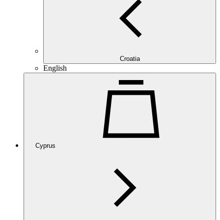
Croatia
English
Cyprus