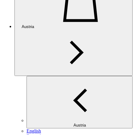
Austria
Austria
English