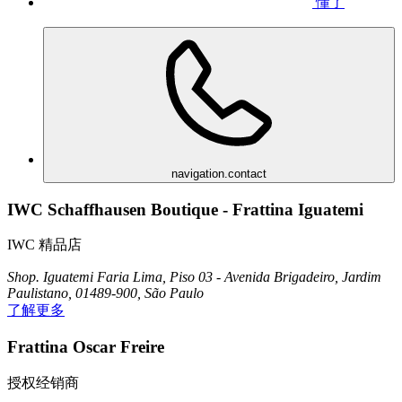
懂了
navigation.contact
IWC Schaffhausen Boutique - Frattina Iguatemi
IWC 精品店
Shop. Iguatemi Faria Lima, Piso 03 - Avenida Brigadeiro, Jardim
Paulistano, 01489-900, São Paulo
了解更多
Frattina Oscar Freire
授权经销商