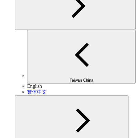
Taiwan China
English
繁体中文