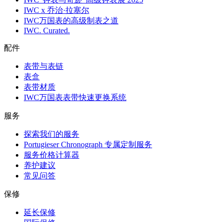
IWC x 乔治·拉塞尔
IWC万国表的高级制表之道
IWC. Curated.
配件
表带与表链
表盒
表带材质
IWC万国表表带快速更换系统
服务
探索我们的服务
Portugieser Chronograph 专属定制服务
服务价格计算器
养护建议
常见问答
保修
延长保修