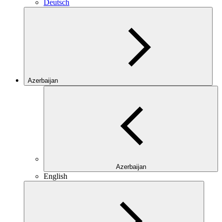
Deutsch
Azerbaijan
Azerbaijan
English