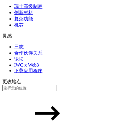
瑞士高级制表
创新材料
复杂功能
机芯
灵感
日志
合作伙伴关系
论坛
IWC x Web3
下载应用程序
更改地点