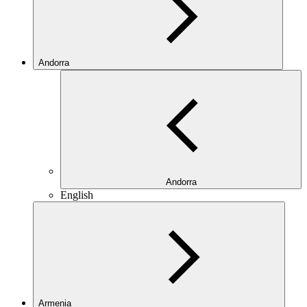
Andorra
Andorra
English
Armenia