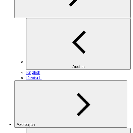
Austria
English
Deutsch
Azerbaijan