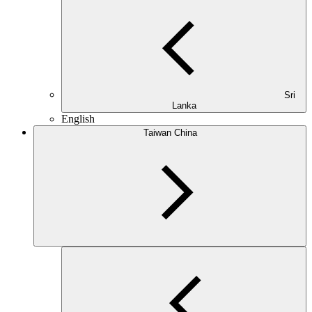
Sri
Lanka
English
Taiwan China