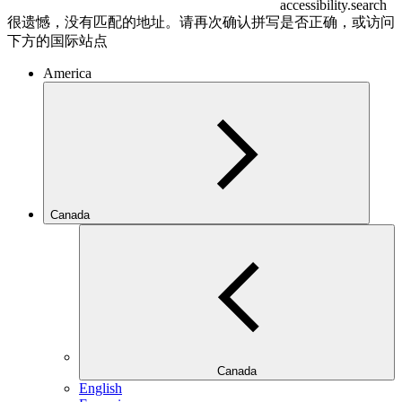
accessibility.search
很遗憾，没有匹配的地址。请再次确认拼写是否正确，或访问
下方的国际站点
America
Canada
Canada
English