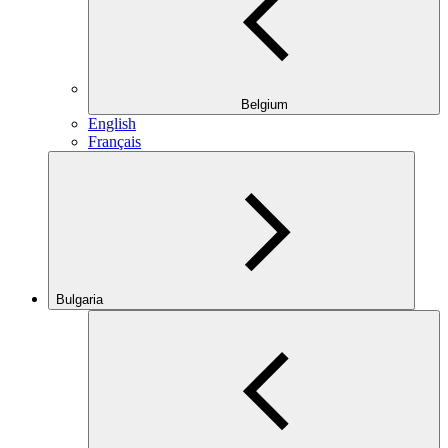
Belgium
English
Français
Bulgaria