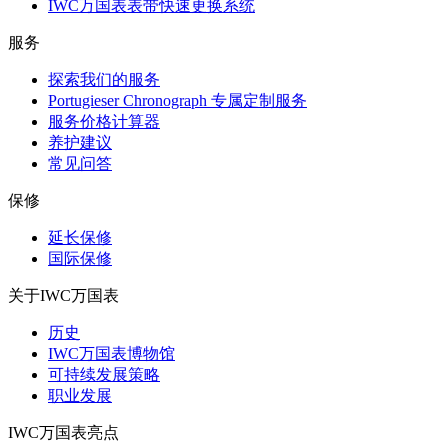
IWC万国表表带快速更换系统
服务
探索我们的服务
Portugieser Chronograph 专属定制服务
服务价格计算器
养护建议
常见问答
保修
延长保修
国际保修
关于IWC万国表
历史
IWC万国表博物馆
可持续发展策略
职业发展
IWC万国表亮点