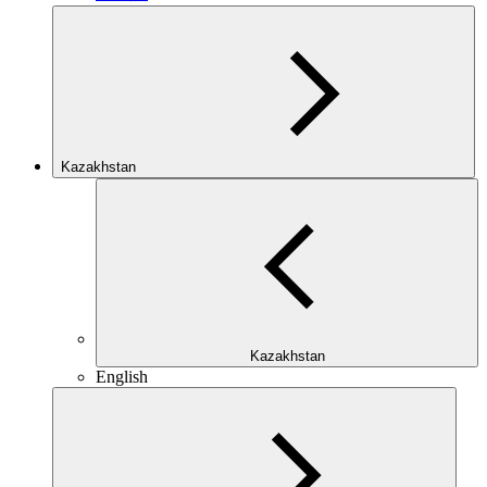
Kazakhstan
Kazakhstan
English