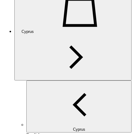
Cyprus
Cyprus