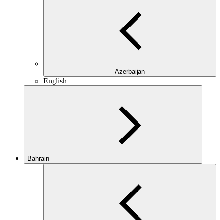
Azerbaijan
English
Bahrain