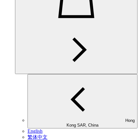
Hong
Kong SAR, China
English
繁体中文