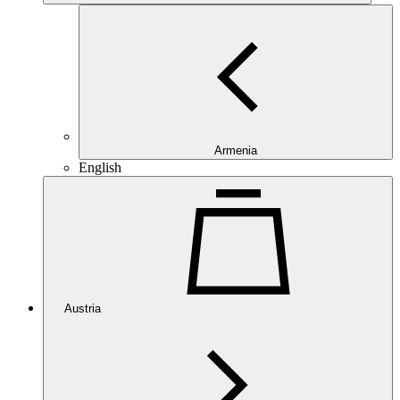
Armenia
English
Austria