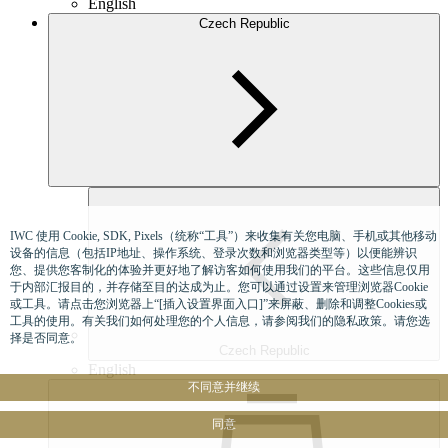
English
Czech Republic
IWC 使用 Cookie, SDK, Pixels（统称“工具”）来收集有关您电脑、手机或其他移动
设备的信息（包括IP地址、操作系统、登录次数和浏览器类型等）以便能辨识
您、提供您客制化的体验并更好地了解访客如何使用我们的平台。这些信息仅用
于内部汇报目的，并存储至目的达成为止。您可以通过设置来管理浏览器Cookie
或工具。请点击您浏览器上“[插入设置界面入口]”来屏蔽、删除和调整Cookies或
工具的使用。有关我们如何处理您的个人信息，请参阅我们的隐私政策。请您选
择是否同意。
Czech Republic
English
不同意并继续
同意