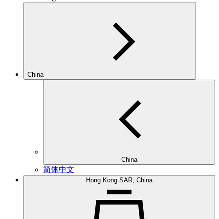
China
China
简体中文
Hong Kong SAR, China