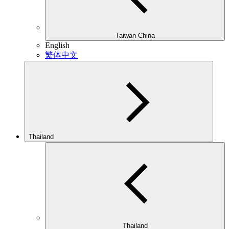
Taiwan China
English
繁体中文
Thailand
Thailand