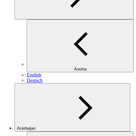
Austria
English
Deutsch
Azerbaijan