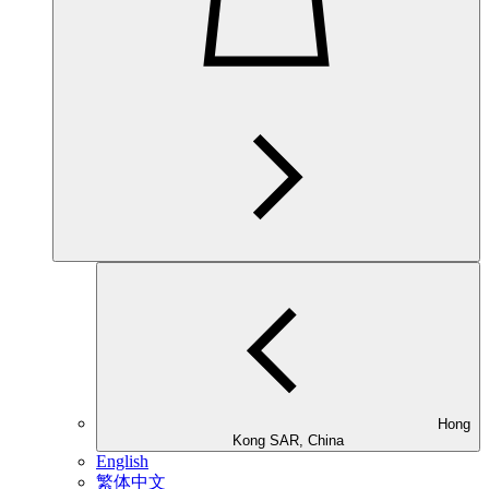
Hong
Kong SAR, China
English
繁体中文