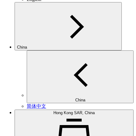
China
China
简体中文
Hong Kong SAR, China