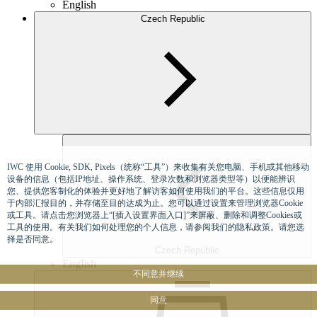
English
Czech Republic
IWC 使用 Cookie, SDK, Pixels（统称“工具”）来收集有关您电脑、手机或其他移动
设备的信息（包括IP地址、操作系统、登录次数和浏览器类型等）以便能辨识
您、提供您客制化的体验并更好地了解访客如何使用我们的平台。这些信息仅用
于内部汇报目的，并存储至目的达成为止。您可以通过设置来管理浏览器Cookie
或工具。请点击您浏览器上“[插入设置界面入口]”来屏蔽、删除和调整Cookies或
工具的使用。有关我们如何处理您的个人信息，请参阅我们的隐私政策。请您选
择是否同意。
Czech Republic
English
不同意并继续
同意