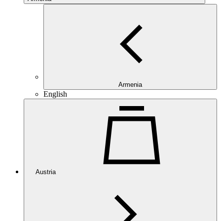
Armenia
English
Austria