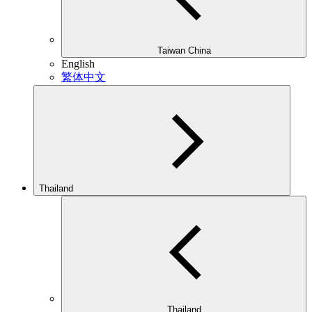
Taiwan China
English
繁体中文
Thailand
Thailand