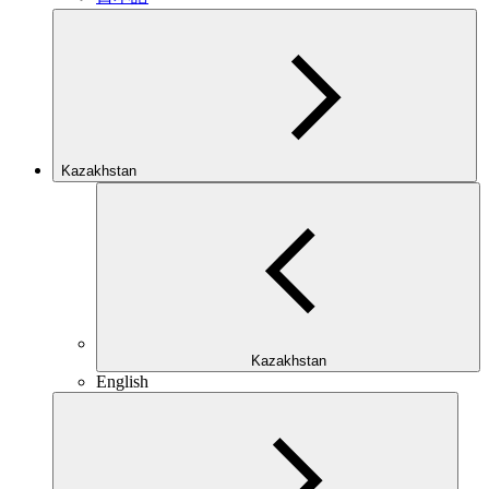
Kazakhstan
Kazakhstan
English