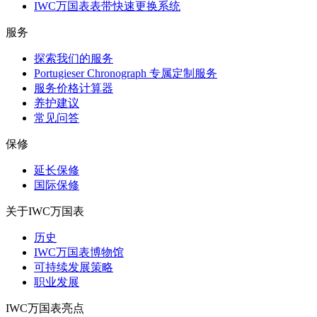
IWC万国表表带快速更换系统
服务
探索我们的服务
Portugieser Chronograph 专属定制服务
服务价格计算器
养护建议
常见问答
保修
延长保修
国际保修
关于IWC万国表
历史
IWC万国表博物馆
可持续发展策略
职业发展
IWC万国表亮点