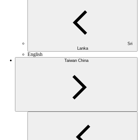
Sri
Lanka
English
Taiwan China