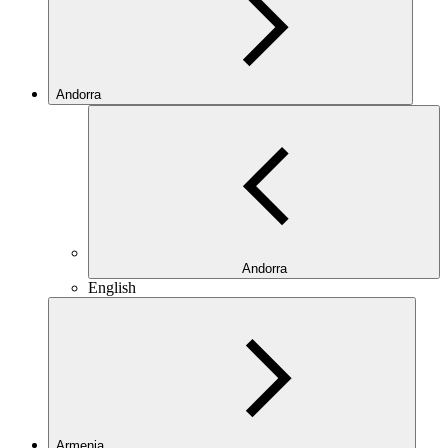
Andorra
Andorra
English
Armenia