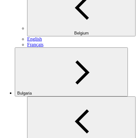
Belgium
English
Français
Bulgaria