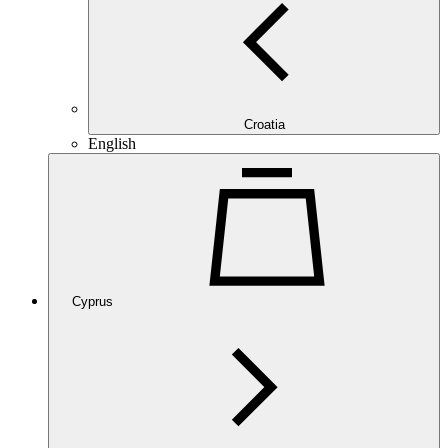
Croatia
English
Cyprus