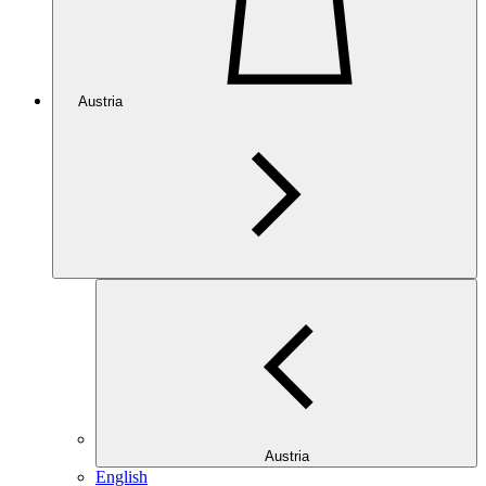
Austria
Austria
English