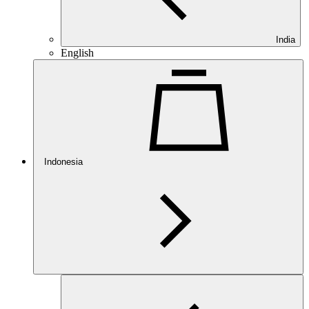
India
English
Indonesia