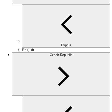
Cyprus
English
Czech Republic