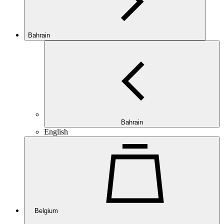
Bahrain
Bahrain
English
Belgium