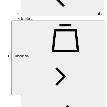
India
English
Indonesia