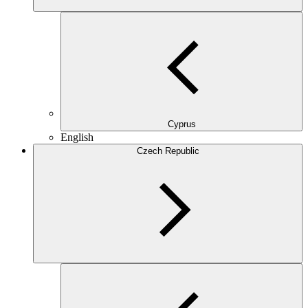
Cyprus
English
Czech Republic