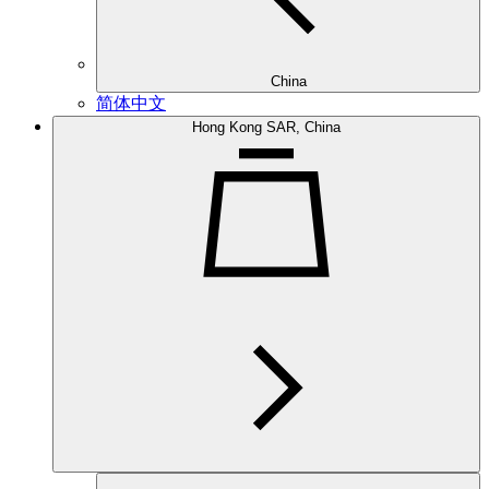
China
简体中文
Hong Kong SAR, China