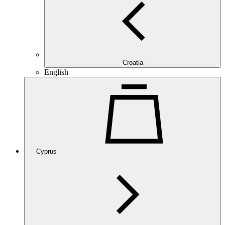
Croatia
English
Cyprus