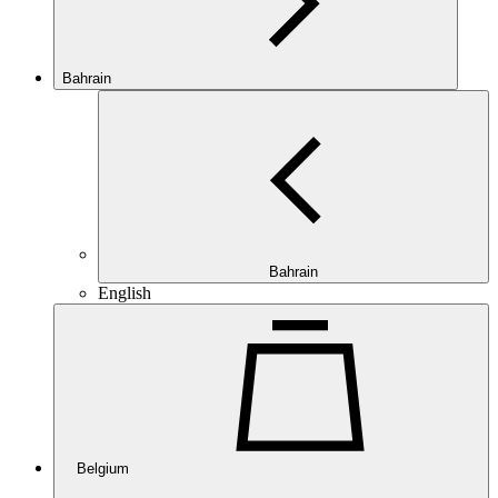
Bahrain
Bahrain
English
Belgium