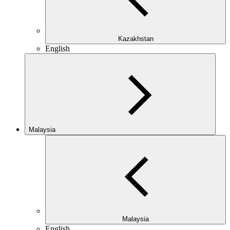
Kazakhstan
English
Malaysia
Malaysia
English