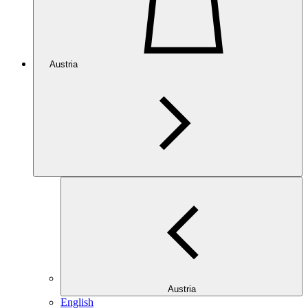
Austria
Austria
English