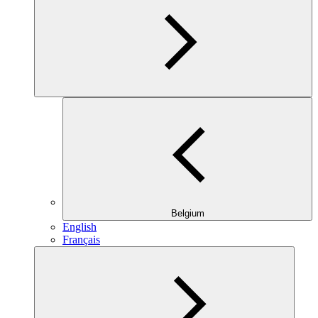
Belgium
English
Français