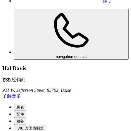
懂了
navigation.contact
Hal Davis
授权经销商
921 W. Jefferson Street, 83702, Boise
了解更多
腕表
配件
服务
IWC 万国表制造