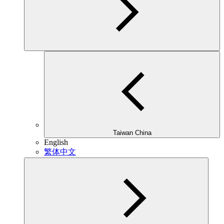
Taiwan China
English
繁体中文