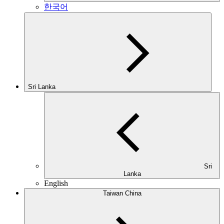
한국어
Sri Lanka
Sri
Lanka
English
Taiwan China