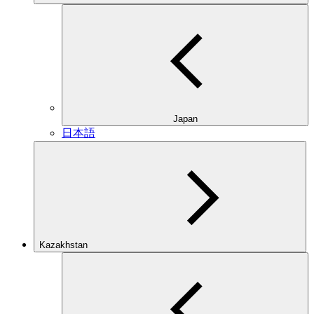
Japan
日本語
Kazakhstan