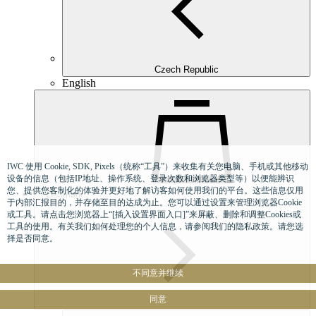
Czech Republic
English
IWC 使用 Cookie, SDK, Pixels（统称“工具”）来收集有关您电脑、手机或其他移动
设备的信息（包括IP地址、操作系统、登录次数和浏览器类型等）以便能辨识
您、提供您客制化的体验并更好地了解访客如何使用我们的平台。这些信息仅用
Denmark
于内部汇报目的，并存储至目的达成为止。您可以通过设置来管理浏览器Cookie
或工具。请点击您浏览器上“[插入设置界面入口]”来屏蔽、删除和调整Cookies或
工具的使用。有关我们如何处理您的个人信息，请参阅我们的隐私政策。请您选
择是否同意。
不同意并继续
同意